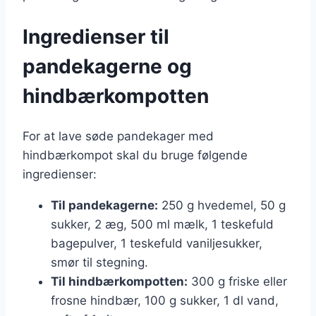
Ingredienser til
pandekagerne og
hindbærkompotten
For at lave søde pandekager med
hindbærkompot skal du bruge følgende
ingredienser:
Til pandekagerne:
250 g hvedemel, 50 g
sukker, 2 æg, 500 ml mælk, 1 teskefuld
bagepulver, 1 teskefuld vaniljesukker,
smør til stegning.
Til hindbærkompotten:
300 g friske eller
frosne hindbær, 100 g sukker, 1 dl vand,