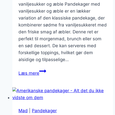
vaniljesukker og æble Pandekager med
vaniljesukker og æble er en lækker
variation af den klassiske pandekage, der
kombinerer sødme fra vaniljesukkeret med
den friske smag af æbler. Denne ret er
perfekt til morgenmad, brunch eller som
en sød dessert. De kan serveres med
forskellige toppings, hvilket gør dem
alsidige og tilpasselige…
Pandekager
Læs mere
med
vaniljesukker
og
æble
Mad
|
Pandekager