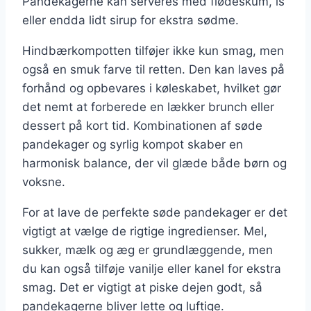
Pandekagerne kan serveres med flødeskum, is
eller endda lidt sirup for ekstra sødme.
Hindbærkompotten tilføjer ikke kun smag, men
også en smuk farve til retten. Den kan laves på
forhånd og opbevares i køleskabet, hvilket gør
det nemt at forberede en lækker brunch eller
dessert på kort tid. Kombinationen af søde
pandekager og syrlig kompot skaber en
harmonisk balance, der vil glæde både børn og
voksne.
For at lave de perfekte søde pandekager er det
vigtigt at vælge de rigtige ingredienser. Mel,
sukker, mælk og æg er grundlæggende, men
du kan også tilføje vanilje eller kanel for ekstra
smag. Det er vigtigt at piske dejen godt, så
pandekagerne bliver lette og luftige.