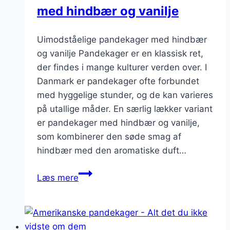
med hindbær og vanilje
Uimodståelige pandekager med hindbær
og vanilje Pandekager er en klassisk ret,
der findes i mange kulturer verden over. I
Danmark er pandekager ofte forbundet
med hyggelige stunder, og de kan varieres
på utallige måder. En særlig lækker variant
er pandekager med hindbær og vanilje,
som kombinerer den søde smag af
hindbær med den aromatiske duft…
Uimodståelige
Læs mere
pandekager
med
hindbær
og