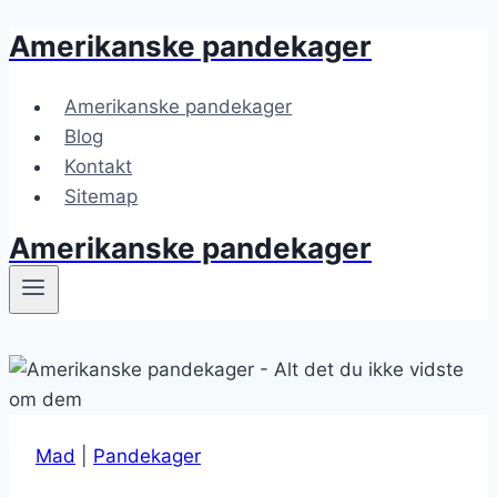
Amerikanske pandekager
Fortsæt
til
indhold
Amerikanske pandekager
Blog
Kontakt
Sitemap
Amerikanske pandekager
Mad
|
Pandekager