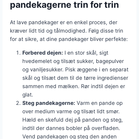
pandekagerne trin for trin
At lave pandekager er en enkel proces, der
kræver lidt tid og tålmodighed. Følg disse trin
for at sikre, at dine pandekager bliver perfekte:
Forbered dejen:
I en stor skål, sigt
hvedemelet og tilsæt sukker, bagepulver
og vaniljesukker. Pisk æggene i en separat
skål og tilsæt dem til de tørre ingredienser
sammen med mælken. Rør indtil dejen er
glat.
Steg pandekagerne:
Varm en pande op
over medium varme og tilsæt lidt smør.
Hæld en skefuld dej på panden og steg,
indtil der dannes bobler på overfladen.
Vend pandekagen og steg den anden