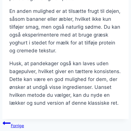
En anden mulighed er at tilsætte frugt til dejen,
såsom bananer eller æbler, hvilket ikke kun
tilføjer smag, men også naturlig sødme. Du kan
også eksperimentere med at bruge græsk
yoghurt i stedet for mælk for at tilføje protein
og cremede tekstur.
Husk, at pandekager også kan laves uden
bagepulver, hvilket giver en tættere konsistens.
Dette kan være en god mulighed for dem, der
ønsker at undgå visse ingredienser. Uanset
hvilken metode du vælger, kan du nyde en
lækker og sund version af denne klassiske ret.
Indlægsnavigation
Forrige