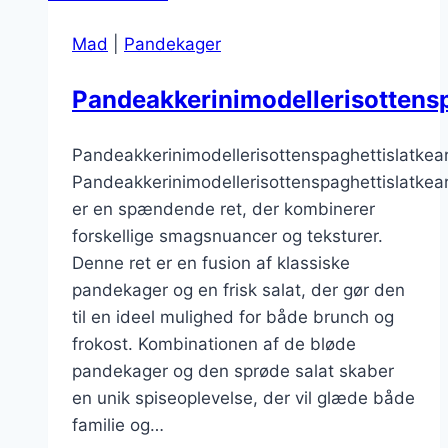
vanilje
Mad
|
Pandekager
Pandeakkerinimodellerisottensp
Pandeakkerinimodellerisottenspaghettislatkea
Pandeakkerinimodellerisottenspaghettislatkea
er en spændende ret, der kombinerer
forskellige smagsnuancer og teksturer.
Denne ret er en fusion af klassiske
pandekager og en frisk salat, der gør den
til en ideel mulighed for både brunch og
frokost. Kombinationen af de bløde
pandekager og den sprøde salat skaber
en unik spiseoplevelse, der vil glæde både
familie og…