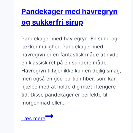
Pandekager med havregryn
og sukkerfri sirup
Pandekager med havregryn: En sund og
lækker mulighed Pandekager med
havregryn er en fantastisk måde at nyde
en klassisk ret på en sundere måde.
Havregryn tilføjer ikke kun en dejlig smag,
men også en god portion fiber, som kan
hjælpe med at holde dig mæt i længere
tid. Disse pandekager er perfekte til
morgenmad eller…
Pandekager
Læs mere
med
havregryn