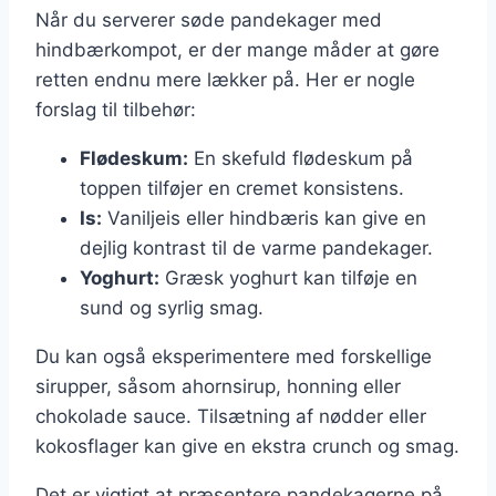
Når du serverer søde pandekager med
hindbærkompot, er der mange måder at gøre
retten endnu mere lækker på. Her er nogle
forslag til tilbehør:
Flødeskum:
En skefuld flødeskum på
toppen tilføjer en cremet konsistens.
Is:
Vaniljeis eller hindbæris kan give en
dejlig kontrast til de varme pandekager.
Yoghurt:
Græsk yoghurt kan tilføje en
sund og syrlig smag.
Du kan også eksperimentere med forskellige
sirupper, såsom ahornsirup, honning eller
chokolade sauce. Tilsætning af nødder eller
kokosflager kan give en ekstra crunch og smag.
Det er vigtigt at præsentere pandekagerne på