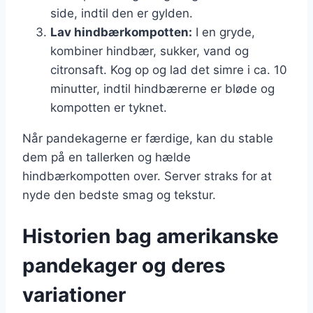
side, indtil den er gylden.
Lav hindbærkompotten:
I en gryde,
kombiner hindbær, sukker, vand og
citronsaft. Kog op og lad det simre i ca. 10
minutter, indtil hindbærerne er bløde og
kompotten er tyknet.
Når pandekagerne er færdige, kan du stable
dem på en tallerken og hælde
hindbærkompotten over. Server straks for at
nyde den bedste smag og tekstur.
Historien bag amerikanske
pandekager og deres
variationer