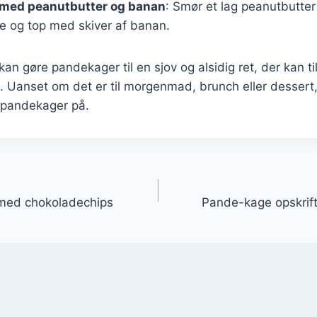
med peanutbutter og banan
: Smør et lag peanutbutter
 og top med skiver af banan.
 kan gøre pandekager til en sjov og alsidig ret, der kan 
. Uanset om det er til morgenmad, brunch eller dessert, 
 pandekager på.
gation
med chokoladechips
Pande-kage opskrift