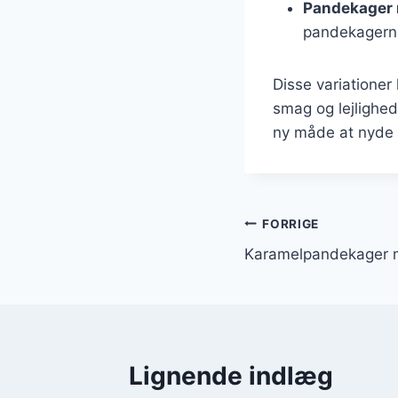
Pandekager 
pandekagerne
Disse variationer
smag og lejlighed
ny måde at nyde
Indlægsnavi
FORRIGE
Karamelpandekager 
Lignende indlæg