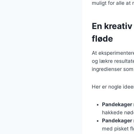
muligt for alle a
En kreativ
fløde
At eksperimentere
og lækre resultat
ingredienser som 
Her er nogle ideer
Pandekager 
hakkede nød
Pandekager 
med pisket f