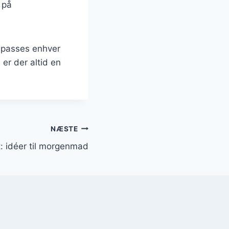
 på
tilpasses enhver
er der altid en
NÆSTE
: idéer til morgenmad