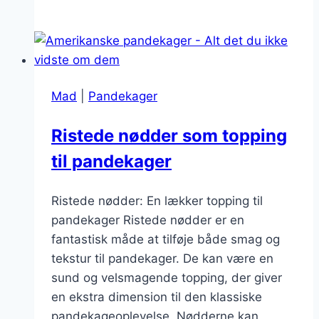
uden
bagepulver
til
morgenmad
Mad
|
Pandekager
Ristede nødder som topping
til pandekager
Ristede nødder: En lækker topping til
pandekager Ristede nødder er en
fantastisk måde at tilføje både smag og
tekstur til pandekager. De kan være en
sund og velsmagende topping, der giver
en ekstra dimension til den klassiske
pandekageoplevelse. Nødderne kan