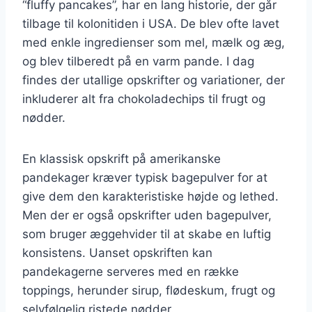
“fluffy pancakes”, har en lang historie, der går
tilbage til kolonitiden i USA. De blev ofte lavet
med enkle ingredienser som mel, mælk og æg,
og blev tilberedt på en varm pande. I dag
findes der utallige opskrifter og variationer, der
inkluderer alt fra chokoladechips til frugt og
nødder.
En klassisk opskrift på amerikanske
pandekager kræver typisk bagepulver for at
give dem den karakteristiske højde og lethed.
Men der er også opskrifter uden bagepulver,
som bruger æggehvider til at skabe en luftig
konsistens. Uanset opskriften kan
pandekagerne serveres med en række
toppings, herunder sirup, flødeskum, frugt og
selvfølgelig ristede nødder.