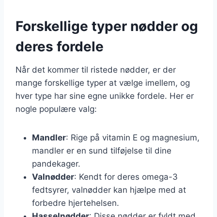
Forskellige typer nødder og
deres fordele
Når det kommer til ristede nødder, er der
mange forskellige typer at vælge imellem, og
hver type har sine egne unikke fordele. Her er
nogle populære valg:
Mandler
: Rige på vitamin E og magnesium,
mandler er en sund tilføjelse til dine
pandekager.
Valnødder
: Kendt for deres omega-3
fedtsyrer, valnødder kan hjælpe med at
forbedre hjertehelsen.
Hasselnødder
: Disse nødder er fyldt med