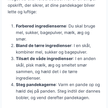
opskrift, der sikrer, at dine pandekager bliver
lette og luftige:
Forbered ingredienserne
: Du skal bruge
mel, sukker, bagepulver, mælk, æg og
smør.
Bland de tørre ingredienser
: I en skål,
kombiner mel, sukker og bagepulver.
Tilsæt de våde ingredienser
: I en anden
skål, pisk mælk, æg og smeltet smør
sammen, og hæld det i de tørre
ingredienser.
Steg pandekagerne
: Varm en pande op og
hæld dej på panden. Steg indtil der dannes
bobler, og vend derefter pandekagen.