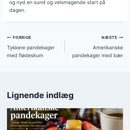
og nyd en sund og velsmagende start på
dagen.
Indlægsnavigation
FORRIGE
NÆSTE
Tykkere pandekager
Amerikanske
med flødeskum
pandekager med bær
Lignende indlæg