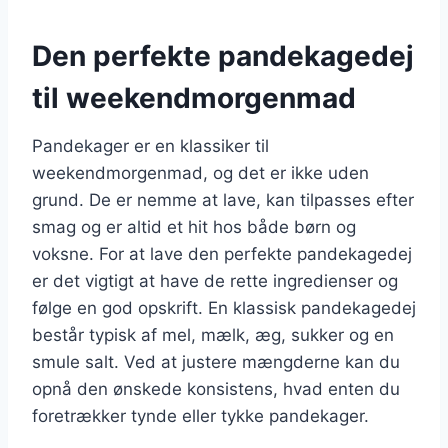
Den perfekte pandekagedej
til weekendmorgenmad
Pandekager er en klassiker til
weekendmorgenmad, og det er ikke uden
grund. De er nemme at lave, kan tilpasses efter
smag og er altid et hit hos både børn og
voksne. For at lave den perfekte pandekagedej
er det vigtigt at have de rette ingredienser og
følge en god opskrift. En klassisk pandekagedej
består typisk af mel, mælk, æg, sukker og en
smule salt. Ved at justere mængderne kan du
opnå den ønskede konsistens, hvad enten du
foretrækker tynde eller tykke pandekager.