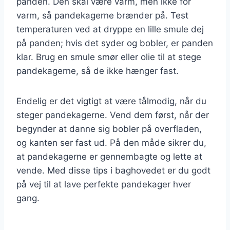
panden. Den skal være varm, men ikke for
varm, så pandekagerne brænder på. Test
temperaturen ved at dryppe en lille smule dej
på panden; hvis det syder og bobler, er panden
klar. Brug en smule smør eller olie til at stege
pandekagerne, så de ikke hænger fast.
Endelig er det vigtigt at være tålmodig, når du
steger pandekagerne. Vend dem først, når der
begynder at danne sig bobler på overfladen,
og kanten ser fast ud. På den måde sikrer du,
at pandekagerne er gennembagte og lette at
vende. Med disse tips i baghovedet er du godt
på vej til at lave perfekte pandekager hver
gang.