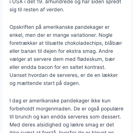
i USA i det 19. århundrede og har siden spredt
sig til resten af verden.
Opskriften på amerikanske pandekager er
enkel, men der er mange variationer. Nogle
foretrækker at tilsætte chokoladechips, blåbær
eller banan til dejen for ekstra smag. Andre
vælger at servere dem med flødeskum, bær
eller endda bacon for en saltet kontrast.
Uanset hvordan de serveres, er de en lækker
og mættende start på dagen.
I dag er amerikanske pandekager ikke kun
forbeholdt morgenmaden. De er også populære
til brunch og kan endda serveres som dessert.
Med deres alsidighed og lækre smag er det
ikke svært at forstå, hvorfor de er blevet en