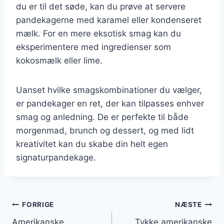
du er til det søde, kan du prøve at servere
pandekagerne med karamel eller kondenseret
mælk. For en mere eksotisk smag kan du
eksperimentere med ingredienser som
kokosmælk eller lime.
Uanset hvilke smagskombinationer du vælger,
er pandekager en ret, der kan tilpasses enhver
smag og anledning. De er perfekte til både
morgenmad, brunch og dessert, og med lidt
kreativitet kan du skabe din helt egen
signaturpandekage.
Indlægsnavigation
FORRIGE
NÆSTE
Amerikanske
Tykke amerikanske