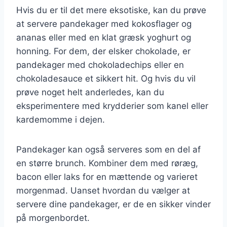
Hvis du er til det mere eksotiske, kan du prøve
at servere pandekager med kokosflager og
ananas eller med en klat græsk yoghurt og
honning. For dem, der elsker chokolade, er
pandekager med chokoladechips eller en
chokoladesauce et sikkert hit. Og hvis du vil
prøve noget helt anderledes, kan du
eksperimentere med krydderier som kanel eller
kardemomme i dejen.
Pandekager kan også serveres som en del af
en større brunch. Kombiner dem med røræg,
bacon eller laks for en mættende og varieret
morgenmad. Uanset hvordan du vælger at
servere dine pandekager, er de en sikker vinder
på morgenbordet.