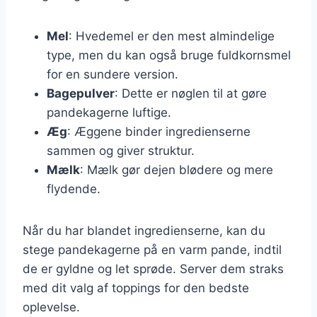
Mel
: Hvedemel er den mest almindelige
type, men du kan også bruge fuldkornsmel
for en sundere version.
Bagepulver
: Dette er nøglen til at gøre
pandekagerne luftige.
Æg
: Æggene binder ingredienserne
sammen og giver struktur.
Mælk
: Mælk gør dejen blødere og mere
flydende.
Når du har blandet ingredienserne, kan du
stege pandekagerne på en varm pande, indtil
de er gyldne og let sprøde. Server dem straks
med dit valg af toppings for den bedste
oplevelse.