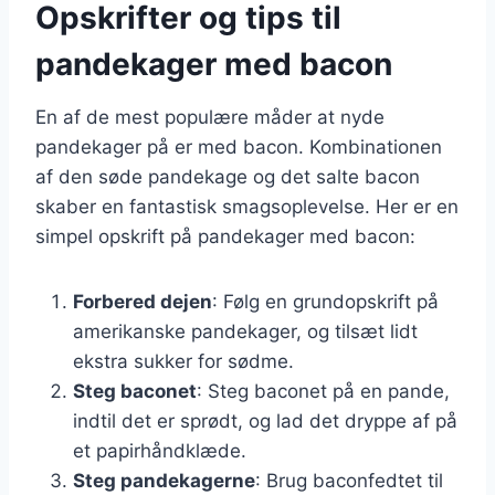
Opskrifter og tips til
pandekager med bacon
En af de mest populære måder at nyde
pandekager på er med bacon. Kombinationen
af den søde pandekage og det salte bacon
skaber en fantastisk smagsoplevelse. Her er en
simpel opskrift på pandekager med bacon:
Forbered dejen
: Følg en grundopskrift på
amerikanske pandekager, og tilsæt lidt
ekstra sukker for sødme.
Steg baconet
: Steg baconet på en pande,
indtil det er sprødt, og lad det dryppe af på
et papirhåndklæde.
Steg pandekagerne
: Brug baconfedtet til