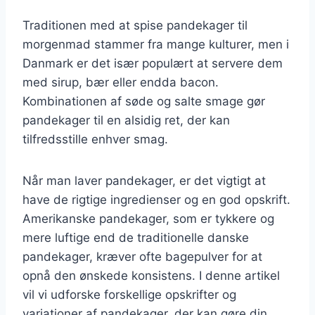
Traditionen med at spise pandekager til
morgenmad stammer fra mange kulturer, men i
Danmark er det især populært at servere dem
med sirup, bær eller endda bacon.
Kombinationen af søde og salte smage gør
pandekager til en alsidig ret, der kan
tilfredsstille enhver smag.
Når man laver pandekager, er det vigtigt at
have de rigtige ingredienser og en god opskrift.
Amerikanske pandekager, som er tykkere og
mere luftige end de traditionelle danske
pandekager, kræver ofte bagepulver for at
opnå den ønskede konsistens. I denne artikel
vil vi udforske forskellige opskrifter og
variationer af pandekager, der kan gøre din