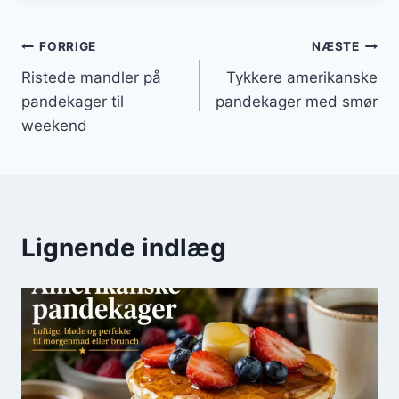
Indlægsnavigation
FORRIGE
NÆSTE
Ristede mandler på
Tykkere amerikanske
pandekager til
pandekager med smør
weekend
Lignende indlæg