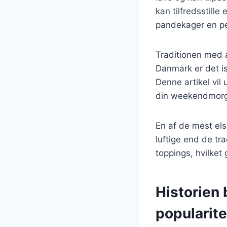
kan tilfredsstill
pandekager en pe
Traditionen med 
Danmark er det is
Denne artikel vil
din weekendmorge
En af de mest el
luftige end de tr
toppings, hvilket
Historien
popularite