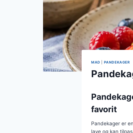
MAD
|
PANDEKAGER
Pandeka
Pandekage
favorit
Pandekager er en
lave og kan tilpas