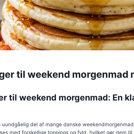
ger til weekend morgenmad
r til weekend morgenmad: En kl
 uundgåelig del af mange danske weekendmorgenmad. D
ses med forskellige toppings og fyld, hvilket gør dem til 