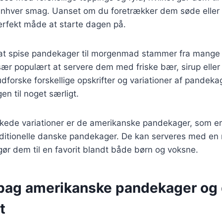
e enhver smag. Uanset om du foretrækker dem søde eller 
rfekt måde at starte dagen på.
at spise pandekager til morgenmad stammer fra mange k
ær populært at servere dem med friske bær, sirup eller
 udforske forskellige opskrifter og variationer af pandeka
n til noget særligt.
skede variationer er de amerikanske pandekager, som e
aditionelle danske pandekager. De kan serveres med en 
 gør dem til en favorit blandt både børn og voksne.
 bag amerikanske pandekager og
t