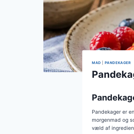
MAD
|
PANDEKAGER
Pandekag
Pandekager
Pandekager er en 
morgenmad og som
væld af ingredien