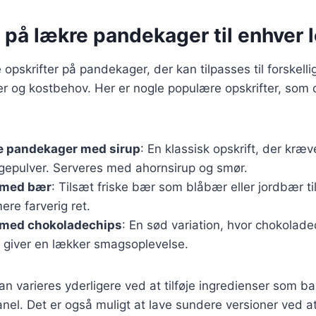
 på lækre pandekager til enhver l
opskrifter på pandekager, der kan tilpasses til forskelli
 og kostbehov. Her er nogle populære opskrifter, som 
 pandekager med sirup
: En klassisk opskrift, der kræ
gepulver. Serveres med ahornsirup og smør.
 med bær
: Tilsæt friske bær som blåbær eller jordbær ti
re farverig ret.
med chokoladechips
: En sød variation, hvor chokolade
t giver en lækker smagsoplevelse.
kan varieres yderligere ved at tilføje ingredienser som b
nel. Det er også muligt at lave sundere versioner ved 