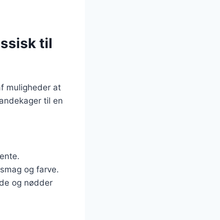
ssisk til
af muligheder at
andekager til en
ente.
 smag og farve.
ade og nødder