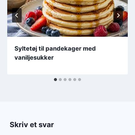
Syltetøj til pandekager med
vaniljesukker
Skriv et svar