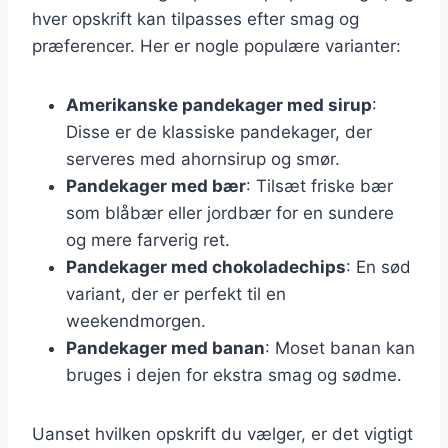
hver opskrift kan tilpasses efter smag og
præferencer. Her er nogle populære varianter:
Amerikanske pandekager med sirup
:
Disse er de klassiske pandekager, der
serveres med ahornsirup og smør.
Pandekager med bær
: Tilsæt friske bær
som blåbær eller jordbær for en sundere
og mere farverig ret.
Pandekager med chokoladechips
: En sød
variant, der er perfekt til en
weekendmorgen.
Pandekager med banan
: Moset banan kan
bruges i dejen for ekstra smag og sødme.
Uanset hvilken opskrift du vælger, er det vigtigt