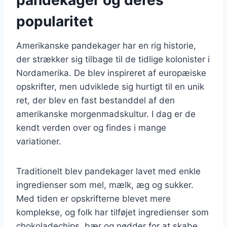
popularitet
Amerikanske pandekager har en rig historie,
der strækker sig tilbage til de tidlige kolonister i
Nordamerika. De blev inspireret af europæiske
opskrifter, men udviklede sig hurtigt til en unik
ret, der blev en fast bestanddel af den
amerikanske morgenmadskultur. I dag er de
kendt verden over og findes i mange
variationer.
Traditionelt blev pandekager lavet med enkle
ingredienser som mel, mælk, æg og sukker.
Med tiden er opskrifterne blevet mere
komplekse, og folk har tilføjet ingredienser som
chokoladechips, bær og nødder for at skabe