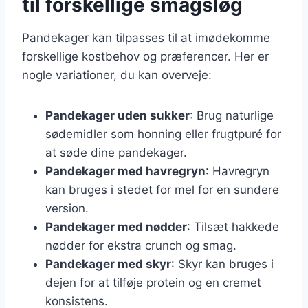
til forskellige smagsløg
Pandekager kan tilpasses til at imødekomme
forskellige kostbehov og præferencer. Her er
nogle variationer, du kan overveje:
Pandekager uden sukker
: Brug naturlige
sødemidler som honning eller frugtpuré for
at søde dine pandekager.
Pandekager med havregryn
: Havregryn
kan bruges i stedet for mel for en sundere
version.
Pandekager med nødder
: Tilsæt hakkede
nødder for ekstra crunch og smag.
Pandekager med skyr
: Skyr kan bruges i
dejen for at tilføje protein og en cremet
konsistens.