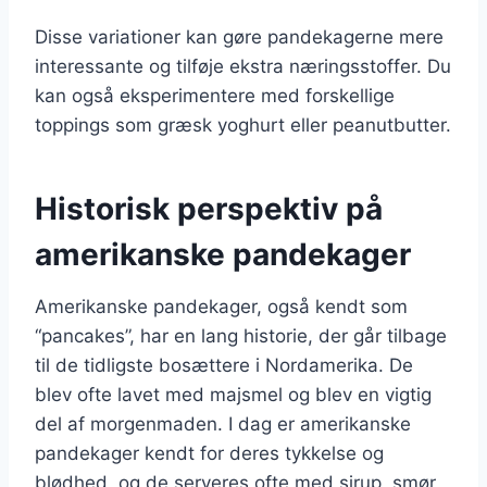
Disse variationer kan gøre pandekagerne mere
interessante og tilføje ekstra næringsstoffer. Du
kan også eksperimentere med forskellige
toppings som græsk yoghurt eller peanutbutter.
Historisk perspektiv på
amerikanske pandekager
Amerikanske pandekager, også kendt som
“pancakes”, har en lang historie, der går tilbage
til de tidligste bosættere i Nordamerika. De
blev ofte lavet med majsmel og blev en vigtig
del af morgenmaden. I dag er amerikanske
pandekager kendt for deres tykkelse og
blødhed, og de serveres ofte med sirup, smør