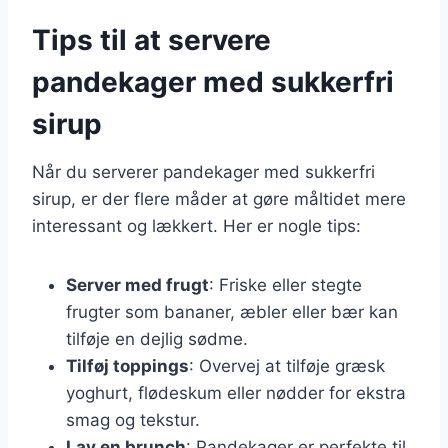
Tips til at servere
pandekager med sukkerfri
sirup
Når du serverer pandekager med sukkerfri
sirup, er der flere måder at gøre måltidet mere
interessant og lækkert. Her er nogle tips:
Server med frugt
: Friske eller stegte
frugter som bananer, æbler eller bær kan
tilføje en dejlig sødme.
Tilføj toppings
: Overvej at tilføje græsk
yoghurt, flødeskum eller nødder for ekstra
smag og tekstur.
Lav en brunch
: Pandekager er perfekte til