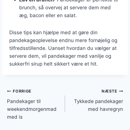
brunch, så overvej at servere dem med
æg, bacon eller en salat.
Disse tips kan hjælpe med at gøre din
pandekageoplevelse endnu mere fornøjelig og
tilfredsstillende. Uanset hvordan du vælger at
servere dem, vil pandekager med vanilje og
sukkerfri sirup helt sikkert være et hit.
Indlægsnavigation
FORRIGE
NÆSTE
Pandekager til
Tykkede pandekager
weekendmorgenmad
med havregryn
med is