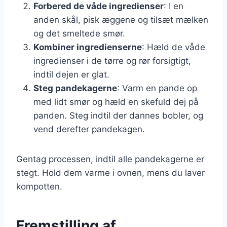
Forbered de våde ingredienser
: I en
anden skål, pisk æggene og tilsæt mælken
og det smeltede smør.
Kombiner ingredienserne
: Hæld de våde
ingredienser i de tørre og rør forsigtigt,
indtil dejen er glat.
Steg pandekagerne
: Varm en pande op
med lidt smør og hæld en skefuld dej på
panden. Steg indtil der dannes bobler, og
vend derefter pandekagen.
Gentag processen, indtil alle pandekagerne er
stegt. Hold dem varme i ovnen, mens du laver
kompotten.
Fremstilling af