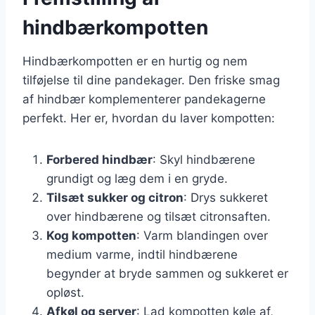
hindbærkompotten
Hindbærkompotten er en hurtig og nem
tilføjelse til dine pandekager. Den friske smag
af hindbær komplementerer pandekagerne
perfekt. Her er, hvordan du laver kompotten:
Forbered hindbær
: Skyl hindbærene
grundigt og læg dem i en gryde.
Tilsæt sukker og citron
: Drys sukkeret
over hindbærene og tilsæt citronsaften.
Kog kompotten
: Varm blandingen over
medium varme, indtil hindbærene
begynder at bryde sammen og sukkeret er
opløst.
Afkøl og server
: Lad kompotten køle af,