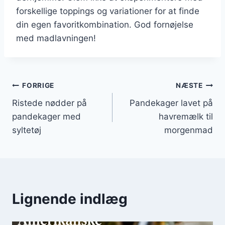
forskellige toppings og variationer for at finde
din egen favoritkombination. God fornøjelse
med madlavningen!
Indlægsnavigation
FORRIGE
NÆSTE
Ristede nødder på
Pandekager lavet på
pandekager med
havremælk til
syltetøj
morgenmad
Lignende indlæg