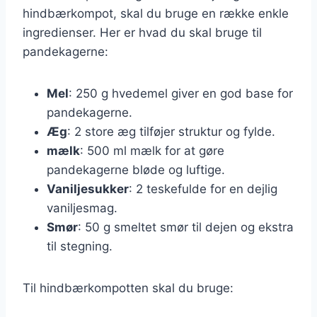
hindbærkompot, skal du bruge en række enkle
ingredienser. Her er hvad du skal bruge til
pandekagerne:
Mel
: 250 g hvedemel giver en god base for
pandekagerne.
Æg
: 2 store æg tilføjer struktur og fylde.
mælk
: 500 ml mælk for at gøre
pandekagerne bløde og luftige.
Vaniljesukker
: 2 teskefulde for en dejlig
vaniljesmag.
Smør
: 50 g smeltet smør til dejen og ekstra
til stegning.
Til hindbærkompotten skal du bruge: