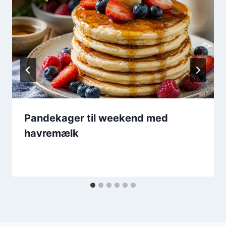
Pandekager til weekend med
havremælk