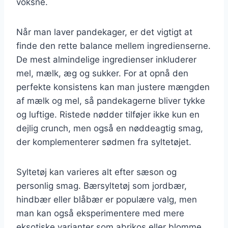
voksne.
Når man laver pandekager, er det vigtigt at
finde den rette balance mellem ingredienserne.
De mest almindelige ingredienser inkluderer
mel, mælk, æg og sukker. For at opnå den
perfekte konsistens kan man justere mængden
af mælk og mel, så pandekagerne bliver tykke
og luftige. Ristede nødder tilføjer ikke kun en
dejlig crunch, men også en nøddeagtig smag,
der komplementerer sødmen fra syltetøjet.
Syltetøj kan varieres alt efter sæson og
personlig smag. Bærsyltetøj som jordbær,
hindbær eller blåbær er populære valg, men
man kan også eksperimentere med mere
eksotiske varianter som abrikos eller blomme.