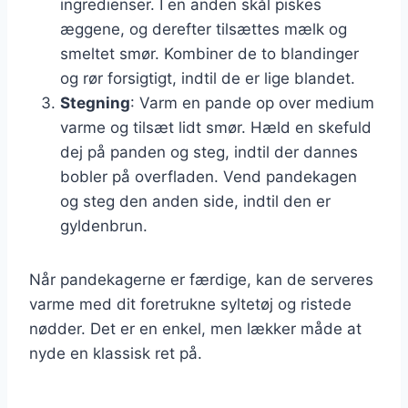
ingredienser. I en anden skål piskes
æggene, og derefter tilsættes mælk og
smeltet smør. Kombiner de to blandinger
og rør forsigtigt, indtil de er lige blandet.
Stegning
: Varm en pande op over medium
varme og tilsæt lidt smør. Hæld en skefuld
dej på panden og steg, indtil der dannes
bobler på overfladen. Vend pandekagen
og steg den anden side, indtil den er
gyldenbrun.
Når pandekagerne er færdige, kan de serveres
varme med dit foretrukne syltetøj og ristede
nødder. Det er en enkel, men lækker måde at
nyde en klassisk ret på.