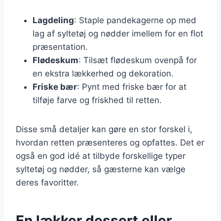
Lagdeling
: Staple pandekagerne op med
lag af syltetøj og nødder imellem for en flot
præsentation.
Flødeskum
: Tilsæt flødeskum ovenpå for
en ekstra lækkerhed og dekoration.
Friske bær
: Pynt med friske bær for at
tilføje farve og friskhed til retten.
Disse små detaljer kan gøre en stor forskel i,
hvordan retten præsenteres og opfattes. Det er
også en god idé at tilbyde forskellige typer
syltetøj og nødder, så gæsterne kan vælge
deres favoritter.
En lækker dessert eller