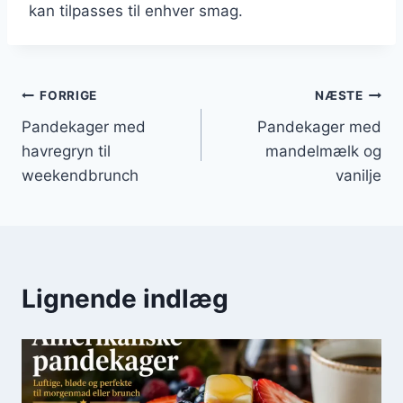
kan tilpasses til enhver smag.
Indlægsnavigation
FORRIGE
NÆSTE
Pandekager med
Pandekager med
havregryn til
mandelmælk og
weekendbrunch
vanilje
Lignende indlæg