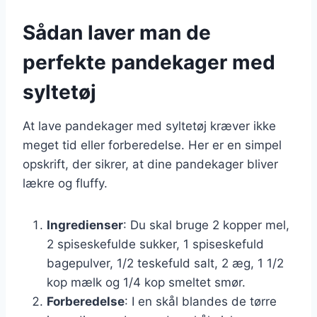
Sådan laver man de
perfekte pandekager med
syltetøj
At lave pandekager med syltetøj kræver ikke
meget tid eller forberedelse. Her er en simpel
opskrift, der sikrer, at dine pandekager bliver
lækre og fluffy.
Ingredienser
: Du skal bruge 2 kopper mel,
2 spiseskefulde sukker, 1 spiseskefuld
bagepulver, 1/2 teskefuld salt, 2 æg, 1 1/2
kop mælk og 1/4 kop smeltet smør.
Forberedelse
: I en skål blandes de tørre