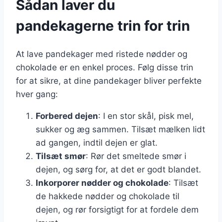
Sådan laver du
pandekagerne trin for trin
At lave pandekager med ristede nødder og
chokolade er en enkel proces. Følg disse trin
for at sikre, at dine pandekager bliver perfekte
hver gang:
Forbered dejen
: I en stor skål, pisk mel,
sukker og æg sammen. Tilsæt mælken lidt
ad gangen, indtil dejen er glat.
Tilsæt smør
: Rør det smeltede smør i
dejen, og sørg for, at det er godt blandet.
Inkorporer nødder og chokolade
: Tilsæt
de hakkede nødder og chokolade til
dejen, og rør forsigtigt for at fordele dem