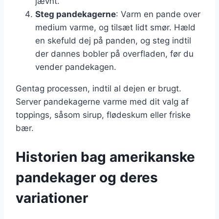
jævnt.
Steg pandekagerne
: Varm en pande over
medium varme, og tilsæt lidt smør. Hæld
en skefuld dej på panden, og steg indtil
der dannes bobler på overfladen, før du
vender pandekagen.
Gentag processen, indtil al dejen er brugt.
Server pandekagerne varme med dit valg af
toppings, såsom sirup, flødeskum eller friske
bær.
Historien bag amerikanske
pandekager og deres
variationer