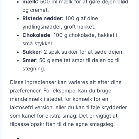
mælk
: 500 ml mælk for at gøre dejen blød
og cremet.
Ristede nødder
: 100 g af dine
yndlingsnødder, groft hakket.
Chokolade
: 100 g chokolade, hakket i
små stykker.
Sukker
: 2 spsk sukker for at søde dejen.
Smør
: 50 g smeltet smør til dejen og til
stegning.
Disse ingredienser kan varieres alt efter dine
præferencer. For eksempel kan du bruge
mandelmælk i stedet for komælk for en
laktosefri version, eller du kan tilføje krydderier
som kanel for ekstra smag. Det er vigtigt at
tilpasse opskriften til dine egne smagsløg.