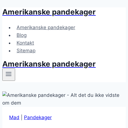
Amerikanske pandekager
Fortsæt
til
indhold
Amerikanske pandekager
Blog
Kontakt
Sitemap
Amerikanske pandekager
Mad
|
Pandekager