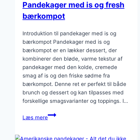
Pandekager med is og fresh
bærkompot
Introduktion til pandekager med is og
bærkompot Pandekager med is og
bærkompot er en lækker dessert, der
kombinerer den bløde, varme tekstur af
pandekager med den kolde, cremede
smag af is og den friske sødme fra
bærkompot. Denne ret er perfekt til både
brunch og dessert og kan tilpasses med
forskellige smagsvarianter og toppings. I…
Pandekager
Læs mere
med
is
og