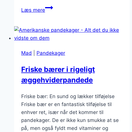
Pandekager
Læs mere
med
syltetøj
og
koldskål
Mad
|
Pandekager
Friske bærer i rigeligt
æggehviderpandede
Friske bær: En sund og lækker tilføjelse
Friske bær er en fantastisk tilføjelse til
enhver ret, især når det kommer til
pandekager. De er ikke kun smukke at se
på, men også fyldt med vitaminer og