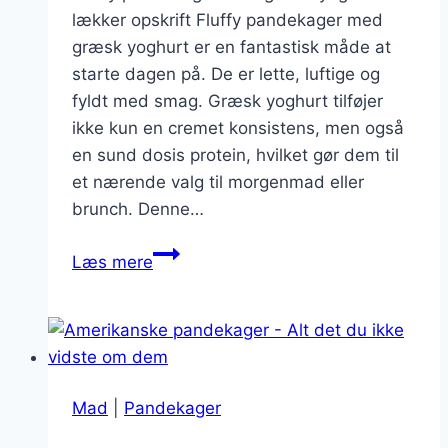
lækker opskrift Fluffy pandekager med
græsk yoghurt er en fantastisk måde at
starte dagen på. De er lette, luftige og
fyldt med smag. Græsk yoghurt tilføjer
ikke kun en cremet konsistens, men også
en sund dosis protein, hvilket gør dem til
et nærende valg til morgenmad eller
brunch. Denne…
Fluffy
Læs mere
pandekager
med
græsk
yoghurt
Mad
|
Pandekager