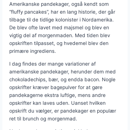
Amerikanske pandekager, også kendt som
“fluffy pancakes”, har en lang historie, der går
tilbage til de tidlige kolonister i Nordamerika.
De blev ofte lavet med majsmel og blev en
vigtig del af morgenmaden. Med tiden blev
opskriften tilpasset, og hvedemel blev den
primære ingrediens.
I dag findes der mange variationer af
amerikanske pandekager, herunder dem med
chokoladechips, bær, og endda bacon. Nogle
opskrifter kræver bagepulver for at gøre
pandekagerne ekstra luftige, mens andre
opskrifter kan laves uden. Uanset hvilken
opskrift du vælger, er pandekager en populær
ret til brunch og morgenmad.