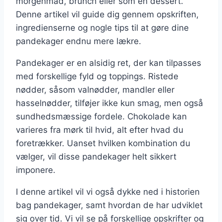
morgenmad, brunch eller som en dessert.
Denne artikel vil guide dig gennem opskriften,
ingredienserne og nogle tips til at gøre dine
pandekager endnu mere lækre.
Pandekager er en alsidig ret, der kan tilpasses
med forskellige fyld og toppings. Ristede
nødder, såsom valnødder, mandler eller
hasselnødder, tilføjer ikke kun smag, men også
sundhedsmæssige fordele. Chokolade kan
varieres fra mørk til hvid, alt efter hvad du
foretrækker. Uanset hvilken kombination du
vælger, vil disse pandekager helt sikkert
imponere.
I denne artikel vil vi også dykke ned i historien
bag pandekager, samt hvordan de har udviklet
sig over tid. Vi vil se på forskellige opskrifter og