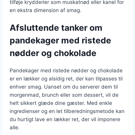
tilføje krydderier som muskatnød eller kanel for
en ekstra dimension af smag.
Afsluttende tanker om
pandekager med ristede
nødder og chokolade
Pandekager med ristede nødder og chokolade
er en lækker og alsidig ret, der kan tilpasses til
enhver smag. Uanset om du serverer dem til
morgenmad, brunch eller som dessert, vil de
helt sikkert glæde dine gæster. Med enkle
ingredienser og en let tilberedningsmetode kan
du hurtigt lave en lækker ret, der vil imponere
alle.