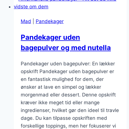
fresh
bærkompot
Mad
|
Pandekager
Pandekager uden
bagepulver og med nutella
Pandekager uden bagepulver: En lækker
opskrift Pandekager uden bagepulver er
en fantastisk mulighed for dem, der
ønsker at lave en simpel og lækker
morgenmad eller dessert. Denne opskrift
kræver ikke meget tid eller mange
ingredienser, hvilket gør den ideel til travle
dage. Du kan tilpasse opskriften med
forskellige toppings, men her fokuserer vi