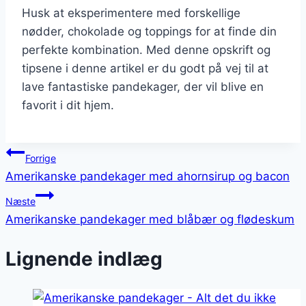
Husk at eksperimentere med forskellige
nødder, chokolade og toppings for at finde din
perfekte kombination. Med denne opskrift og
tipsene i denne artikel er du godt på vej til at
lave fantastiske pandekager, der vil blive en
favorit i dit hjem.
Indlægsnavigation
Forrige
Amerikanske pandekager med ahornsirup og bacon
Næste
Amerikanske pandekager med blåbær og flødeskum
Lignende indlæg