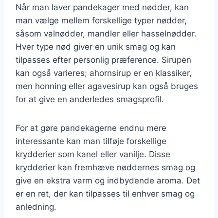
Når man laver pandekager med nødder, kan
man vælge mellem forskellige typer nødder,
såsom valnødder, mandler eller hasselnødder.
Hver type nød giver en unik smag og kan
tilpasses efter personlig præference. Sirupen
kan også varieres; ahornsirup er en klassiker,
men honning eller agavesirup kan også bruges
for at give en anderledes smagsprofil.
For at gøre pandekagerne endnu mere
interessante kan man tilføje forskellige
krydderier som kanel eller vanilje. Disse
krydderier kan fremhæve nøddernes smag og
give en ekstra varm og indbydende aroma. Det
er en ret, der kan tilpasses til enhver smag og
anledning.