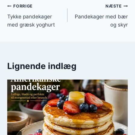
Indlægsnavigation
FORRIGE
NÆSTE
Tykke pandekager
Pandekager med bær
med græsk yoghurt
og skyr
Lignende indlæg