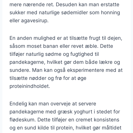
mere nærende ret. Desuden kan man erstatte
sukker med naturlige sødemidler som honning
eller agavesirup.
En anden mulighed er at tilsætte frugt til dejen,
såsom moset banan eller revet æble. Dette
tilføjer naturlig sødme og fugtighed til
pandekagerne, hvilket gør dem både lækre og
sundere. Man kan også eksperimentere med at
tilsætte nødder og frø for at øge
proteinindholdet.
Endelig kan man overveje at servere
pandekagerne med græsk yoghurt i stedet for
flødeskum. Dette tilføjer en cremet konsistens
og en sund kilde til protein, hvilket gør måltidet