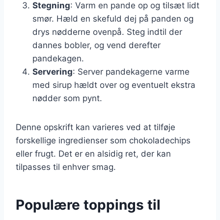
Stegning
: Varm en pande op og tilsæt lidt
smør. Hæld en skefuld dej på panden og
drys nødderne ovenpå. Steg indtil der
dannes bobler, og vend derefter
pandekagen.
Servering
: Server pandekagerne varme
med sirup hældt over og eventuelt ekstra
nødder som pynt.
Denne opskrift kan varieres ved at tilføje
forskellige ingredienser som chokoladechips
eller frugt. Det er en alsidig ret, der kan
tilpasses til enhver smag.
Populære toppings til