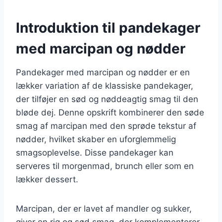
Introduktion til pandekager
med marcipan og nødder
Pandekager med marcipan og nødder er en
lækker variation af de klassiske pandekager,
der tilføjer en sød og nøddeagtig smag til den
bløde dej. Denne opskrift kombinerer den søde
smag af marcipan med den sprøde tekstur af
nødder, hvilket skaber en uforglemmelig
smagsoplevelse. Disse pandekager kan
serveres til morgenmad, brunch eller som en
lækker dessert.
Marcipan, der er lavet af mandler og sukker,
giver en rig og sød smag, der komplementerer