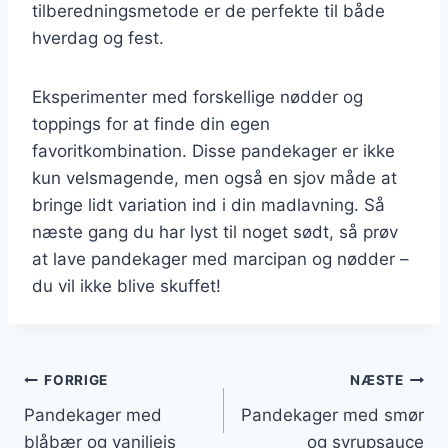
tilberedningsmetode er de perfekte til både
hverdag og fest.
Eksperimenter med forskellige nødder og
toppings for at finde din egen
favoritkombination. Disse pandekager er ikke
kun velsmagende, men også en sjov måde at
bringe lidt variation ind i din madlavning. Så
næste gang du har lyst til noget sødt, så prøv
at lave pandekager med marcipan og nødder –
du vil ikke blive skuffet!
Indlægsnavigation
FORRIGE
NÆSTE
Pandekager med
Pandekager med smør
blåbær og vaniljeis
og syrupsauce