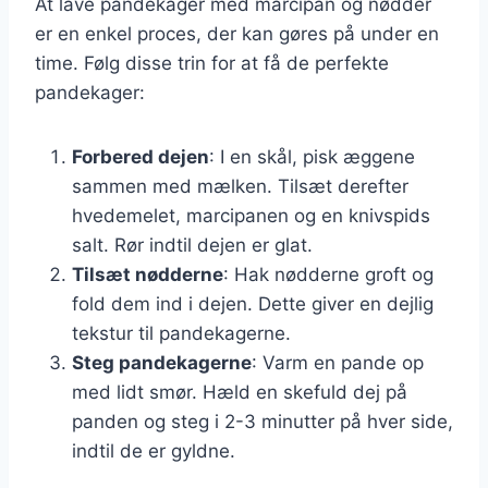
At lave pandekager med marcipan og nødder
er en enkel proces, der kan gøres på under en
time. Følg disse trin for at få de perfekte
pandekager:
Forbered dejen
: I en skål, pisk æggene
sammen med mælken. Tilsæt derefter
hvedemelet, marcipanen og en knivspids
salt. Rør indtil dejen er glat.
Tilsæt nødderne
: Hak nødderne groft og
fold dem ind i dejen. Dette giver en dejlig
tekstur til pandekagerne.
Steg pandekagerne
: Varm en pande op
med lidt smør. Hæld en skefuld dej på
panden og steg i 2-3 minutter på hver side,
indtil de er gyldne.