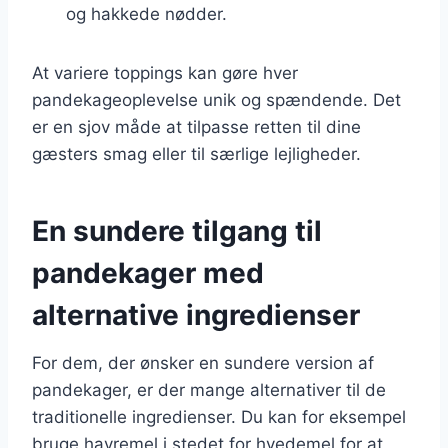
og hakkede nødder.
At variere toppings kan gøre hver
pandekageoplevelse unik og spændende. Det
er en sjov måde at tilpasse retten til dine
gæsters smag eller til særlige lejligheder.
En sundere tilgang til
pandekager med
alternative ingredienser
For dem, der ønsker en sundere version af
pandekager, er der mange alternativer til de
traditionelle ingredienser. Du kan for eksempel
bruge havremel i stedet for hvedemel for at