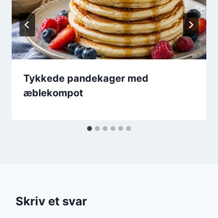
Tykkede pandekager med
æblekompot
Skriv et svar