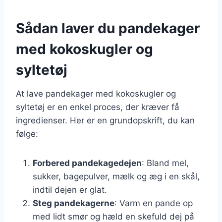
Sådan laver du pandekager
med kokoskugler og
syltetøj
At lave pandekager med kokoskugler og
syltetøj er en enkel proces, der kræver få
ingredienser. Her er en grundopskrift, du kan
følge:
Forbered pandekagedejen
: Bland mel,
sukker, bagepulver, mælk og æg i en skål,
indtil dejen er glat.
Steg pandekagerne
: Varm en pande op
med lidt smør og hæld en skefuld dej på