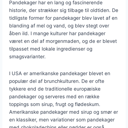
Pandekager har en lang og fascinerende
historie, der strækker sig tilbage til oldtiden. De
tidligste former for pandekager blev lavet af en
blanding af mel og vand, og blev stegt over
åben ild. I mange kulturer har pandekager
været en del af morgenmaden, og de er blevet
tilpasset med lokale ingredienser og
smagsvarianter.
I USA er amerikanske pandekager blevet en
populær del af brunchkulturen. De er ofte
tykkere end de traditionelle europæiske
pandekager og serveres med en række
toppings som sirup, frugt og flødeskum.
Amerikanske pandekager med sirup og smør er
en klassiker, men variationer som pandekager
med chokoladechips eller nødder er også