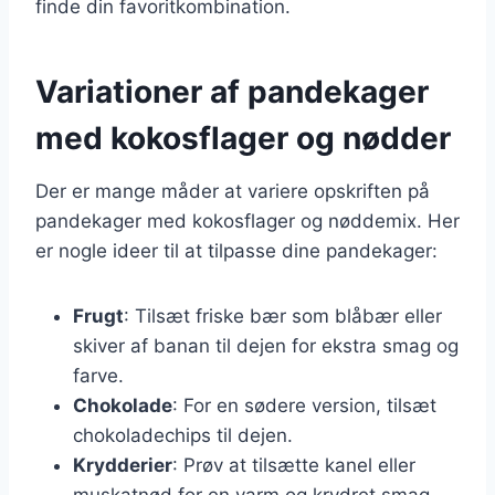
finde din favoritkombination.
Variationer af pandekager
med kokosflager og nødder
Der er mange måder at variere opskriften på
pandekager med kokosflager og nøddemix. Her
er nogle ideer til at tilpasse dine pandekager:
Frugt
: Tilsæt friske bær som blåbær eller
skiver af banan til dejen for ekstra smag og
farve.
Chokolade
: For en sødere version, tilsæt
chokoladechips til dejen.
Krydderier
: Prøv at tilsætte kanel eller
muskatnød for en varm og krydret smag.