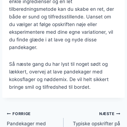
enkle ingredienser og en let
tilberedningsmetode kan du skabe en ret, der
både er sund og tilfredsstillende. Uanset om
du vælger at følge opskriften nøje eller
eksperimentere med dine egne variationer, vil
du finde glæde i at lave og nyde disse
pandekager.
Så næste gang du har lyst til noget sødt og
lækkert, overvej at lave pandekager med
kokosflager og nøddemix. De vil helt sikkert
bringe smil og tilfredshed til bordet.
Indlægsnavigation
FORRIGE
NÆSTE
Pandekager med
Typiske opskrifter på