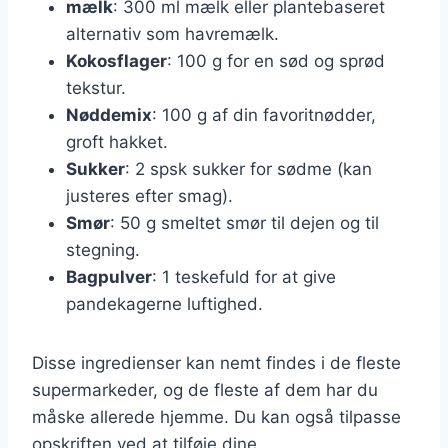
mælk
: 300 ml mælk eller plantebaseret
alternativ som havremælk.
Kokosflager
: 100 g for en sød og sprød
tekstur.
Nøddemix
: 100 g af din favoritnødder,
groft hakket.
Sukker
: 2 spsk sukker for sødme (kan
justeres efter smag).
Smør
: 50 g smeltet smør til dejen og til
stegning.
Bagpulver
: 1 teskefuld for at give
pandekagerne luftighed.
Disse ingredienser kan nemt findes i de fleste
supermarkeder, og de fleste af dem har du
måske allerede hjemme. Du kan også tilpasse
opskriften ved at tilføje dine