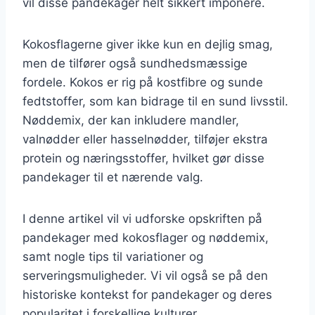
vil disse pandekager helt sikkert imponere.
Kokosflagerne giver ikke kun en dejlig smag,
men de tilfører også sundhedsmæssige
fordele. Kokos er rig på kostfibre og sunde
fedtstoffer, som kan bidrage til en sund livsstil.
Nøddemix, der kan inkludere mandler,
valnødder eller hasselnødder, tilføjer ekstra
protein og næringsstoffer, hvilket gør disse
pandekager til et nærende valg.
I denne artikel vil vi udforske opskriften på
pandekager med kokosflager og nøddemix,
samt nogle tips til variationer og
serveringsmuligheder. Vi vil også se på den
historiske kontekst for pandekager og deres
popularitet i forskellige kulturer.