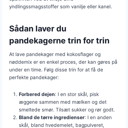
yndlingssmagsstoffer som vanilje eller kanel.
Sådan laver du
pandekagerne trin for trin
At lave pandekager med kokosflager og
nøddemix er en enkel proces, der kan gøres på
under en time. Følg disse trin for at få de
perfekte pandekager:
Forbered dejen
: I en stor skål, pisk
æggene sammen med mælken og det
smeltede smør. Tilsæt sukker og rør godt.
Bland de tørre ingredienser
: I en anden
skål, bland hvedemelet, bagpulveret,