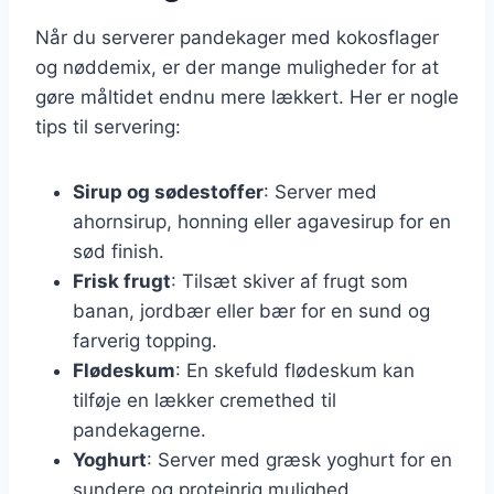
Når du serverer pandekager med kokosflager
og nøddemix, er der mange muligheder for at
gøre måltidet endnu mere lækkert. Her er nogle
tips til servering:
Sirup og sødestoffer
: Server med
ahornsirup, honning eller agavesirup for en
sød finish.
Frisk frugt
: Tilsæt skiver af frugt som
banan, jordbær eller bær for en sund og
farverig topping.
Flødeskum
: En skefuld flødeskum kan
tilføje en lækker cremethed til
pandekagerne.
Yoghurt
: Server med græsk yoghurt for en
sundere og proteinrig mulighed.