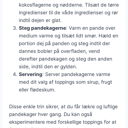
kokosflagerne og nødderne. Tilsæt de tørre
ingredienser til de våde ingredienser og rør
indtil dejen er glat.
Steg pandekagerne
: Varm en pande over
medium varme og tilsæt lidt smør. Hæld en
portion dej på panden og steg indtil der
dannes bobler på overfladen, vend
derefter pandekagen og steg den anden
side, indtil den er gylden.
Servering
: Server pandekagerne varme
med dit valg af toppings som sirup, frugt
eller flødeskum.
Disse enkle trin sikrer, at du får lækre og luftige
pandekager hver gang. Du kan også
eksperimentere med forskellige toppings for at