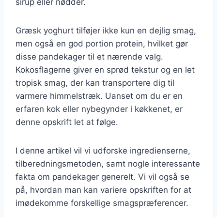
sirup eller nødder.
Græsk yoghurt tilføjer ikke kun en dejlig smag,
men også en god portion protein, hvilket gør
disse pandekager til et nærende valg.
Kokosflagerne giver en sprød tekstur og en let
tropisk smag, der kan transportere dig til
varmere himmelstræk. Uanset om du er en
erfaren kok eller nybegynder i køkkenet, er
denne opskrift let at følge.
I denne artikel vil vi udforske ingredienserne,
tilberedningsmetoden, samt nogle interessante
fakta om pandekager generelt. Vi vil også se
på, hvordan man kan variere opskriften for at
imødekomme forskellige smagspræferencer.