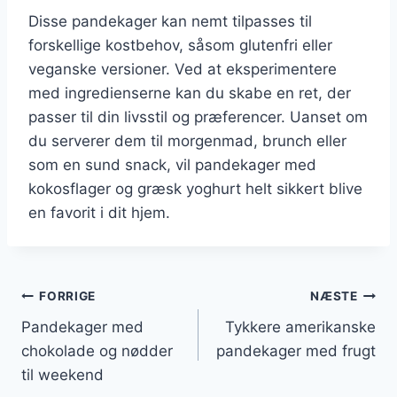
Disse pandekager kan nemt tilpasses til
forskellige kostbehov, såsom glutenfri eller
veganske versioner. Ved at eksperimentere
med ingredienserne kan du skabe en ret, der
passer til din livsstil og præferencer. Uanset om
du serverer dem til morgenmad, brunch eller
som en sund snack, vil pandekager med
kokosflager og græsk yoghurt helt sikkert blive
en favorit i dit hjem.
Indlægsnavigation
FORRIGE
NÆSTE
Pandekager med
Tykkere amerikanske
chokolade og nødder
pandekager med frugt
til weekend