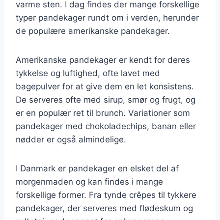
varme sten. I dag findes der mange forskellige
typer pandekager rundt om i verden, herunder
de populære amerikanske pandekager.
Amerikanske pandekager er kendt for deres
tykkelse og luftighed, ofte lavet med
bagepulver for at give dem en let konsistens.
De serveres ofte med sirup, smør og frugt, og
er en populær ret til brunch. Variationer som
pandekager med chokoladechips, banan eller
nødder er også almindelige.
I Danmark er pandekager en elsket del af
morgenmaden og kan findes i mange
forskellige former. Fra tynde crêpes til tykkere
pandekager, der serveres med flødeskum og