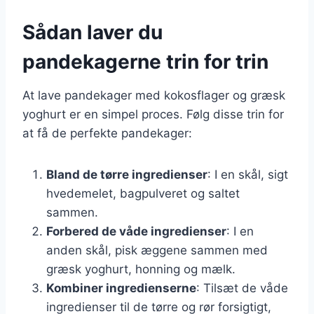
Sådan laver du
pandekagerne trin for trin
At lave pandekager med kokosflager og græsk
yoghurt er en simpel proces. Følg disse trin for
at få de perfekte pandekager:
Bland de tørre ingredienser
: I en skål, sigt
hvedemelet, bagpulveret og saltet
sammen.
Forbered de våde ingredienser
: I en
anden skål, pisk æggene sammen med
græsk yoghurt, honning og mælk.
Kombiner ingredienserne
: Tilsæt de våde
ingredienser til de tørre og rør forsigtigt,