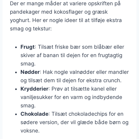
Der er mange måder at variere opskriften på
pandekager med kokosflager og græsk
yoghurt. Her er nogle ideer til at tilføje ekstra
smag og tekstur:
Frugt
: Tilsæt friske bær som blåbær eller
skiver af banan til dejen for en frugtagtig
smag.
Nødder
: Hak nogle valnødder eller mandler
og tilsæt dem til dejen for ekstra crunch.
Krydderier
: Prøv at tilsætte kanel eller
vaniljesukker for en varm og indbydende
smag.
Chokolade
: Tilsæt chokoladechips for en
sødere version, der vil glæde både børn og
voksne.