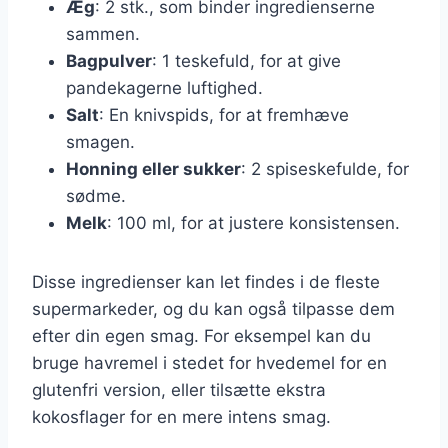
Æg
: 2 stk., som binder ingredienserne
sammen.
Bagpulver
: 1 teskefuld, for at give
pandekagerne luftighed.
Salt
: En knivspids, for at fremhæve
smagen.
Honning eller sukker
: 2 spiseskefulde, for
sødme.
Melk
: 100 ml, for at justere konsistensen.
Disse ingredienser kan let findes i de fleste
supermarkeder, og du kan også tilpasse dem
efter din egen smag. For eksempel kan du
bruge havremel i stedet for hvedemel for en
glutenfri version, eller tilsætte ekstra
kokosflager for en mere intens smag.