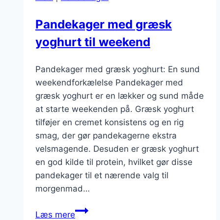
Pandekager med græsk
yoghurt til weekend
Pandekager med græsk yoghurt: En sund
weekendforkælelse Pandekager med
græsk yoghurt er en lækker og sund måde
at starte weekenden på. Græsk yoghurt
tilføjer en cremet konsistens og en rig
smag, der gør pandekagerne ekstra
velsmagende. Desuden er græsk yoghurt
en god kilde til protein, hvilket gør disse
pandekager til et nærende valg til
morgenmad…
Pandekager
Læs mere