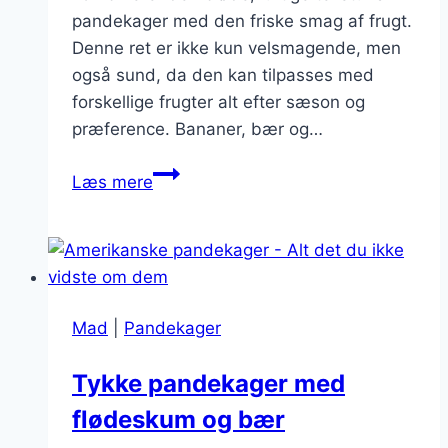
pandekager med den friske smag af frugt.
Denne ret er ikke kun velsmagende, men
også sund, da den kan tilpasses med
forskellige frugter alt efter sæson og
præference. Bananer, bær og…
Tykke
Læs mere
pandekager
med
frugt
Mad
|
Pandekager
Tykke pandekager med
flødeskum og bær