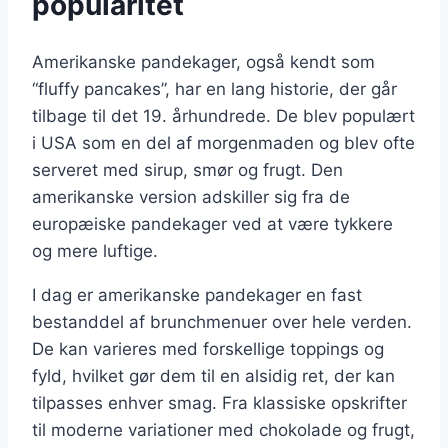
popularitet
Amerikanske pandekager, også kendt som
“fluffy pancakes”, har en lang historie, der går
tilbage til det 19. århundrede. De blev populært
i USA som en del af morgenmaden og blev ofte
serveret med sirup, smør og frugt. Den
amerikanske version adskiller sig fra de
europæiske pandekager ved at være tykkere
og mere luftige.
I dag er amerikanske pandekager en fast
bestanddel af brunchmenuer over hele verden.
De kan varieres med forskellige toppings og
fyld, hvilket gør dem til en alsidig ret, der kan
tilpasses enhver smag. Fra klassiske opskrifter
til moderne variationer med chokolade og frugt,