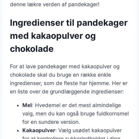
denne lækre verden af pandekager!
Ingredienser til pandekager
med kakaopulver og
chokolade
For at lave pandekager med kakaopulver og
chokolade skal du bruge en række enkle
ingredienser, som de fleste har hjemme. Her er
en liste over de grundlæggende ingredienser:
Mel
: Hvedemel er det mest almindelige
valg, men du kan også bruge fuldkornsmel
for en sundere version.
Kakaopulver
: Vælg usødet kakaopulver
for at kontrollere sukkerindholdet i dine