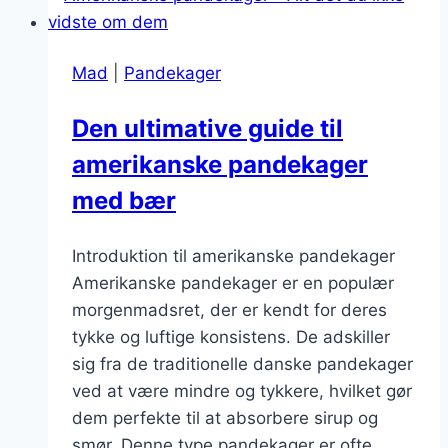
Mad
|
Pandekager
Den ultimative guide til
amerikanske pandekager
med bær
Introduktion til amerikanske pandekager
Amerikanske pandekager er en populær
morgenmadsret, der er kendt for deres
tykke og luftige konsistens. De adskiller
sig fra de traditionelle danske pandekager
ved at være mindre og tykkere, hvilket gør
dem perfekte til at absorbere sirup og
smør. Denne type pandekager er ofte