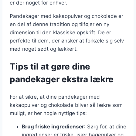
er der noget for enhver.
Pandekager med kakaopulver og chokolade er
en del af denne tradition og tilføjer en ny
dimension til den klassiske opskrift. De er
perfekte til dem, der ønsker at forkæle sig selv
med noget sødt og lækkert.
Tips til at gøre dine
pandekager ekstra lækre
For at sikre, at dine pandekager med
kakaopulver og chokolade bliver så lækre som
muligt, er her nogle nyttige tips:
Brug friske ingredienser
: Sørg for, at dine
ingredienser er friske, især bagepulver og