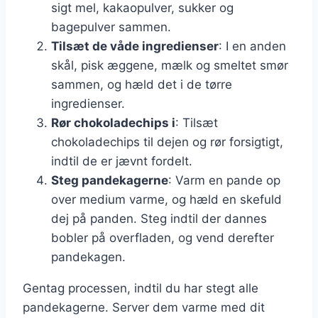
sigt mel, kakaopulver, sukker og
bagepulver sammen.
Tilsæt de våde ingredienser
: I en anden
skål, pisk æggene, mælk og smeltet smør
sammen, og hæld det i de tørre
ingredienser.
Rør chokoladechips i
: Tilsæt
chokoladechips til dejen og rør forsigtigt,
indtil de er jævnt fordelt.
Steg pandekagerne
: Varm en pande op
over medium varme, og hæld en skefuld
dej på panden. Steg indtil der dannes
bobler på overfladen, og vend derefter
pandekagen.
Gentag processen, indtil du har stegt alle
pandekagerne. Server dem varme med dit