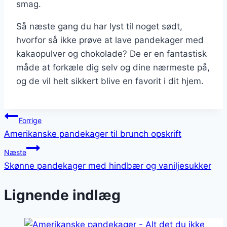
smag.
Så næste gang du har lyst til noget sødt,
hvorfor så ikke prøve at lave pandekager med
kakaopulver og chokolade? De er en fantastisk
måde at forkæle dig selv og dine nærmeste på,
og de vil helt sikkert blive en favorit i dit hjem.
Indlægsnavigation
Forrige
Amerikanske pandekager til brunch opskrift
Næste
Skønne pandekager med hindbær og vaniljesukker
Lignende indlæg