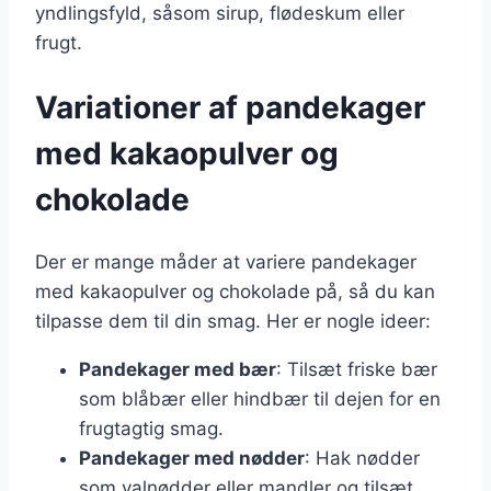
yndlingsfyld, såsom sirup, flødeskum eller
frugt.
Variationer af pandekager
med kakaopulver og
chokolade
Der er mange måder at variere pandekager
med kakaopulver og chokolade på, så du kan
tilpasse dem til din smag. Her er nogle ideer:
Pandekager med bær
: Tilsæt friske bær
som blåbær eller hindbær til dejen for en
frugtagtig smag.
Pandekager med nødder
: Hak nødder
som valnødder eller mandler og tilsæt