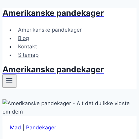
Amerikanske pandekager
Fortsæt
til
indhold
Amerikanske pandekager
Blog
Kontakt
Sitemap
Amerikanske pandekager
Mad
|
Pandekager