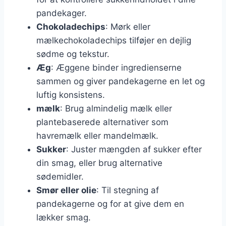
pandekager.
Chokoladechips
: Mørk eller
mælkechokoladechips tilføjer en dejlig
sødme og tekstur.
Æg
: Æggene binder ingredienserne
sammen og giver pandekagerne en let og
luftig konsistens.
mælk
: Brug almindelig mælk eller
plantebaserede alternativer som
havremælk eller mandelmælk.
Sukker
: Juster mængden af sukker efter
din smag, eller brug alternative
sødemidler.
Smør eller olie
: Til stegning af
pandekagerne og for at give dem en
lækker smag.