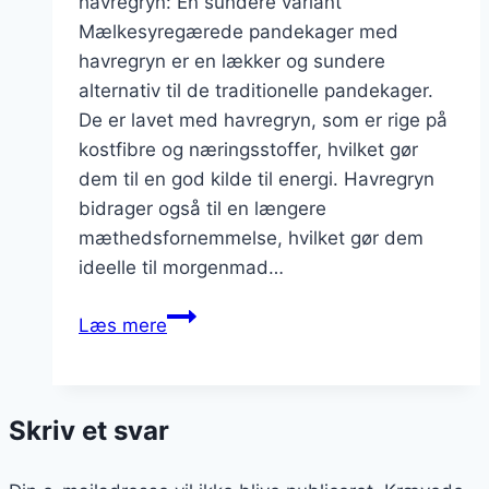
havregryn: En sundere variant
Mælkesyregærede pandekager med
havregryn er en lækker og sundere
alternativ til de traditionelle pandekager.
De er lavet med havregryn, som er rige på
kostfibre og næringsstoffer, hvilket gør
dem til en god kilde til energi. Havregryn
bidrager også til en længere
mæthedsfornemmelse, hvilket gør dem
ideelle til morgenmad…
Mælkesyregærede
Læs mere
pandekager
med
havregryn
Skriv et svar