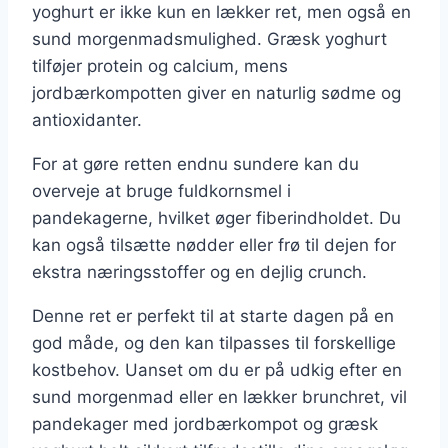
yoghurt er ikke kun en lækker ret, men også en
sund morgenmadsmulighed. Græsk yoghurt
tilføjer protein og calcium, mens
jordbærkompotten giver en naturlig sødme og
antioxidanter.
For at gøre retten endnu sundere kan du
overveje at bruge fuldkornsmel i
pandekagerne, hvilket øger fiberindholdet. Du
kan også tilsætte nødder eller frø til dejen for
ekstra næringsstoffer og en dejlig crunch.
Denne ret er perfekt til at starte dagen på en
god måde, og den kan tilpasses til forskellige
kostbehov. Uanset om du er på udkig efter en
sund morgenmad eller en lækker brunchret, vil
pandekager med jordbærkompot og græsk