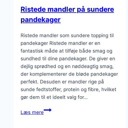
Ristede mandler på sundere
pandekager
Ristede mandler som sundere topping til
pandekager Ristede mandler er en
fantastisk måde at tilføje både smag og
sundhed til dine pandekager. De giver en
dejlig sprødhed og en nøddeagtig smag,
der komplementerer de bløde pandekager
perfekt. Desuden er mandler rige på
sunde fedtstoffer, protein og fibre, hvilket
gør dem til et ideelt valg for…
Ristede
Læs mere
mandler
på