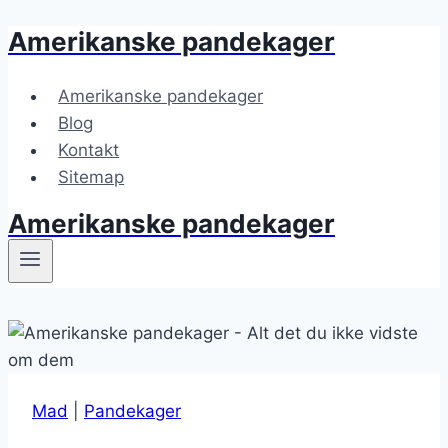
Amerikanske pandekager
Fortsæt
til
indhold
Amerikanske pandekager
Blog
Kontakt
Sitemap
Amerikanske pandekager
Mad
|
Pandekager