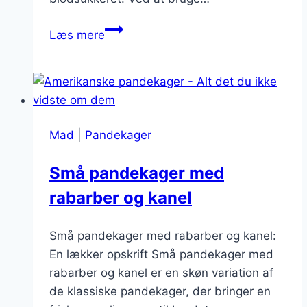
Sundere
Læs mere
pandekager
med
havregryn
Mad
|
Pandekager
Små pandekager med
rabarber og kanel
Små pandekager med rabarber og kanel:
En lækker opskrift Små pandekager med
rabarber og kanel er en skøn variation af
de klassiske pandekager, der bringer en