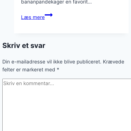
bananpandekager en favorit…
Bananpandekerer
Læs mere
som
dessertidé
Skriv et svar
Din e-mailadresse vil ikke blive publiceret.
Krævede
felter er markeret med
*