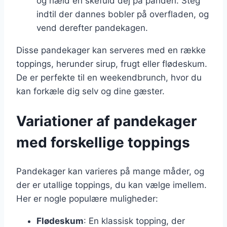
og hæld en skefuld dej på panden. Steg
indtil der dannes bobler på overfladen, og
vend derefter pandekagen.
Disse pandekager kan serveres med en række
toppings, herunder sirup, frugt eller flødeskum.
De er perfekte til en weekendbrunch, hvor du
kan forkæle dig selv og dine gæster.
Variationer af pandekager
med forskellige toppings
Pandekager kan varieres på mange måder, og
der er utallige toppings, du kan vælge imellem.
Her er nogle populære muligheder:
Flødeskum
: En klassisk topping, der