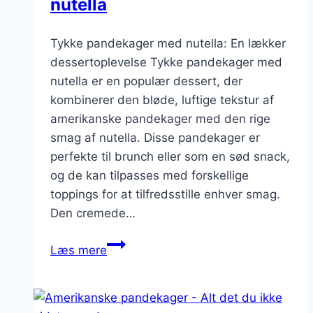
nutella
Tykke pandekager med nutella: En lækker
dessertoplevelse Tykke pandekager med
nutella er en populær dessert, der
kombinerer den bløde, luftige tekstur af
amerikanske pandekager med den rige
smag af nutella. Disse pandekager er
perfekte til brunch eller som en sød snack,
og de kan tilpasses med forskellige
toppings for at tilfredsstille enhver smag.
Den cremede…
Tykke
Læs mere
pandekager
med
nutella