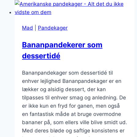
sundere
pandekager
Mad
|
Pandekager
Bananpandekerer som
dessertidé
Bananpandekager som dessertidé til
enhver lejlighed Bananpandekager er en
lækker og alsidig dessert, der kan
tilpasses til enhver smag og anledning. De
er ikke kun en fryd for ganen, men også
en fantastisk måde at bruge overmodne
bananer på, som ellers ville blive smidt ud.
Med deres bløde og saftige konsistens er