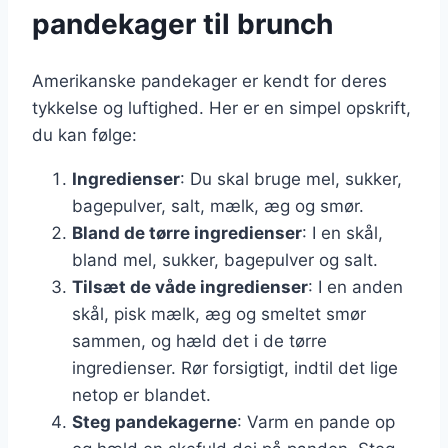
pandekager til brunch
Amerikanske pandekager er kendt for deres
tykkelse og luftighed. Her er en simpel opskrift,
du kan følge:
Ingredienser
: Du skal bruge mel, sukker,
bagepulver, salt, mælk, æg og smør.
Bland de tørre ingredienser
: I en skål,
bland mel, sukker, bagepulver og salt.
Tilsæt de våde ingredienser
: I en anden
skål, pisk mælk, æg og smeltet smør
sammen, og hæld det i de tørre
ingredienser. Rør forsigtigt, indtil det lige
netop er blandet.
Steg pandekagerne
: Varm en pande op