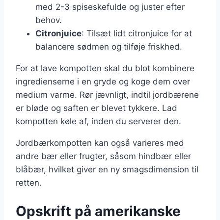
med 2-3 spiseskefulde og juster efter
behov.
Citronjuice
: Tilsæt lidt citronjuice for at
balancere sødmen og tilføje friskhed.
For at lave kompotten skal du blot kombinere
ingredienserne i en gryde og koge dem over
medium varme. Rør jævnligt, indtil jordbærene
er bløde og saften er blevet tykkere. Lad
kompotten køle af, inden du serverer den.
Jordbærkompotten kan også varieres med
andre bær eller frugter, såsom hindbær eller
blåbær, hvilket giver en ny smagsdimension til
retten.
Opskrift på amerikanske