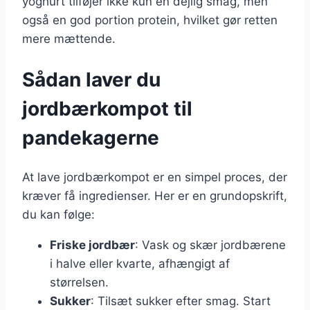
yoghurt tilføjer ikke kun en dejlig smag, men
også en god portion protein, hvilket gør retten
mere mættende.
Sådan laver du
jordbærkompot til
pandekagerne
At lave jordbærkompot er en simpel proces, der
kræver få ingredienser. Her er en grundopskrift,
du kan følge:
Friske jordbær
: Vask og skær jordbærene
i halve eller kvarte, afhængigt af
størrelsen.
Sukker
: Tilsæt sukker efter smag. Start