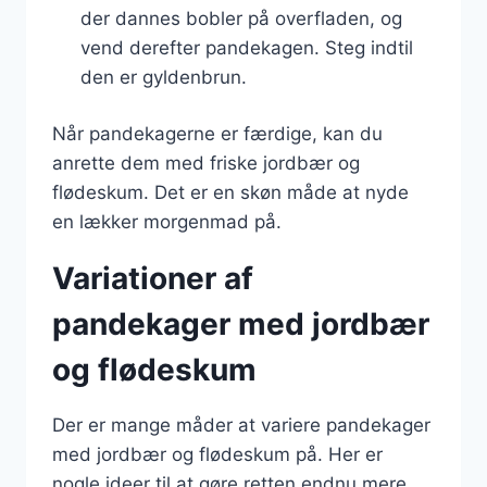
der dannes bobler på overfladen, og
vend derefter pandekagen. Steg indtil
den er gyldenbrun.
Når pandekagerne er færdige, kan du
anrette dem med friske jordbær og
flødeskum. Det er en skøn måde at nyde
en lækker morgenmad på.
Variationer af
pandekager med jordbær
og flødeskum
Der er mange måder at variere pandekager
med jordbær og flødeskum på. Her er
nogle ideer til at gøre retten endnu mere