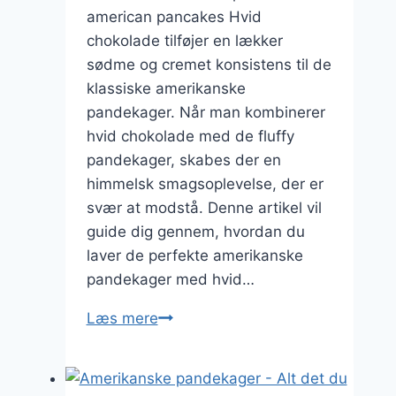
american pancakes Hvid
chokolade tilføjer en lækker
sødme og cremet konsistens til de
klassiske amerikanske
pandekager. Når man kombinerer
hvid chokolade med de fluffy
pandekager, skabes der en
himmelsk smagsoplevelse, der er
svær at modstå. Denne artikel vil
guide dig gennem, hvordan du
laver de perfekte amerikanske
pandekager med hvid…
Hvid
Læs mere
chokolade
i
de