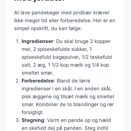
At lave pandekager med jordbær kræver
ikke meget tid eller forberedelse. Her er en
simpel opskrift, du kan følge:
Ingredienser
: Du skal bruge 2 kopper
mel, 2 spiseskefulde sukker, 1
spiseskefuld bagepulver, 1/2 teskefuld
salt, 2 æg, 1 1/2 kop mælk og 1/4 kop
smeltet smør.
Forberedelse
: Bland de tørre
ingredienser i en skål. I en anden skål,
pisk æggene og tilsæt mælk og smeltet
smør. Kombiner de to blandinger og rør
forsigtigt.
Stegning
: Varm en pande op og hæld
en skefuld dej på panden. Steg indtil