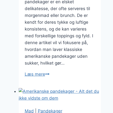
pandekager er en elsket
delikatesse, der ofte serveres til
morgenmad eller brunch. De er
kendt for deres tykke og luftige
konsistens, og de kan varieres
med forskellige toppings og fyld. I
denne artikel vil vi fokusere på,
hvordan man laver klassiske
amerikanske pandekager uden
sukker, hvilket gør…
Klassiske
Læs mere
amerikanske
pandekager
uden
sukker
Mad
|
Pandekager