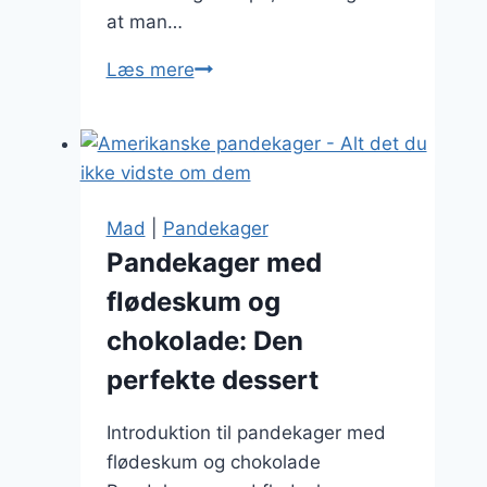
at man…
Sundere
Læs mere
amerikanske
pandekager
uden
sukker
Mad
|
Pandekager
Pandekager med
flødeskum og
chokolade: Den
perfekte dessert
Introduktion til pandekager med
flødeskum og chokolade