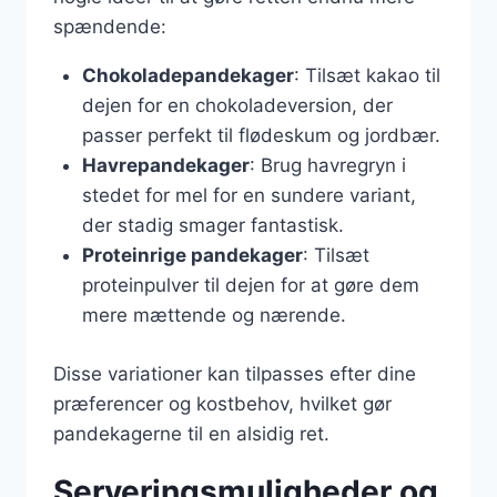
spændende:
Chokoladepandekager
: Tilsæt kakao til
dejen for en chokoladeversion, der
passer perfekt til flødeskum og jordbær.
Havrepandekager
: Brug havregryn i
stedet for mel for en sundere variant,
der stadig smager fantastisk.
Proteinrige pandekager
: Tilsæt
proteinpulver til dejen for at gøre dem
mere mættende og nærende.
Disse variationer kan tilpasses efter dine
præferencer og kostbehov, hvilket gør
pandekagerne til en alsidig ret.
Serveringsmuligheder og