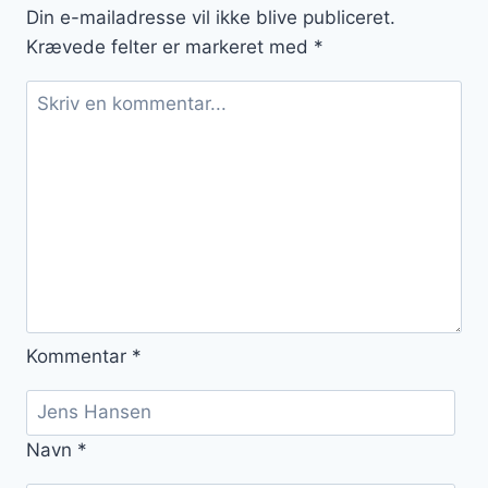
Den
Din e-mailadresse vil ikke blive publiceret.
perfekte
Krævede felter er markeret med
*
dessert
Kommentar
*
Navn
*