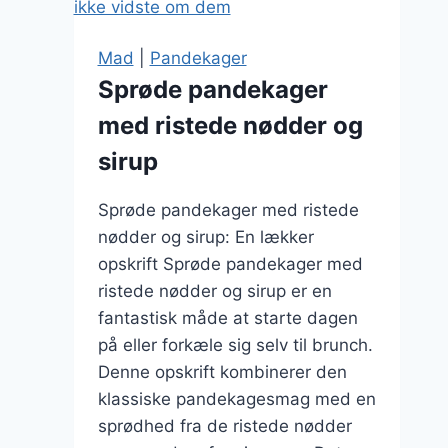
perfekte
american
Mad
|
Pandekager
pancakes
Sprøde pandekager
med ristede nødder og
sirup
Sprøde pandekager med ristede
nødder og sirup: En lækker
opskrift Sprøde pandekager med
ristede nødder og sirup er en
fantastisk måde at starte dagen
på eller forkæle sig selv til brunch.
Denne opskrift kombinerer den
klassiske pandekagesmag med en
sprødhed fra de ristede nødder