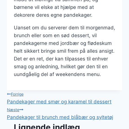
børnene vil elske at hjælpe med at
dekorere deres egne pandekager.
Uanset om du serverer dem til morgenmad,
brunch eller som en sød dessert, vil
pandekagerne med jordbær og flødeskum
helt sikkert bringe smil frem på alles ansigt.
Det er en ret, der kan tilpasses til enhver
smag og anledning, hvilket gør den til en
uundgåelig del af weekendens menu.
Indlægsnavigation
Forrige
Pandekager med smør og karamel til dessert
Næste
Pandekager til brunch med blåbær og syltetøj
Lignende indlæg