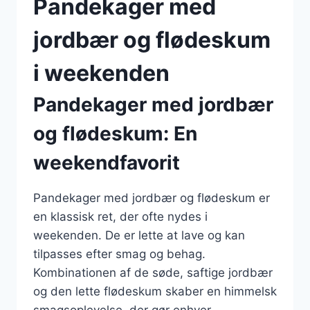
Pandekager med
jordbær og flødeskum
i weekenden
Pandekager med jordbær
og flødeskum: En
weekendfavorit
Pandekager med jordbær og flødeskum er
en klassisk ret, der ofte nydes i
weekenden. De er lette at lave og kan
tilpasses efter smag og behag.
Kombinationen af de søde, saftige jordbær
og den lette flødeskum skaber en himmelsk
smagsoplevelse, der gør enhver