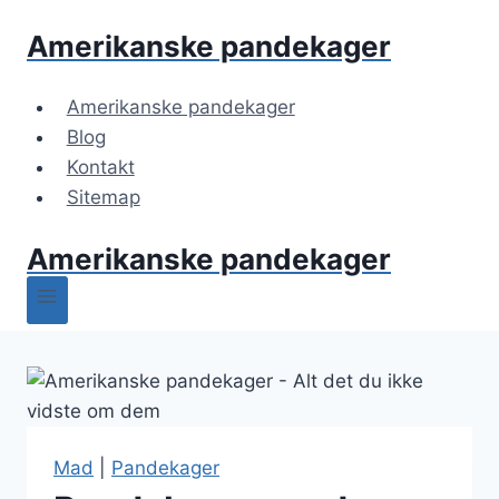
Fortsæt
Amerikanske pandekager
til
indhold
Amerikanske pandekager
Blog
Kontakt
Sitemap
Amerikanske pandekager
Mad
|
Pandekager