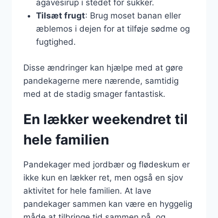
agavesirup i stedet for sukker.
Tilsæt frugt
: Brug moset banan eller
æblemos i dejen for at tilføje sødme og
fugtighed.
Disse ændringer kan hjælpe med at gøre
pandekagerne mere nærende, samtidig
med at de stadig smager fantastisk.
En lækker weekendret til
hele familien
Pandekager med jordbær og flødeskum er
ikke kun en lækker ret, men også en sjov
aktivitet for hele familien. At lave
pandekager sammen kan være en hyggelig
måde at tilbringe tid sammen på, og