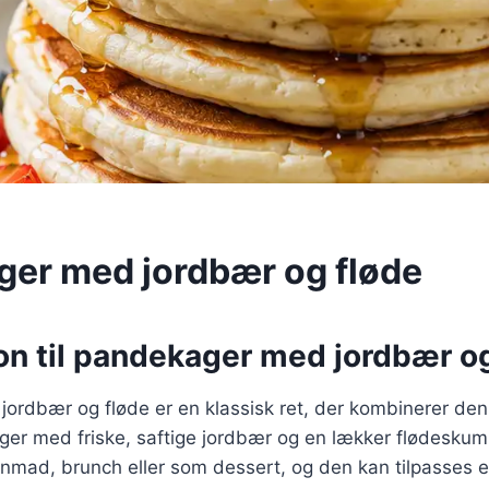
er med jordbær og fløde
on til pandekager med jordbær o
ordbær og fløde er en klassisk ret, der kombinerer den
er med friske, saftige jordbær og en lækker flødeskum.
enmad, brunch eller som dessert, og den kan tilpasses 