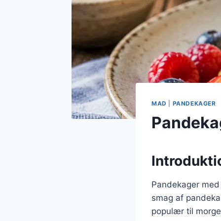
MAD
|
PANDEKAGER
Pandekag
Introdukti
Pandekager med j
smag af pandekag
populær til morg