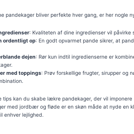
ine pandekager bliver perfekte hver gang, er her nogle ny
ingredienser
: Kvaliteten af dine ingredienser vil påvirk
 ordentligt op
: En godt opvarmet pande sikrer, at pan
erblande dejen
: Rør kun indtil ingredienserne er kombin
ager.
er med toppings
: Prøv forskellige frugter, sirupper og 
mbination.
e tips kan du skabe lækre pandekager, der vil imponere
ger med jordbær og fløde er en skøn måde at nyde en kl
il enhver lejlighed.