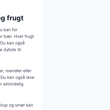
g frugt
u kan for
er bær. Hver frugt
. Du kan også
a dybde til
er, mandler eller
 Du kan også lave
r almindelig
sirup og smør kan