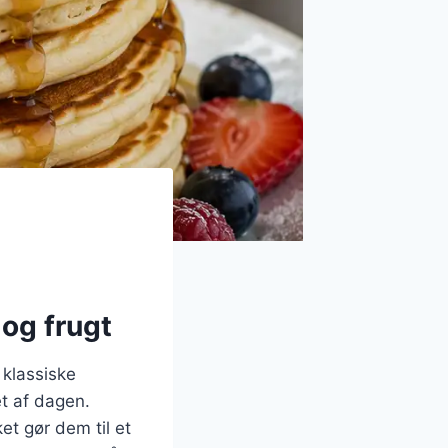
og frugt
 klassiske
t af dagen.
et gør dem til et