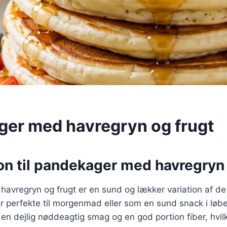
er med havregryn og frugt
on til pandekager med havregryn 
avregryn og frugt er en sund og lækker variation af de
 perfekte til morgenmad eller som en sund snack i løbe
 en dejlig nøddeagtig smag og en god portion fiber, hvilk