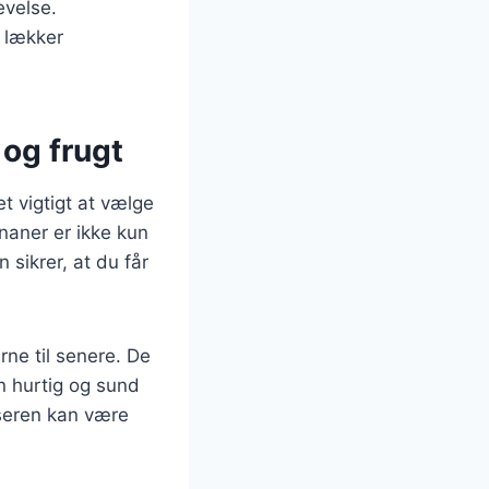
evelse.
 lækker
 og frugt
t vigtigt at vælge
naner er ikke kun
 sikrer, at du får
rne til senere. De
n hurtig og sund
seren kan være