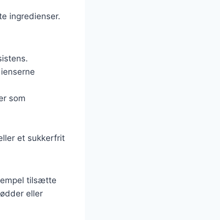
te ingredienser.
sistens.
dienserne
ver som
ler et sukkerfrit
sempel tilsætte
nødder eller