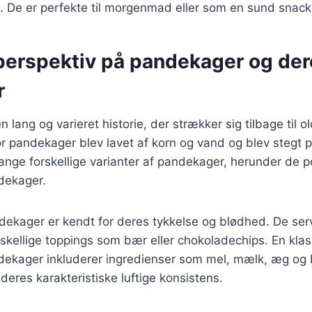
p. De er perfekte til morgenmad eller som en sund snack
 perspektiv på pandekager og de
r
lang og varieret historie, der strækker sig tilbage til o
for pandekager blev lavet af korn og vand og blev stegt p
ange forskellige varianter af pandekager, herunder de 
dekager.
ekager er kendt for deres tykkelse og blødhed. De ser
rskellige toppings som bær eller chokoladechips. En klas
ekager inkluderer ingredienser som mel, mælk, æg og 
deres karakteristiske luftige konsistens.