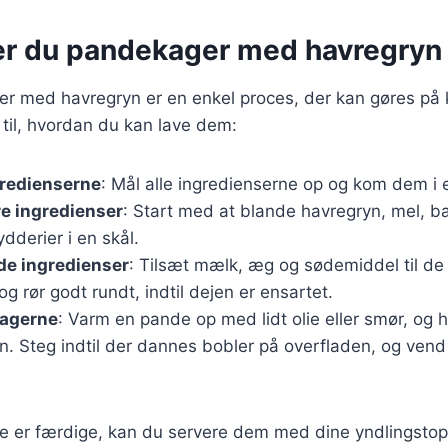
er du pandekager med havregryn
r med havregryn er en enkel proces, der kan gøres på k
e til, hvordan du kan lave dem:
gredienserne
: Mål alle ingredienserne op og kom dem i e
re ingredienser
: Start med at blande havregryn, mel, b
ydderier i en skål.
de ingredienser
: Tilsæt mælk, æg og sødemiddel til de 
og rør godt rundt, indtil dejen er ensartet.
agerne
: Varm en pande op med lidt olie eller smør, og 
. Steg indtil der dannes bobler på overfladen, og vend
 er færdige, kan du servere dem med dine yndlingstop