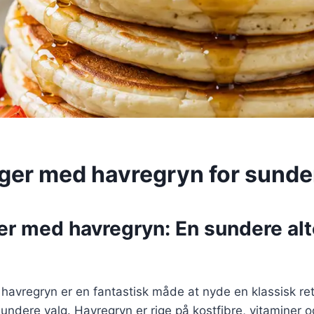
er med havregryn for sunde
r med havregryn: En sundere alt
avregryn er en fantastisk måde at nyde en klassisk ret
ndere valg. Havregryn er rige på kostfibre, vitaminer o