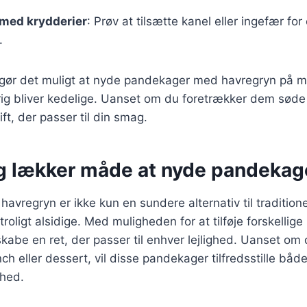
med krydderier
: Prøv at tilsætte kanel eller ingefær fo
.
r gør det muligt at nyde pandekager med havregryn på m
ig bliver kedelige. Uanset om du foretrækker dem søde e
ft, der passer til din smag.
g lækker måde at nyde pandekag
vregryn er ikke kun en sundere alternativ til tradition
roligt alsidige. Med muligheden for at tilføje forskellige
kabe en ret, der passer til enhver lejlighed. Uanset om d
 eller dessert, vil disse pandekager tilfredsstille bå
hed.