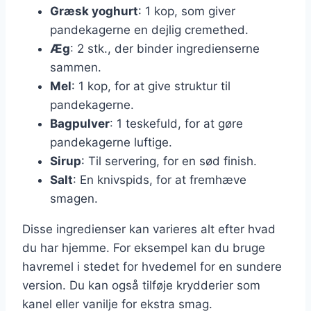
Græsk yoghurt
: 1 kop, som giver
pandekagerne en dejlig cremethed.
Æg
: 2 stk., der binder ingredienserne
sammen.
Mel
: 1 kop, for at give struktur til
pandekagerne.
Bagpulver
: 1 teskefuld, for at gøre
pandekagerne luftige.
Sirup
: Til servering, for en sød finish.
Salt
: En knivspids, for at fremhæve
smagen.
Disse ingredienser kan varieres alt efter hvad
du har hjemme. For eksempel kan du bruge
havremel i stedet for hvedemel for en sundere
version. Du kan også tilføje krydderier som
kanel eller vanilje for ekstra smag.