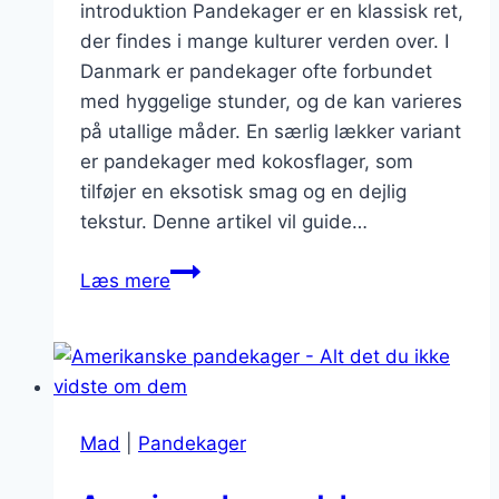
introduktion Pandekager er en klassisk ret,
der findes i mange kulturer verden over. I
Danmark er pandekager ofte forbundet
med hyggelige stunder, og de kan varieres
på utallige måder. En særlig lækker variant
er pandekager med kokosflager, som
tilføjer en eksotisk smag og en dejlig
tekstur. Denne artikel vil guide…
Lækre
Læs mere
pandekager
med
kokosflager
Mad
|
Pandekager