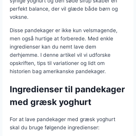
syrlige yoghurt og den søde sirup skaber en
perfekt balance, der vil glæde både børn og
voksne.
Disse pandekager er ikke kun velsmagende,
men også hurtige at forberede. Med enkle
ingredienser kan du nemt lave dem
derhjemme. I denne artikel vil vi udforske
opskriften, tips til variationer og lidt om
historien bag amerikanske pandekager.
Ingredienser til pandekager
med græsk yoghurt
For at lave pandekager med græsk yoghurt
skal du bruge følgende ingredienser: