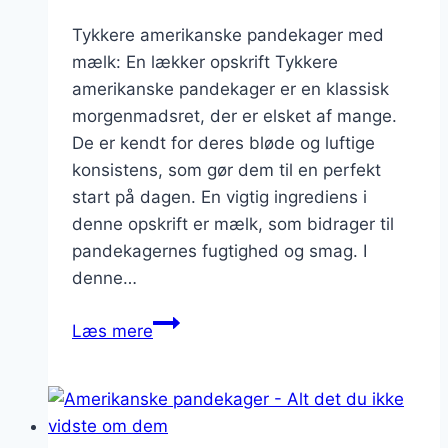
Tykkere amerikanske pandekager med
mælk: En lækker opskrift Tykkere
amerikanske pandekager er en klassisk
morgenmadsret, der er elsket af mange.
De er kendt for deres bløde og luftige
konsistens, som gør dem til en perfekt
start på dagen. En vigtig ingrediens i
denne opskrift er mælk, som bidrager til
pandekagernes fugtighed og smag. I
denne…
Tykkere
Læs mere
amerikanske
pandekager
med
mælk