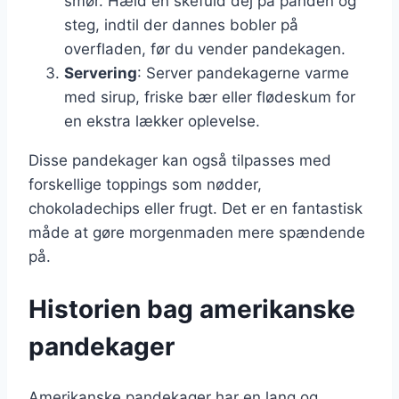
smør. Hæld en skefuld dej på panden og
steg, indtil der dannes bobler på
overfladen, før du vender pandekagen.
Servering
: Server pandekagerne varme
med sirup, friske bær eller flødeskum for
en ekstra lækker oplevelse.
Disse pandekager kan også tilpasses med
forskellige toppings som nødder,
chokoladechips eller frugt. Det er en fantastisk
måde at gøre morgenmaden mere spændende
på.
Historien bag amerikanske
pandekager
Amerikanske pandekager har en lang og