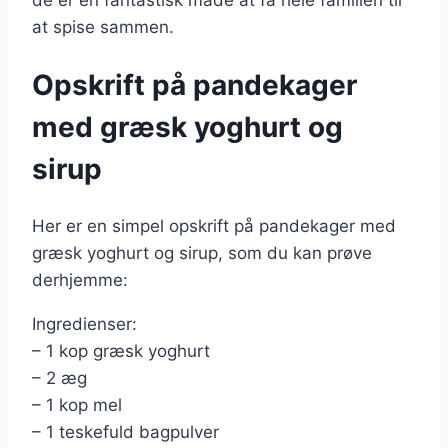
at spise sammen.
Opskrift på pandekager
med græsk yoghurt og
sirup
Her er en simpel opskrift på pandekager med
græsk yoghurt og sirup, som du kan prøve
derhjemme:
Ingredienser:
– 1 kop græsk yoghurt
– 2 æg
– 1 kop mel
– 1 teskefuld bagpulver