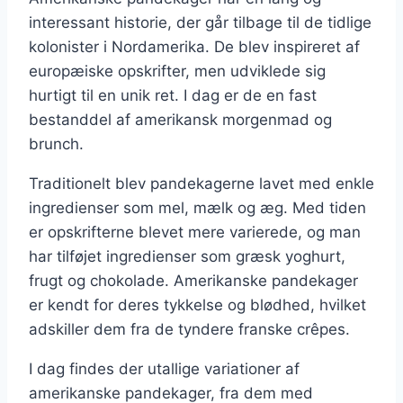
interessant historie, der går tilbage til de tidlige
kolonister i Nordamerika. De blev inspireret af
europæiske opskrifter, men udviklede sig
hurtigt til en unik ret. I dag er de en fast
bestanddel af amerikansk morgenmad og
brunch.
Traditionelt blev pandekagerne lavet med enkle
ingredienser som mel, mælk og æg. Med tiden
er opskrifterne blevet mere varierede, og man
har tilføjet ingredienser som græsk yoghurt,
frugt og chokolade. Amerikanske pandekager
er kendt for deres tykkelse og blødhed, hvilket
adskiller dem fra de tyndere franske crêpes.
I dag findes der utallige variationer af
amerikanske pandekager, fra dem med