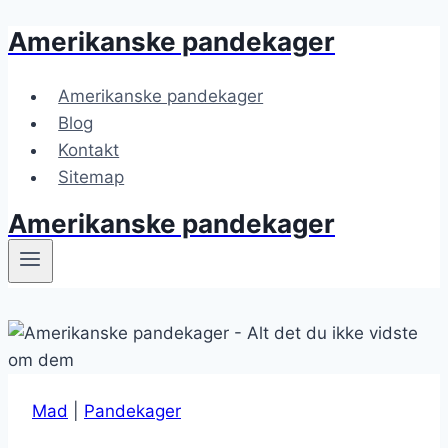
Amerikanske pandekager
Fortsæt
til
indhold
Amerikanske pandekager
Blog
Kontakt
Sitemap
Amerikanske pandekager
Mad
|
Pandekager