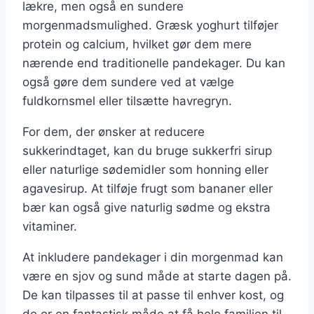
lækre, men også en sundere
morgenmadsmulighed. Græsk yoghurt tilføjer
protein og calcium, hvilket gør dem mere
nærende end traditionelle pandekager. Du kan
også gøre dem sundere ved at vælge
fuldkornsmel eller tilsætte havregryn.
For dem, der ønsker at reducere
sukkerindtaget, kan du bruge sukkerfri sirup
eller naturlige sødemidler som honning eller
agavesirup. At tilføje frugt som bananer eller
bær kan også give naturlig sødme og ekstra
vitaminer.
At inkludere pandekager i din morgenmad kan
være en sjov og sund måde at starte dagen på.
De kan tilpasses til at passe til enhver kost, og
de er en fantastisk måde at få hele familien til