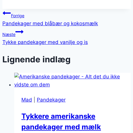
Indlægsnavigation
Forrige
Pandekager med blåbær og kokosmælk
Næste
Tykke pandekager med vanilje og is
Lignende indlæg
Mad
|
Pandekager
Tykkere amerikanske
pandekager med mælk