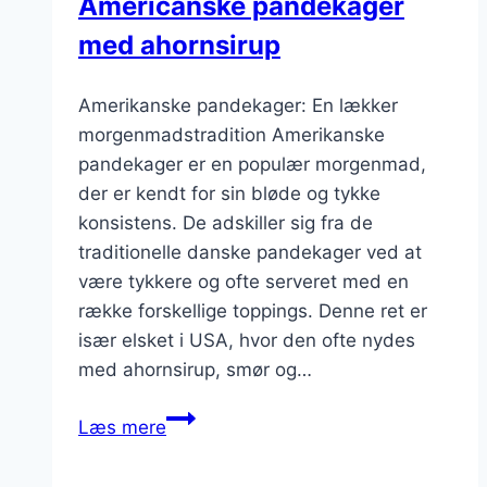
Americanske pandekager
med ahornsirup
Amerikanske pandekager: En lækker
morgenmadstradition Amerikanske
pandekager er en populær morgenmad,
der er kendt for sin bløde og tykke
konsistens. De adskiller sig fra de
traditionelle danske pandekager ved at
være tykkere og ofte serveret med en
række forskellige toppings. Denne ret er
især elsket i USA, hvor den ofte nydes
med ahornsirup, smør og…
Americanske
Læs mere
pandekager
med