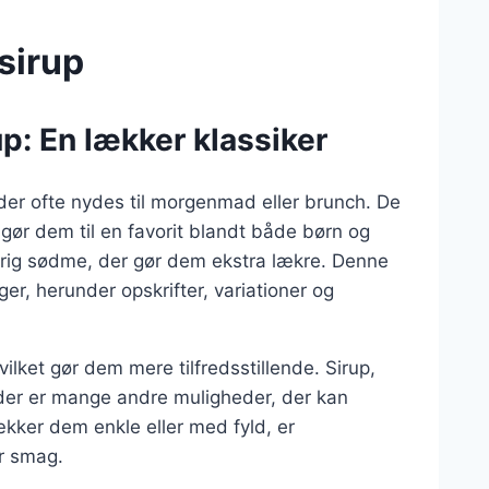
sirup
p: En lækker klassiker
der ofte nydes til morgenmad eller brunch. De
 gør dem til en favorit blandt både børn og
n rig sødme, der gør dem ekstra lækre. Denne
ger, herunder opskrifter, variationer og
vilket gør dem mere tilfredsstillende. Sirup,
n der er mange andre muligheder, der kan
ækker dem enkle eller med fyld, er
er smag.