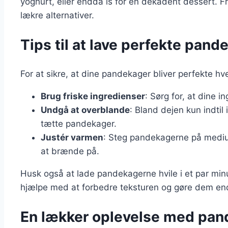
yoghurt, eller endda is for en dekadent dessert. Fr
lækre alternativer.
Tips til at lave perfekte pan
For at sikre, at dine pandekager bliver perfekte hve
Brug friske ingredienser
: Sørg for, at dine 
Undgå at overblande
: Bland dejen kun indtil
tætte pandekager.
Justér varmen
: Steg pandekagerne på medium
at brænde på.
Husk også at lade pandekagerne hvile i et par min
hjælpe med at forbedre teksturen og gøre dem en
En lækker oplevelse med pan