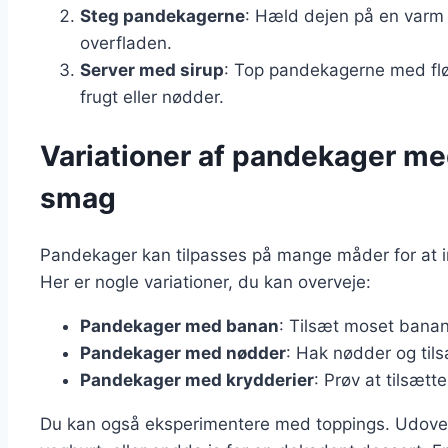
Steg pandekagerne
: Hæld dejen på en varm 
overfladen.
Server med sirup
: Top pandekagerne med flø
frugt eller nødder.
Variationer af pandekager med
smag
Pandekager kan tilpasses på mange måder for at
Her er nogle variationer, du kan overveje:
Pandekager med banan
: Tilsæt moset banan 
Pandekager med nødder
: Hak nødder og tils
Pandekager med krydderier
: Prøv at tilsæt
Du kan også eksperimentere med toppings. Udover