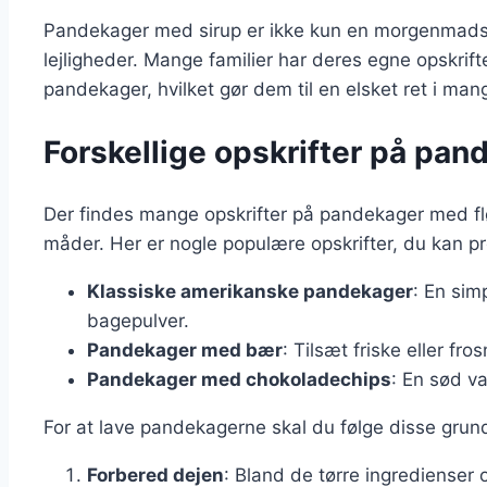
Pandekager med sirup er ikke kun en morgenmadskla
lejligheder. Mange familier har deres egne opskrifte
pandekager, hvilket gør dem til en elsket ret i man
Forskellige opskrifter på pan
Der findes mange opskrifter på pandekager med flø
måder. Her er nogle populære opskrifter, du kan p
Klassiske amerikanske pandekager
: En sim
bagepulver.
Pandekager med bær
: Tilsæt friske eller fr
Pandekager med chokoladechips
: En sød va
For at lave pandekagerne skal du følge disse grun
Forbered dejen
: Bland de tørre ingredienser 