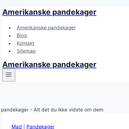
Amerikanske pandekager
Fortsæt
til
indhold
Amerikanske pandekager
Blog
Kontakt
Sitemap
Amerikanske pandekager
Mad
|
Pandekager