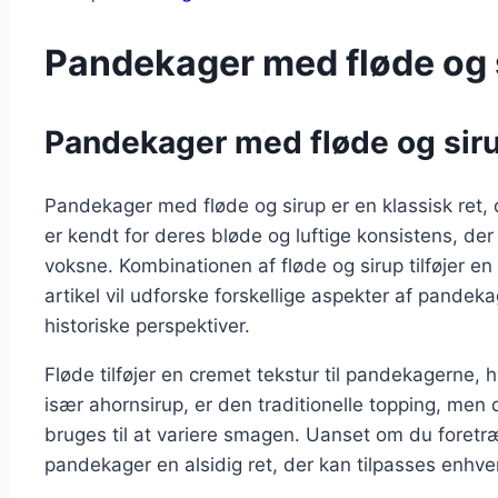
Pandekager med fløde og 
Pandekager med fløde og siru
Pandekager med fløde og sirup er en klassisk ret, 
er kendt for deres bløde og luftige konsistens, der
voksne. Kombinationen af fløde og sirup tilføjer e
artikel vil udforske forskellige aspekter af pandeka
historiske perspektiver.
Fløde tilføjer en cremet tekstur til pandekagerne, h
især ahornsirup, er den traditionelle topping, me
bruges til at variere smagen. Uanset om du foretr
pandekager en alsidig ret, der kan tilpasses enhv