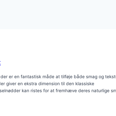
t
er er en fantastisk måde at tilføje både smag og tekstu
 giver en ekstra dimension til den klassiske
lnødder kan ristes for at fremhæve deres naturlige s