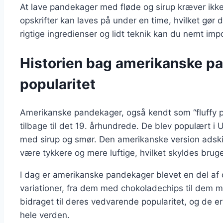
At lave pandekager med fløde og sirup kræver ikke 
opskrifter kan laves på under en time, hvilket gør d
rigtige ingredienser og lidt teknik kan du nemt imp
Historien bag amerikanske p
popularitet
Amerikanske pandekager, også kendt som “fluffy pan
tilbage til det 19. århundrede. De blev populært i
med sirup og smør. Den amerikanske version adski
være tykkere og mere luftige, hvilket skyldes brug
I dag er amerikanske pandekager blevet en del af 
variationer, fra dem med chokoladechips til dem m
bidraget til deres vedvarende popularitet, og de 
hele verden.