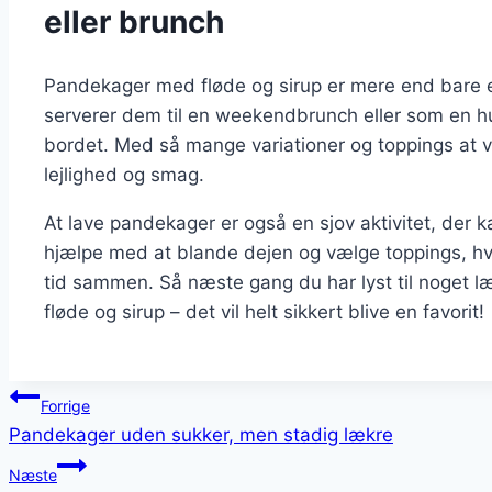
eller brunch
Pandekager med fløde og sirup er mere end bare e
serverer dem til en weekendbrunch eller som en hur
bordet. Med så mange variationer og toppings at v
lejlighed og smag.
At lave pandekager er også en sjov aktivitet, der ka
hjælpe med at blande dejen og vælge toppings, hvil
tid sammen. Så næste gang du har lyst til noget l
fløde og sirup – det vil helt sikkert blive en favorit!
Indlægsnavigation
Forrige
Pandekager uden sukker, men stadig lækre
Næste