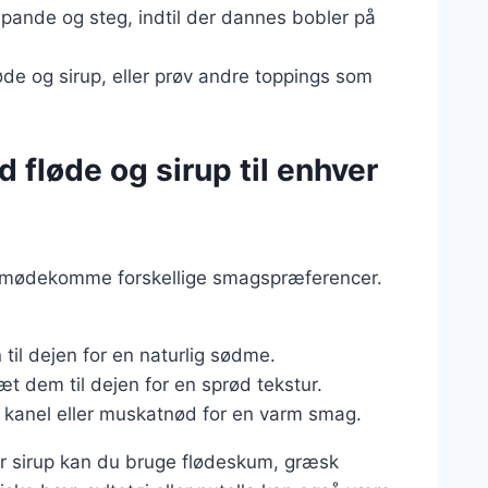
pande og steg, indtil der dannes bobler på
de og sirup, eller prøv andre toppings som
 fløde og sirup til enhver
 imødekomme forskellige smagspræferencer.
til dejen for en naturlig sødme.
æt dem til dejen for en sprød tekstur.
te kanel eller muskatnød for en varm smag.
 sirup kan du bruge flødeskum, græsk