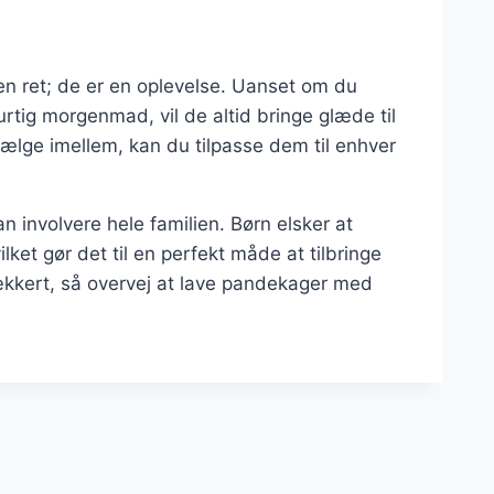
n ret; de er en oplevelse. Uanset om du
tig morgenmad, vil de altid bringe glæde til
ælge imellem, kan du tilpasse dem til enhver
n involvere hele familien. Børn elsker at
ket gør det til en perfekt måde at tilbringe
ækkert, så overvej at lave pandekager med