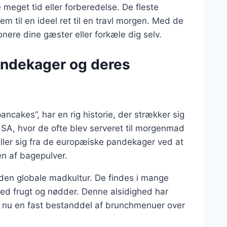
meget tid eller forberedelse. De fleste
em til en ideel ret til en travl morgen. Med de
onere dine gæster eller forkæle dig selv.
andekager og deres
cakes”, har en rig historie, der strækker sig
 USA, hvor de ofte blev serveret til morgenmad
ller sig fra de europæiske pandekager ved at
en af bagepulver.
den globale madkultur. De findes i mange
ed frugt og nødder. Denne alsidighed har
er nu en fast bestanddel af brunchmenuer over