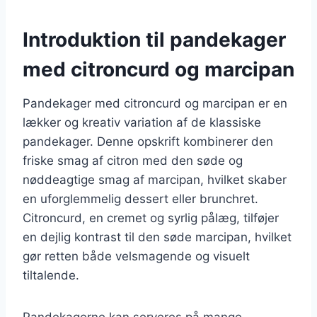
Introduktion til pandekager
med citroncurd og marcipan
Pandekager med citroncurd og marcipan er en
lækker og kreativ variation af de klassiske
pandekager. Denne opskrift kombinerer den
friske smag af citron med den søde og
nøddeagtige smag af marcipan, hvilket skaber
en uforglemmelig dessert eller brunchret.
Citroncurd, en cremet og syrlig pålæg, tilføjer
en dejlig kontrast til den søde marcipan, hvilket
gør retten både velsmagende og visuelt
tiltalende.
Pandekagerne kan serveres på mange