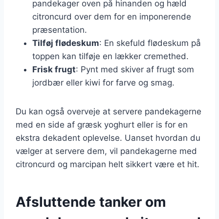
pandekager oven på hinanden og hæld
citroncurd over dem for en imponerende
præsentation.
Tilføj flødeskum
: En skefuld flødeskum på
toppen kan tilføje en lækker cremethed.
Frisk frugt
: Pynt med skiver af frugt som
jordbær eller kiwi for farve og smag.
Du kan også overveje at servere pandekagerne
med en side af græsk yoghurt eller is for en
ekstra dekadent oplevelse. Uanset hvordan du
vælger at servere dem, vil pandekagerne med
citroncurd og marcipan helt sikkert være et hit.
Afsluttende tanker om