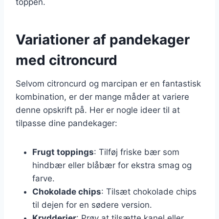
toppen.
Variationer af pandekager
med citroncurd
Selvom citroncurd og marcipan er en fantastisk
kombination, er der mange måder at variere
denne opskrift på. Her er nogle ideer til at
tilpasse dine pandekager:
Frugt toppings
: Tilføj friske bær som
hindbær eller blåbær for ekstra smag og
farve.
Chokolade chips
: Tilsæt chokolade chips
til dejen for en sødere version.
Krydderier
: Prøv at tilsætte kanel eller