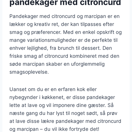
pandekager med citroncurd
Pandekager med citroncurd og marcipan er en
lækker og kreativ ret, der kan tilpasses efter
smag og præferencer. Med en enkel opskrift og
mange variationsmuligheder er de perfekte til
enhver lejlighed, fra brunch til dessert. Den
friske smag af citroncurd kombineret med den
søde marcipan skaber en uforglemmelig
smagsoplevelse.
Uanset om du er en erfaren kok eller
nybegynder i køkkenet, er disse pandekager
lette at lave og vil imponere dine gæster. Så
næste gang du har lyst til noget sødt, så prøv
at lave disse lækre pandekager med citroncurd
og marcipan – du vil ikke fortryde det!