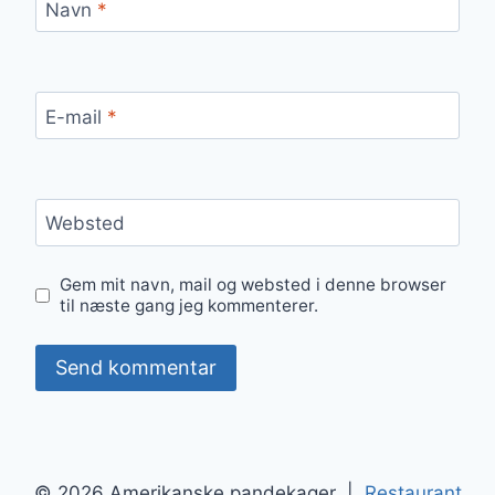
Navn
*
E-mail
*
Websted
Gem mit navn, mail og websted i denne browser
til næste gang jeg kommenterer.
© 2026 Amerikanske pandekager |
Restaurant