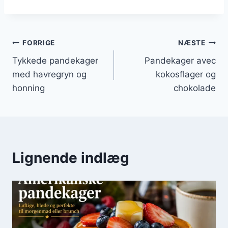
Indlægsnavigation
FORRIGE
NÆSTE
Tykkede pandekager
Pandekager avec
med havregryn og
kokosflager og
honning
chokolade
Lignende indlæg