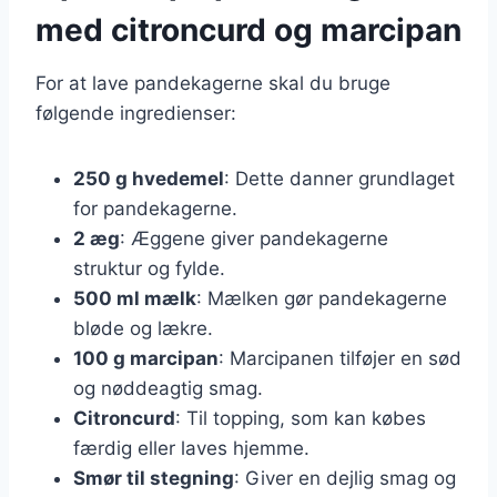
med citroncurd og marcipan
For at lave pandekagerne skal du bruge
følgende ingredienser:
250 g hvedemel
: Dette danner grundlaget
for pandekagerne.
2 æg
: Æggene giver pandekagerne
struktur og fylde.
500 ml mælk
: Mælken gør pandekagerne
bløde og lækre.
100 g marcipan
: Marcipanen tilføjer en sød
og nøddeagtig smag.
Citroncurd
: Til topping, som kan købes
færdig eller laves hjemme.
Smør til stegning
: Giver en dejlig smag og