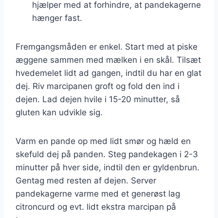
hjælper med at forhindre, at pandekagerne
hænger fast.
Fremgangsmåden er enkel. Start med at piske
æggene sammen med mælken i en skål. Tilsæt
hvedemelet lidt ad gangen, indtil du har en glat
dej. Riv marcipanen groft og fold den ind i
dejen. Lad dejen hvile i 15-20 minutter, så
gluten kan udvikle sig.
Varm en pande op med lidt smør og hæld en
skefuld dej på panden. Steg pandekagen i 2-3
minutter på hver side, indtil den er gyldenbrun.
Gentag med resten af dejen. Server
pandekagerne varme med et generøst lag
citroncurd og evt. lidt ekstra marcipan på