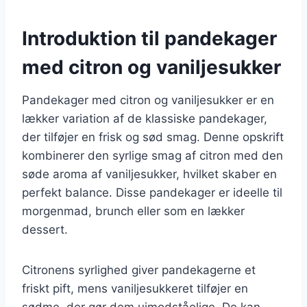
Introduktion til pandekager
med citron og vaniljesukker
Pandekager med citron og vaniljesukker er en
lækker variation af de klassiske pandekager,
der tilføjer en frisk og sød smag. Denne opskrift
kombinerer den syrlige smag af citron med den
søde aroma af vaniljesukker, hvilket skaber en
perfekt balance. Disse pandekager er ideelle til
morgenmad, brunch eller som en lækker
dessert.
Citronens syrlighed giver pandekagerne et
friskt pift, mens vaniljesukkeret tilføjer en
sødme, der gør dem uimodståelige. De kan