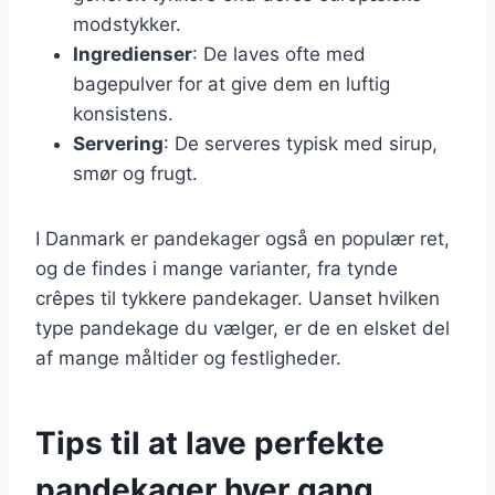
modstykker.
Ingredienser
: De laves ofte med
bagepulver for at give dem en luftig
konsistens.
Servering
: De serveres typisk med sirup,
smør og frugt.
I Danmark er pandekager også en populær ret,
og de findes i mange varianter, fra tynde
crêpes til tykkere pandekager. Uanset hvilken
type pandekage du vælger, er de en elsket del
af mange måltider og festligheder.
Tips til at lave perfekte
pandekager hver gang