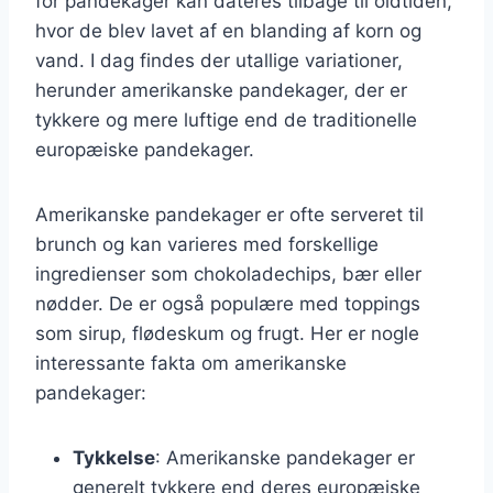
for pandekager kan dateres tilbage til oldtiden,
hvor de blev lavet af en blanding af korn og
vand. I dag findes der utallige variationer,
herunder amerikanske pandekager, der er
tykkere og mere luftige end de traditionelle
europæiske pandekager.
Amerikanske pandekager er ofte serveret til
brunch og kan varieres med forskellige
ingredienser som chokoladechips, bær eller
nødder. De er også populære med toppings
som sirup, flødeskum og frugt. Her er nogle
interessante fakta om amerikanske
pandekager:
Tykkelse
: Amerikanske pandekager er
generelt tykkere end deres europæiske