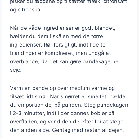
pisker du æggene og tilsætter mælk, citronsaft
og citronskal.
Når de våde ingredienser er godt blandet,
hælder du dem i skålen med de tørre
ingredienser. Rør forsigtigt, indtil de to
blandinger er kombineret, men undgå at
overblande, da det kan gøre pandekagerne
seje.
Varm en pande op over medium varme og
tilsæt lidt smør. Når smørret er smeltet, hælder
du en portion dej på panden. Steg pandekagen
i 2-3 minutter, indtil der dannes bobler på
overfladen, og vend den derefter for at stege
den anden side. Gentag med resten af dejen.