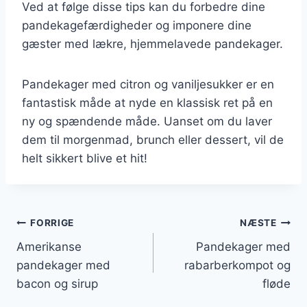
Ved at følge disse tips kan du forbedre dine
pandekagefærdigheder og imponere dine
gæster med lækre, hjemmelavede pandekager.
Pandekager med citron og vaniljesukker er en
fantastisk måde at nyde en klassisk ret på en
ny og spændende måde. Uanset om du laver
dem til morgenmad, brunch eller dessert, vil de
helt sikkert blive et hit!
Indlægsnavigation
FORRIGE
NÆSTE
Amerikanse
Pandekager med
pandekager med
rabarberkompot og
bacon og sirup
fløde