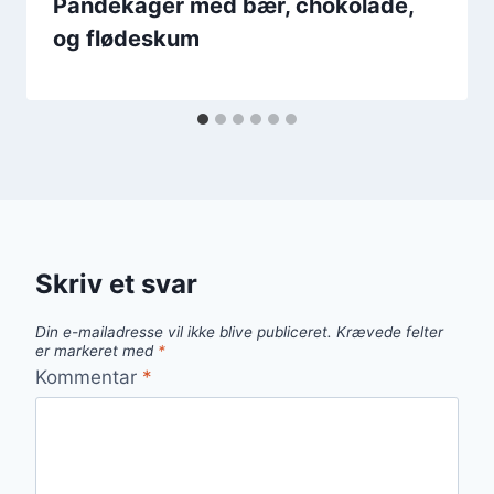
Pandekager med bær, chokolade,
og flødeskum
Skriv et svar
Din e-mailadresse vil ikke blive publiceret.
Krævede felter
er markeret med
*
Kommentar
*