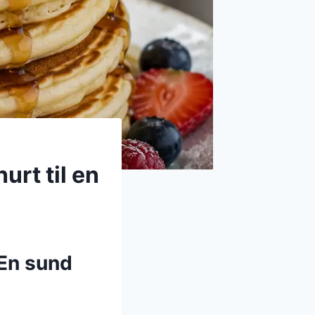
rt til en
En sund