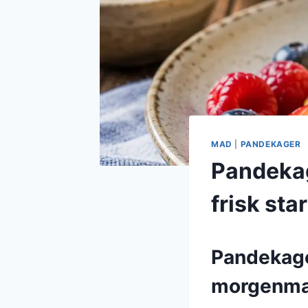
MAD
|
PANDEKAGER
Pandekag
frisk star
Pandekage
morgenm