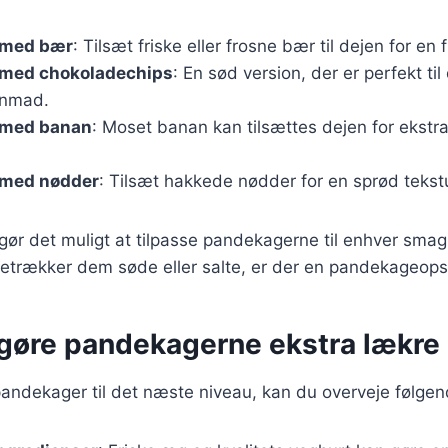
 med bær
: Tilsæt friske eller frosne bær til dejen for en
med chokoladechips
: En sød version, der er perfekt til
enmad.
 med banan
: Moset banan kan tilsættes dejen for ekst
 med nødder
: Tilsæt hakkede nødder for en sprød tekstu
 gør det muligt at tilpasse pandekagerne til enhver smag 
trækker dem søde eller salte, er der en pandekageopskri
t gøre pandekagerne ekstra lækre
pandekager til det næste niveau, kan du overveje følgen