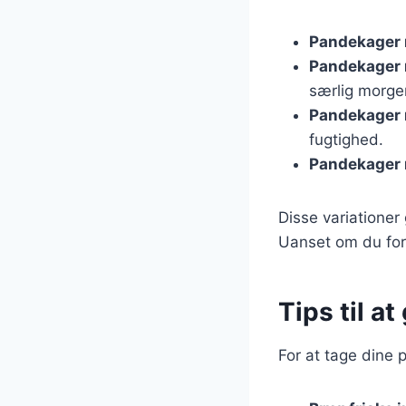
Pandekager
Pandekager 
særlig morg
Pandekager
fugtighed.
Pandekager
Disse variationer
Uanset om du fore
Tips til a
For at tage dine 