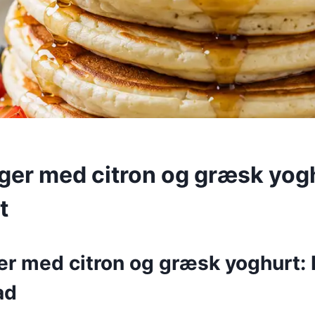
er med citron og græsk yoghu
t
r med citron og græsk yoghurt: 
ad