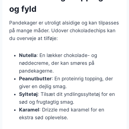
og fyld
Pandekager er utroligt alsidige og kan tilpasses
på mange måder. Udover chokoladechips kan
du overveje at tilføje:
Nutella
: En lækker chokolade- og
nøddecreme, der kan smøres på
pandekagerne.
Peanutbutter
: En proteinrig topping, der
giver en dejlig smag.
Syltetøj
: Tilsæt dit yndlingssyltetøj for en
sød og frugtagtig smag.
Karamel
: Drizzle med karamel for en
ekstra sød oplevelse.