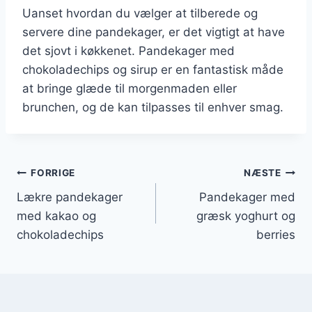
Uanset hvordan du vælger at tilberede og
servere dine pandekager, er det vigtigt at have
det sjovt i køkkenet. Pandekager med
chokoladechips og sirup er en fantastisk måde
at bringe glæde til morgenmaden eller
brunchen, og de kan tilpasses til enhver smag.
Indlægsnavigation
FORRIGE
NÆSTE
Lækre pandekager
Pandekager med
med kakao og
græsk yoghurt og
chokoladechips
berries