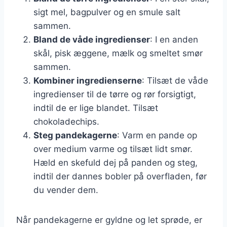
sigt mel, bagpulver og en smule salt
sammen.
Bland de våde ingredienser
: I en anden
skål, pisk æggene, mælk og smeltet smør
sammen.
Kombiner ingredienserne
: Tilsæt de våde
ingredienser til de tørre og rør forsigtigt,
indtil de er lige blandet. Tilsæt
chokoladechips.
Steg pandekagerne
: Varm en pande op
over medium varme og tilsæt lidt smør.
Hæld en skefuld dej på panden og steg,
indtil der dannes bobler på overfladen, før
du vender dem.
Når pandekagerne er gyldne og let sprøde, er