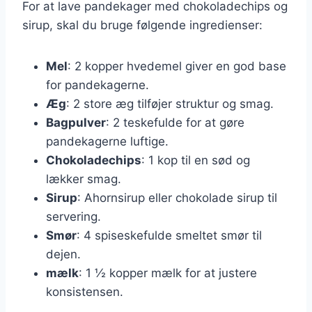
For at lave pandekager med chokoladechips og
sirup, skal du bruge følgende ingredienser:
Mel
: 2 kopper hvedemel giver en god base
for pandekagerne.
Æg
: 2 store æg tilføjer struktur og smag.
Bagpulver
: 2 teskefulde for at gøre
pandekagerne luftige.
Chokoladechips
: 1 kop til en sød og
lækker smag.
Sirup
: Ahornsirup eller chokolade sirup til
servering.
Smør
: 4 spiseskefulde smeltet smør til
dejen.
mælk
: 1 ½ kopper mælk for at justere
konsistensen.