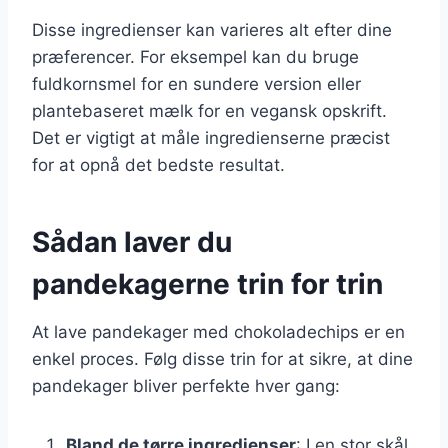
Disse ingredienser kan varieres alt efter dine
præferencer. For eksempel kan du bruge
fuldkornsmel for en sundere version eller
plantebaseret mælk for en vegansk opskrift.
Det er vigtigt at måle ingredienserne præcist
for at opnå det bedste resultat.
Sådan laver du
pandekagerne trin for trin
At lave pandekager med chokoladechips er en
enkel proces. Følg disse trin for at sikre, at dine
pandekager bliver perfekte hver gang:
Bland de tørre ingredienser
: I en stor skål,