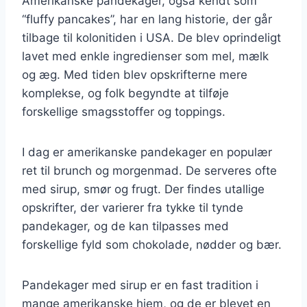
Amerikanske pandekager, også kendt som
“fluffy pancakes”, har en lang historie, der går
tilbage til kolonitiden i USA. De blev oprindeligt
lavet med enkle ingredienser som mel, mælk
og æg. Med tiden blev opskrifterne mere
komplekse, og folk begyndte at tilføje
forskellige smagsstoffer og toppings.
I dag er amerikanske pandekager en populær
ret til brunch og morgenmad. De serveres ofte
med sirup, smør og frugt. Der findes utallige
opskrifter, der varierer fra tykke til tynde
pandekager, og de kan tilpasses med
forskellige fyld som chokolade, nødder og bær.
Pandekager med sirup er en fast tradition i
mange amerikanske hjem, og de er blevet en