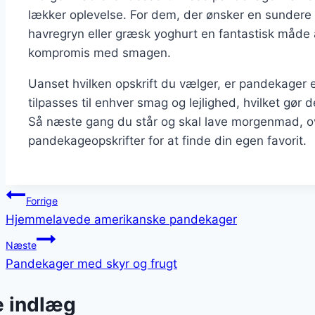
lækker oplevelse. For dem, der ønsker en sundere
havregryn eller græsk yoghurt en fantastisk måde
kompromis med smagen.
Uanset hvilken opskrift du vælger, er pandekager 
tilpasses til enhver smag og lejlighed, hvilket gør 
Så næste gang du står og skal lave morgenmad, ov
pandekageopskrifter for at finde din egen favorit.
Indlægsnavigation
Forrige
Hjemmelavede amerikanske pandekager
Næste
Pandekager med skyr og frugt
e indlæg