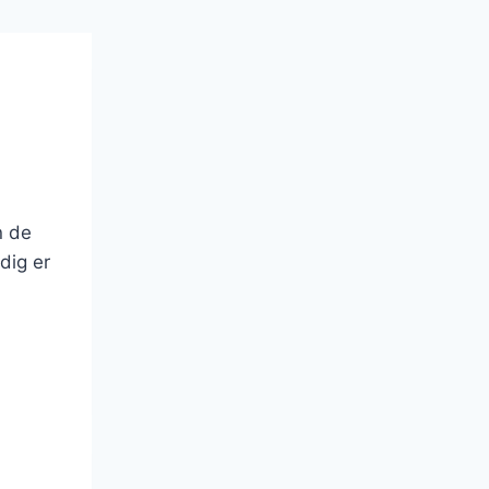
n de
dig er