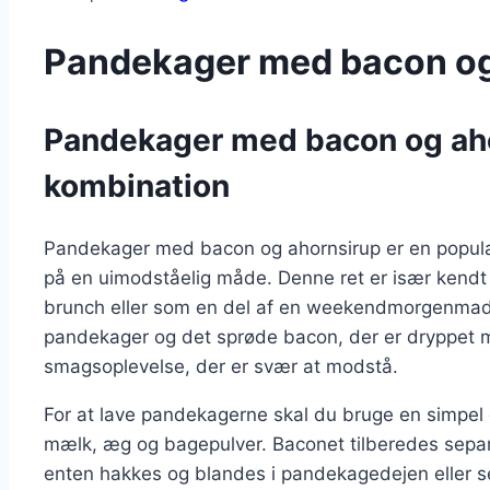
Pandekager med bacon og
Pandekager med bacon og aho
kombination
Pandekager med bacon og ahornsirup er en populær
på en uimodståelig måde. Denne ret er især kendt i
brunch eller som en del af en weekendmorgenmad.
pandekager og det sprøde bacon, der er dryppet 
smagsoplevelse, der er svær at modstå.
For at lave pandekagerne skal du bruge en simpel o
mælk, æg og bagepulver. Baconet tilberedes separat
enten hakkes og blandes i pandekagedejen eller s