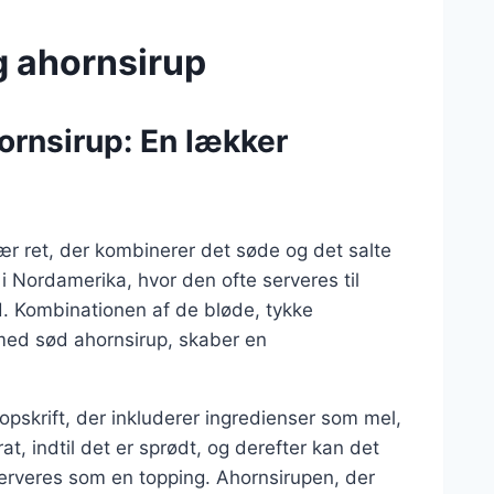
 ahornsirup
rnsirup: En lækker
 ret, der kombinerer det søde og det salte
 Nordamerika, hvor den ofte serveres til
 Kombinationen af de bløde, tykke
med sød ahornsirup, skaber en
pskrift, der inkluderer ingredienser som mel,
, indtil det er sprødt, og derefter kan det
erveres som en topping. Ahornsirupen, der