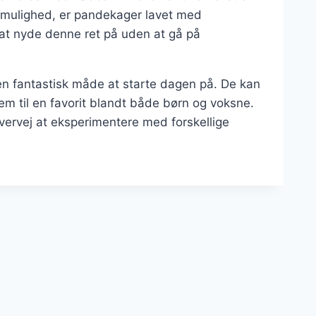
 mulighed, er pandekager lavet med
 at nyde denne ret på uden at gå på
en fantastisk måde at starte dagen på. De kan
dem til en favorit blandt både børn og voksne.
ervej at eksperimentere med forskellige