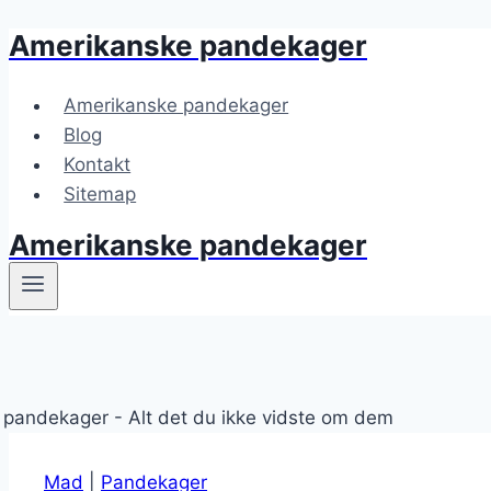
Amerikanske pandekager
Fortsæt
til
indhold
Amerikanske pandekager
Blog
Kontakt
Sitemap
Amerikanske pandekager
Mad
|
Pandekager