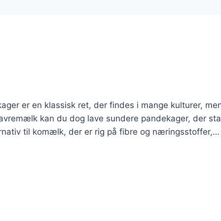
r er en klassisk ret, der findes i mange kulturer, me
vremælk kan du dog lave sundere pandekager, der sta
nativ til komælk, der er rig på fibre og næringsstoffer,…