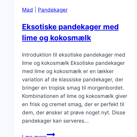
Mad
|
Pandekager
Eksotiske pandekager med
lime og kokosmælk
Introduktion til eksotiske pandekager med
lime og kokosmælk Eksotiske pandekager
med lime og kokosmælk er en lækker
variation af de klassiske pandekager, der
bringer en tropisk smag til morgenbordet.
Kombinationen af lime og kokosmælk giver
en frisk og cremet smag, der er perfekt til
dem, der ønsker at prøve noget nyt. Disse
pandekager kan serveres…
Eksotiske
Læs mere