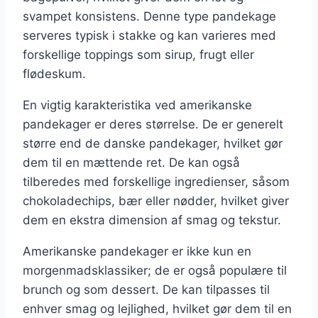
svampet konsistens. Denne type pandekage
serveres typisk i stakke og kan varieres med
forskellige toppings som sirup, frugt eller
flødeskum.
En vigtig karakteristika ved amerikanske
pandekager er deres størrelse. De er generelt
større end de danske pandekager, hvilket gør
dem til en mættende ret. De kan også
tilberedes med forskellige ingredienser, såsom
chokoladechips, bær eller nødder, hvilket giver
dem en ekstra dimension af smag og tekstur.
Amerikanske pandekager er ikke kun en
morgenmadsklassiker; de er også populære til
brunch og som dessert. De kan tilpasses til
enhver smag og lejlighed, hvilket gør dem til en