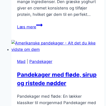
mange ingredienser. Den græske yoghurt
giver en cremet konsistens og tilføjer
protein, hvilket gør dem til en perfekt…
Kokospandekager
Læs mere
med
græsk
yoghurt
Mad
|
Pandekager
Pandekager med fløde, sirup
og ristede nødder
Pandekager med fløde: En lækker
klassiker til morgenmad Pandekager med