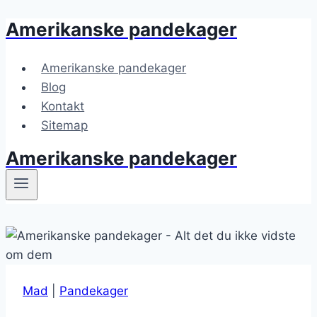
Amerikanske pandekager
Fortsæt
til
indhold
Amerikanske pandekager
Blog
Kontakt
Sitemap
Amerikanske pandekager
Mad
|
Pandekager