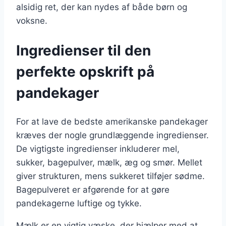
alsidig ret, der kan nydes af både børn og
voksne.
Ingredienser til den
perfekte opskrift på
pandekager
For at lave de bedste amerikanske pandekager
kræves der nogle grundlæggende ingredienser.
De vigtigste ingredienser inkluderer mel,
sukker, bagepulver, mælk, æg og smør. Mellet
giver strukturen, mens sukkeret tilføjer sødme.
Bagepulveret er afgørende for at gøre
pandekagerne luftige og tykke.
Mælk er en vigtig væske, der hjælper med at