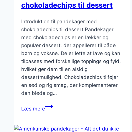
chokoladechips til dessert
Introduktion til pandekager med
chokoladechips til dessert Pandekager
med chokoladechips er en lækker og
populær dessert, der appellerer til både
børn og voksne. De er lette at lave og kan
tilpasses med forskellige toppings og fyld,
hvilket gør dem til en alsidig
dessertmulighed. Chokoladechips tilføjer
en sød og rig smag, der komplementerer
den bløde og…
Pandekager
Læs mere
med
chokoladechips
til