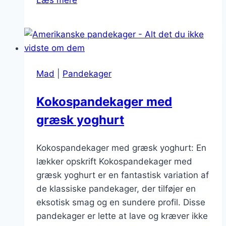
pandekager
med
lime
og
kokosmælk
Mad
|
Pandekager
Kokospandekager med
græsk yoghurt
Kokospandekager med græsk yoghurt: En
lækker opskrift Kokospandekager med
græsk yoghurt er en fantastisk variation af
de klassiske pandekager, der tilføjer en
eksotisk smag og en sundere profil. Disse
pandekager er lette at lave og kræver ikke