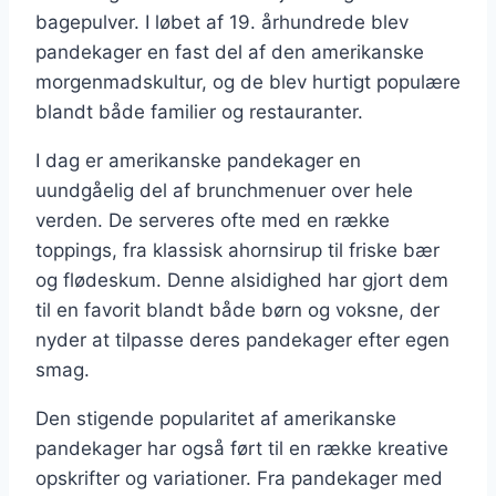
bagepulver. I løbet af 19. århundrede blev
pandekager en fast del af den amerikanske
morgenmadskultur, og de blev hurtigt populære
blandt både familier og restauranter.
I dag er amerikanske pandekager en
uundgåelig del af brunchmenuer over hele
verden. De serveres ofte med en række
toppings, fra klassisk ahornsirup til friske bær
og flødeskum. Denne alsidighed har gjort dem
til en favorit blandt både børn og voksne, der
nyder at tilpasse deres pandekager efter egen
smag.
Den stigende popularitet af amerikanske
pandekager har også ført til en række kreative
opskrifter og variationer. Fra pandekager med