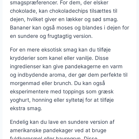
smagspræferencer. For dem, der elsker
chokolade, kan chokoladechips tilsættes til
dejen, hvilket giver en lækker og sød smag.
Bananer kan også moses og blandes i dejen for
en sundere og frugtagtig version.
For en mere eksotisk smag kan du tilføje
krydderier som kanel eller vanilje. Disse
ingredienser kan give pandekagerne en varm
og indbydende aroma, der gør dem perfekte til
morgenmad eller brunch. Du kan også
eksperimentere med toppings som græsk
yoghurt, honning eller syltetøj for at tilføje
ekstra smag.
Endelig kan du lave en sundere version af
amerikanske pandekager ved at bruge
fuldkornsmel eller havregryn. Disse