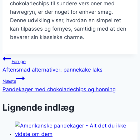
chokoladechips til sundere versioner med
havregryn, er der noget for enhver smag.
Denne udvikling viser, hvordan en simpel ret
kan tilpasses og fornyes, samtidig med at den
bevarer sin klassiske charme.
Indlægsnavigation
Forrige
Aftensmad alternativer: pannekake laks
Næste
Pandekager med chokoladechips og honning
Lignende indlæg