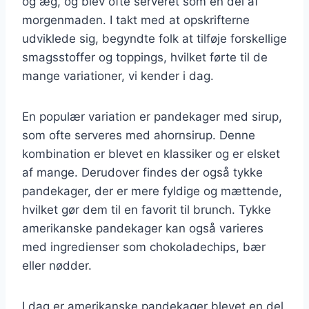
og æg, og blev ofte serveret som en del af
morgenmaden. I takt med at opskrifterne
udviklede sig, begyndte folk at tilføje forskellige
smagsstoffer og toppings, hvilket førte til de
mange variationer, vi kender i dag.
En populær variation er pandekager med sirup,
som ofte serveres med ahornsirup. Denne
kombination er blevet en klassiker og er elsket
af mange. Derudover findes der også tykke
pandekager, der er mere fyldige og mættende,
hvilket gør dem til en favorit til brunch. Tykke
amerikanske pandekager kan også varieres
med ingredienser som chokoladechips, bær
eller nødder.
I dag er amerikanske pandekager blevet en del