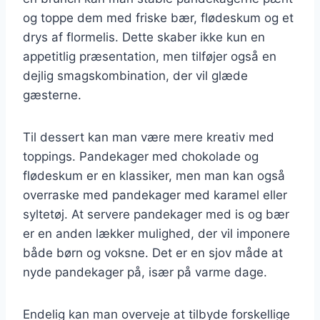
og toppe dem med friske bær, flødeskum og et
drys af flormelis. Dette skaber ikke kun en
appetitlig præsentation, men tilføjer også en
dejlig smagskombination, der vil glæde
gæsterne.
Til dessert kan man være mere kreativ med
toppings. Pandekager med chokolade og
flødeskum er en klassiker, men man kan også
overraske med pandekager med karamel eller
syltetøj. At servere pandekager med is og bær
er en anden lækker mulighed, der vil imponere
både børn og voksne. Det er en sjov måde at
nyde pandekager på, især på varme dage.
Endelig kan man overveje at tilbyde forskellige