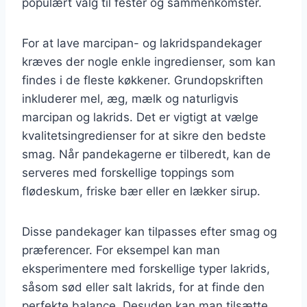
populært valg til fester og sammenkomster.
For at lave marcipan- og lakridspandekager
kræves der nogle enkle ingredienser, som kan
findes i de fleste køkkener. Grundopskriften
inkluderer mel, æg, mælk og naturligvis
marcipan og lakrids. Det er vigtigt at vælge
kvalitetsingredienser for at sikre den bedste
smag. Når pandekagerne er tilberedt, kan de
serveres med forskellige toppings som
flødeskum, friske bær eller en lækker sirup.
Disse pandekager kan tilpasses efter smag og
præferencer. For eksempel kan man
eksperimentere med forskellige typer lakrids,
såsom sød eller salt lakrids, for at finde den
perfekte balance. Desuden kan man tilsætte