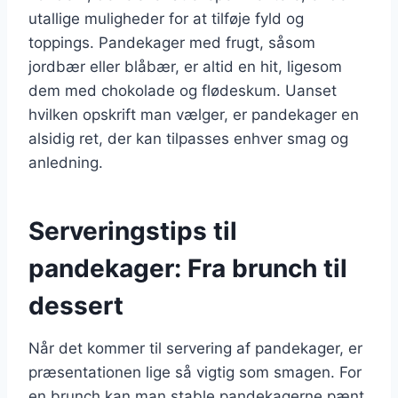
utallige muligheder for at tilføje fyld og
toppings. Pandekager med frugt, såsom
jordbær eller blåbær, er altid en hit, ligesom
dem med chokolade og flødeskum. Uanset
hvilken opskrift man vælger, er pandekager en
alsidig ret, der kan tilpasses enhver smag og
anledning.
Serveringstips til
pandekager: Fra brunch til
dessert
Når det kommer til servering af pandekager, er
præsentationen lige så vigtig som smagen. For
en brunch kan man stable pandekagerne pænt