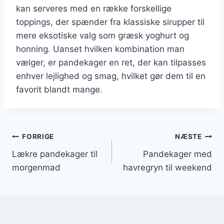
kan serveres med en række forskellige
toppings, der spænder fra klassiske sirupper til
mere eksotiske valg som græsk yoghurt og
honning. Uanset hvilken kombination man
vælger, er pandekager en ret, der kan tilpasses
enhver lejlighed og smag, hvilket gør dem til en
favorit blandt mange.
Indlægsnavigation
FORRIGE
NÆSTE
Lækre pandekager til
Pandekager med
morgenmad
havregryn til weekend