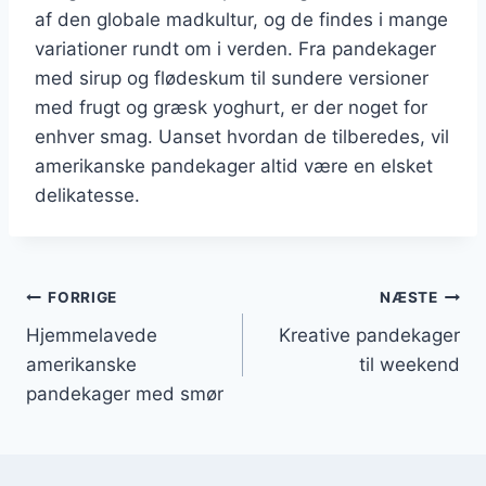
af den globale madkultur, og de findes i mange
variationer rundt om i verden. Fra pandekager
med sirup og flødeskum til sundere versioner
med frugt og græsk yoghurt, er der noget for
enhver smag. Uanset hvordan de tilberedes, vil
amerikanske pandekager altid være en elsket
delikatesse.
Indlægsnavigation
FORRIGE
NÆSTE
Hjemmelavede
Kreative pandekager
amerikanske
til weekend
pandekager med smør