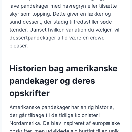
lave pandekager med havregryn eller tilsætte
skyr som topping. Dette giver en lækker og
sund dessert, der stadig tilfredsstiller søde
tænder. Uanset hvilken variation du vælger, vil
dessertpandekager altid være en crowd-
pleaser.
Historien bag amerikanske
pandekager og deres
opskrifter
Amerikanske pandekager har en rig historie,
der går tilbage til de tidlige kolonister i
Nordamerika. De blev inspireret af europæiske
opskrifter, men udviklede sig hurtigt til en unik