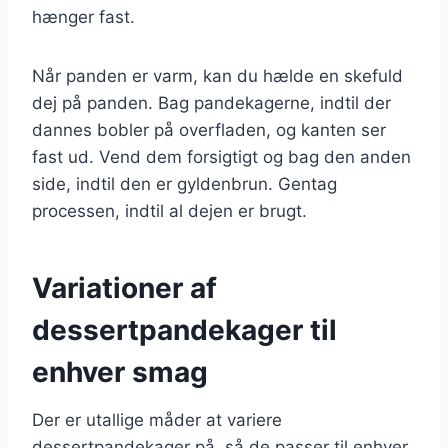
hænger fast.
Når panden er varm, kan du hælde en skefuld
dej på panden. Bag pandekagerne, indtil der
dannes bobler på overfladen, og kanten ser
fast ud. Vend dem forsigtigt og bag den anden
side, indtil den er gyldenbrun. Gentag
processen, indtil al dejen er brugt.
Variationer af
dessertpandekager til
enhver smag
Der er utallige måder at variere
dessertpandekager på, så de passer til enhver