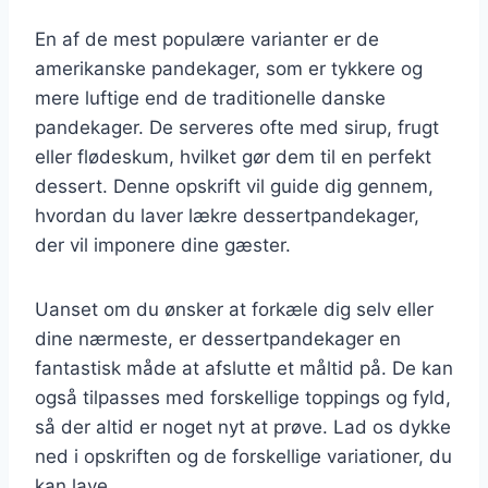
En af de mest populære varianter er de
amerikanske pandekager, som er tykkere og
mere luftige end de traditionelle danske
pandekager. De serveres ofte med sirup, frugt
eller flødeskum, hvilket gør dem til en perfekt
dessert. Denne opskrift vil guide dig gennem,
hvordan du laver lækre dessertpandekager,
der vil imponere dine gæster.
Uanset om du ønsker at forkæle dig selv eller
dine nærmeste, er dessertpandekager en
fantastisk måde at afslutte et måltid på. De kan
også tilpasses med forskellige toppings og fyld,
så der altid er noget nyt at prøve. Lad os dykke
ned i opskriften og de forskellige variationer, du
kan lave.