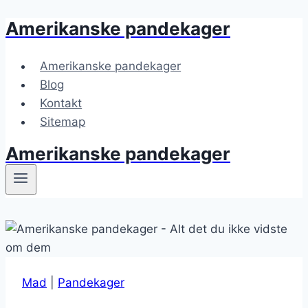
Amerikanske pandekager
Fortsæt
til
indhold
Amerikanske pandekager
Blog
Kontakt
Sitemap
Amerikanske pandekager
Mad
|
Pandekager