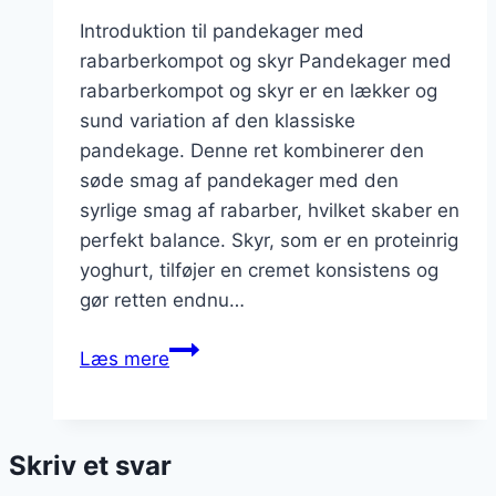
Introduktion til pandekager med
rabarberkompot og skyr Pandekager med
rabarberkompot og skyr er en lækker og
sund variation af den klassiske
pandekage. Denne ret kombinerer den
søde smag af pandekager med den
syrlige smag af rabarber, hvilket skaber en
perfekt balance. Skyr, som er en proteinrig
yoghurt, tilføjer en cremet konsistens og
gør retten endnu…
Pandekager
Læs mere
med
rabarberkompot
og
Skriv et svar
skyr