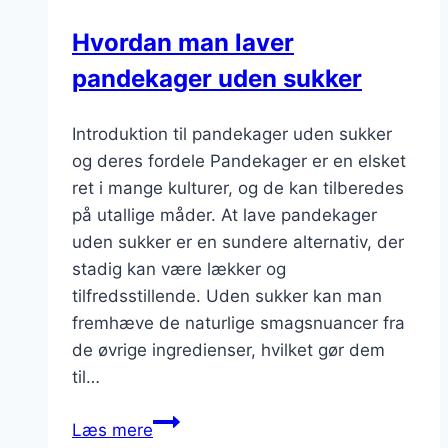
Hvordan man laver
pandekager uden sukker
Introduktion til pandekager uden sukker
og deres fordele Pandekager er en elsket
ret i mange kulturer, og de kan tilberedes
på utallige måder. At lave pandekager
uden sukker er en sundere alternativ, der
stadig kan være lækker og
tilfredsstillende. Uden sukker kan man
fremhæve de naturlige smagsnuancer fra
de øvrige ingredienser, hvilket gør dem
til…
Hvordan
Læs mere
man