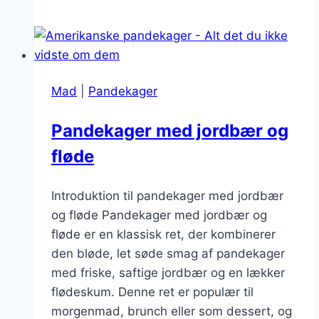
laver
pandekager
uden
sukker
Mad
|
Pandekager
Pandekager med jordbær og
fløde
Introduktion til pandekager med jordbær
og fløde Pandekager med jordbær og
fløde er en klassisk ret, der kombinerer
den bløde, let søde smag af pandekager
med friske, saftige jordbær og en lækker
flødeskum. Denne ret er populær til
morgenmad, brunch eller som dessert, og