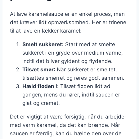
At lave karamelsauce er en enkel proces, men
det kræver lidt opmærksomhed. Her er trinene
til at lave en lækker karamel:
Smelt sukkeret
: Start med at smelte
sukkeret i en gryde over medium varme,
indtil det bliver gyldent og flydende.
Tilsæt smør
: Når sukkeret er smeltet,
tilsættes smørret og røres godt sammen.
Hæld fløden i
: Tilsæt fløden lidt ad
gangen, mens du rører, indtil saucen er
glat og cremet.
Det er vigtigt at være forsigtig, når du arbejder
med varm karamel, da det kan brænde. Når
saucen er færdig, kan du hælde den over de