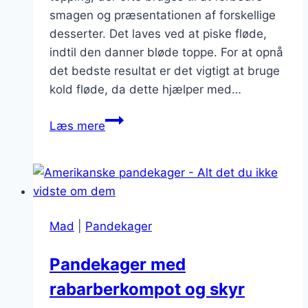
smagen og præsentationen af forskellige
desserter. Det laves ved at piske fløde,
indtil den danner bløde toppe. For at opnå
det bedste resultat er det vigtigt at bruge
kold fløde, da dette hjælper med…
Hjemmelavet
Læs mere
flødeskum
som
topping
Mad
|
Pandekager
Pandekager med
rabarberkompot og skyr