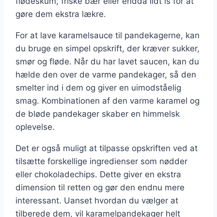
flødeskum, friske bær eller endda lidt is for at
gøre dem ekstra lækre.
For at lave karamelsauce til pandekagerne, kan
du bruge en simpel opskrift, der kræver sukker,
smør og fløde. Når du har lavet saucen, kan du
hælde den over de varme pandekager, så den
smelter ind i dem og giver en uimodståelig
smag. Kombinationen af den varme karamel og
de bløde pandekager skaber en himmelsk
oplevelse.
Det er også muligt at tilpasse opskriften ved at
tilsætte forskellige ingredienser som nødder
eller chokoladechips. Dette giver en ekstra
dimension til retten og gør den endnu mere
interessant. Uanset hvordan du vælger at
tilberede dem, vil karamelpandekager helt