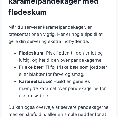
karamelpandekager med
flødeskum
Når du serverer karamelpandekager, er
præsentationen vigtig. Her er nogle tips til at
gøre din servering ekstra indbydende:
Flødeskum
: Pisk fløden til den er let og
luftig, og hæld den over pandekagerne.
Friske bær
: Tilføj friske bær som jordbær
eller blåbær for farve og smag.
Karamelsauce
: Hæld en generøs
mængde karamel over pandekagerne for
ekstra sødme.
Du kan også overveje at servere pandekagerne
med en skefuld is eller en smule nødder for at