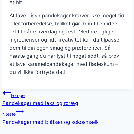
et hit.
At lave disse pandekager kræver ikke meget tid
eller forberedelse, hvilket gør dem til en ideel
ret til både hverdag og fest. Med de rigtige
ingredienser og lidt kreativitet kan du tilpasse
dem til din egen smag og præferencer. Så
næste gang du har lyst til noget sødt, så prøv
at lave karamelpandekager med flødeskum –
du vil ikke fortryde det!
Indlægsnavigation
Forrige
Pandekager med laks og røræg
Næste
Pandekager med blåbær og kokosmælk