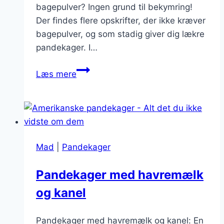
bagepulver? Ingen grund til bekymring!
Der findes flere opskrifter, der ikke kræver
bagepulver, og som stadig giver dig lækre
pandekager. I…
Lækre
Læs mere
amerikanske
pandekager
uden
bagepulver
Mad
|
Pandekager
Pandekager med havremælk
og kanel
Pandekager med havremælk og kanel: En