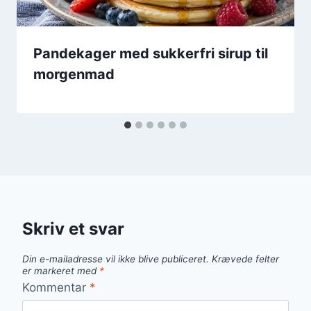
Pandekager med sukkerfri sirup til
morgenmad
Skriv et svar
Din e-mailadresse vil ikke blive publiceret.
Krævede felter
er markeret med
*
Kommentar
*