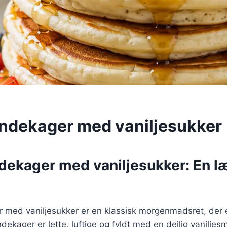
andekager med vaniljesukker
ndekager med vaniljesukker: En l
 med vaniljesukker er en klassisk morgenmadsret, der e
ekager er lette, luftige og fyldt med en dejlig vanilje