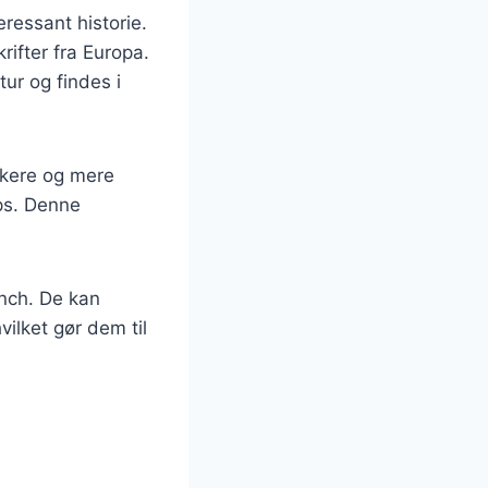
ressant historie.
rifter fra Europa.
ur og findes i
kkere og mere
ips. Denne
nch. De kan
ilket gør dem til