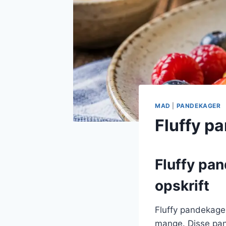
MAD
|
PANDEKAGER
Fluffy p
Fluffy pa
opskrift
Fluffy pandekager
mange. Disse pand