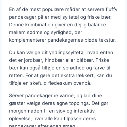
En af de mest populære måder at servere fluffy
pandekager på er med syltetøj og friske bær.
Denne kombination giver en dejlig balance
mellem sødme og syrlighed, der
komplementerer pandekagernes bløde tekstur.
Du kan vælge dit yndlingssyltetøj, hvad enten
det er jordbær, hindbær eller blåbær. Friske
bær kan også tilføje en sprødhed og farve til
retten. For at gøre det ekstra lækkert, kan du
tilføje en skefuld flødeskum ovenpå.
Server pandekagerne varme, og lad dine
gæster vælge deres egne toppings. Det gør
morgenmaden til en sjov og interaktiv
oplevelse, hvor alle kan tilpasse deres
pandekager efter egen smag.