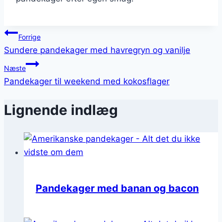
Indlægsnavigation
Forrige
Sundere pandekager med havregryn og vanilje
Næste
Pandekager til weekend med kokosflager
Lignende indlæg
Pandekager med banan og bacon