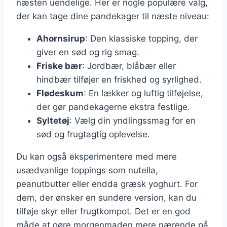
næsten uendelige. Her er nogle populære valg,
der kan tage dine pandekager til næste niveau:
Ahornsirup
: Den klassiske topping, der
giver en sød og rig smag.
Friske bær
: Jordbær, blåbær eller
hindbær tilføjer en friskhed og syrlighed.
Flødeskum
: En lækker og luftig tilføjelse,
der gør pandekagerne ekstra festlige.
Syltetøj
: Vælg din yndlingssmag for en
sød og frugtagtig oplevelse.
Du kan også eksperimentere med mere
usædvanlige toppings som nutella,
peanutbutter eller endda græsk yoghurt. For
dem, der ønsker en sundere version, kan du
tilføje skyr eller frugtkompot. Det er en god
måde at gøre morgenmaden mere nærende på.