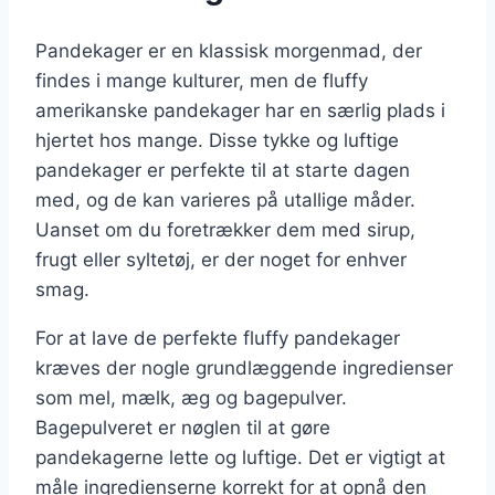
Pandekager er en klassisk morgenmad, der
findes i mange kulturer, men de fluffy
amerikanske pandekager har en særlig plads i
hjertet hos mange. Disse tykke og luftige
pandekager er perfekte til at starte dagen
med, og de kan varieres på utallige måder.
Uanset om du foretrækker dem med sirup,
frugt eller syltetøj, er der noget for enhver
smag.
For at lave de perfekte fluffy pandekager
kræves der nogle grundlæggende ingredienser
som mel, mælk, æg og bagepulver.
Bagepulveret er nøglen til at gøre
pandekagerne lette og luftige. Det er vigtigt at
måle ingredienserne korrekt for at opnå den