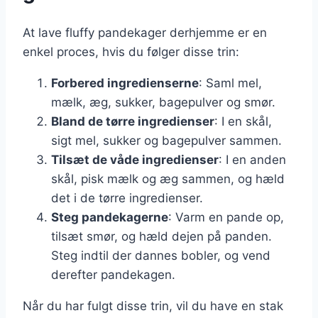
At lave fluffy pandekager derhjemme er en
enkel proces, hvis du følger disse trin:
Forbered ingredienserne
: Saml mel,
mælk, æg, sukker, bagepulver og smør.
Bland de tørre ingredienser
: I en skål,
sigt mel, sukker og bagepulver sammen.
Tilsæt de våde ingredienser
: I en anden
skål, pisk mælk og æg sammen, og hæld
det i de tørre ingredienser.
Steg pandekagerne
: Varm en pande op,
tilsæt smør, og hæld dejen på panden.
Steg indtil der dannes bobler, og vend
derefter pandekagen.
Når du har fulgt disse trin, vil du have en stak