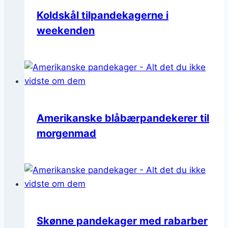
Koldskål tilpandekagerne i
weekenden
Amerikanske blåbærpandekerer til
morgenmad
Skønne pandekager med rabarber