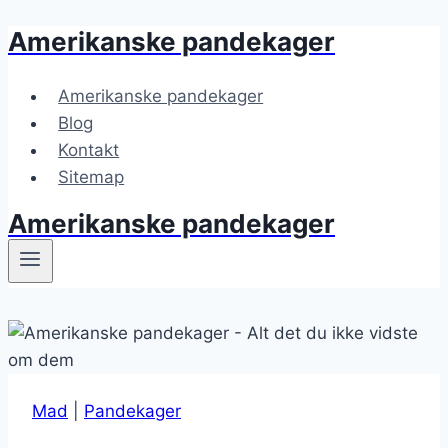
Amerikanske pandekager
Fortsæt
til
indhold
Amerikanske pandekager
Blog
Kontakt
Sitemap
Amerikanske pandekager
Mad
|
Pandekager