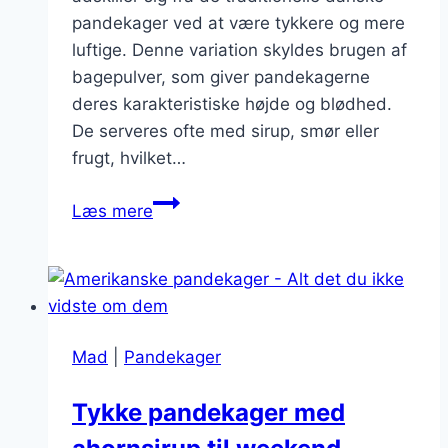
pandekager ved at være tykkere og mere
luftige. Denne variation skyldes brugen af
bagepulver, som giver pandekagerne
deres karakteristiske højde og blødhed.
De serveres ofte med sirup, smør eller
frugt, hvilket…
Amerikanske
Læs mere
pandekager
med
chokoladeblokke
Mad
|
Pandekager
Tykke pandekager med