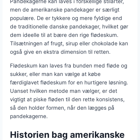
Pandekagerne kan laves i forskellige stilarter,
men de amerikanske pandekager er særligt
populære. De er tykkere og mere fyldige end
de traditionelle danske pandekager, hvilket gør
dem ideelle til at bære den rige flødeskum.
Tilsætningen af frugt, sirup eller chokolade kan
også give en ekstra dimension til retten.
Flødeskum kan laves fra bunden med fløde og
sukker, eller man kan vælge at købe
færdiglavet flødeskum for en hurtigere løsning.
Uanset hvilken metode man vælger, er det
vigtigt at piske fløden til den rette konsistens,
så den holder formen, når den lægges på
pandekagerne.
Historien bag amerikanske