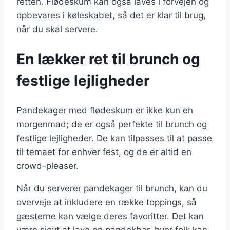
retten. Flødeskum kan også laves i forvejen og
opbevares i køleskabet, så det er klar til brug,
når du skal servere.
En lækker ret til brunch og
festlige lejligheder
Pandekager med flødeskum er ikke kun en
morgenmad; de er også perfekte til brunch og
festlige lejligheder. De kan tilpasses til at passe
til temaet for enhver fest, og de er altid en
crowd-pleaser.
Når du serverer pandekager til brunch, kan du
overveje at inkludere en række toppings, så
gæsterne kan vælge deres favoritter. Det kan
være sjovt at lave en pandekbar, hvor folk kan