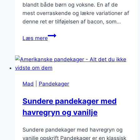
blandt både børn og voksne. En af de
mest overraskende og lækre variationer af
denne ret er tilføjelsen af bacon, som…
Overraskende
Læs mere
smagfulde:
Amerikanske
pandaejer
blandt
bacon
Mad
|
Pandekager
Sundere pandekager med
havregryn og vanilje
Sundere pandekager med havregryn og
vanilje opskrift Pandekager er en klassisk