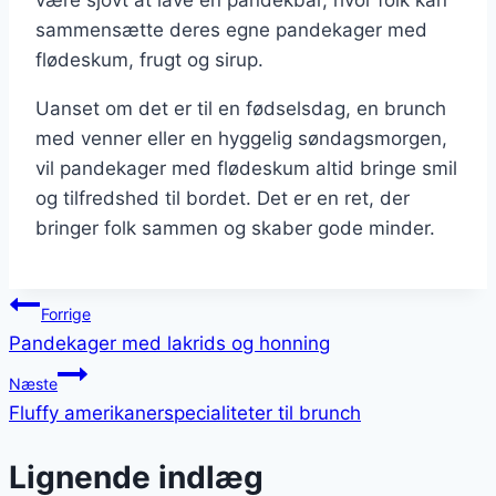
sammensætte deres egne pandekager med
flødeskum, frugt og sirup.
Uanset om det er til en fødselsdag, en brunch
med venner eller en hyggelig søndagsmorgen,
vil pandekager med flødeskum altid bringe smil
og tilfredshed til bordet. Det er en ret, der
bringer folk sammen og skaber gode minder.
Indlægsnavigation
Forrige
Pandekager med lakrids og honning
Næste
Fluffy amerikanerspecialiteter til brunch
Lignende indlæg