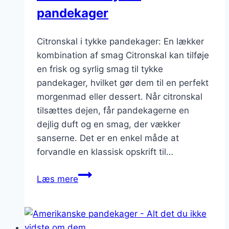
pandekager
Citronskal i tykke pandekager: En lækker
kombination af smag Citronskal kan tilføje
en frisk og syrlig smag til tykke
pandekager, hvilket gør dem til en perfekt
morgenmad eller dessert. Når citronskal
tilsættes dejen, får pandekagerne en
dejlig duft og en smag, der vækker
sanserne. Det er en enkel måde at
forvandle en klassisk opskrift til…
Citronskal
Læs mere
i
tykke
pandekager