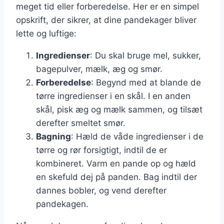
meget tid eller forberedelse. Her er en simpel
opskrift, der sikrer, at dine pandekager bliver
lette og luftige:
Ingredienser
: Du skal bruge mel, sukker,
bagepulver, mælk, æg og smør.
Forberedelse
: Begynd med at blande de
tørre ingredienser i en skål. I en anden
skål, pisk æg og mælk sammen, og tilsæt
derefter smeltet smør.
Bagning
: Hæld de våde ingredienser i de
tørre og rør forsigtigt, indtil de er
kombineret. Varm en pande op og hæld
en skefuld dej på panden. Bag indtil der
dannes bobler, og vend derefter
pandekagen.