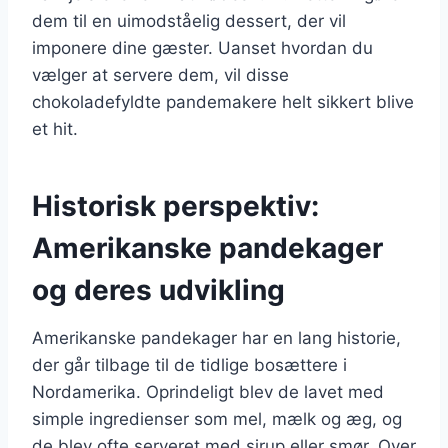
dem til en uimodståelig dessert, der vil
imponere dine gæster. Uanset hvordan du
vælger at servere dem, vil disse
chokoladefyldte pandemakere helt sikkert blive
et hit.
Historisk perspektiv:
Amerikanske pandekager
og deres udvikling
Amerikanske pandekager har en lang historie,
der går tilbage til de tidlige bosættere i
Nordamerika. Oprindeligt blev de lavet med
simple ingredienser som mel, mælk og æg, og
de blev ofte serveret med sirup eller smør. Over