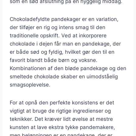
som en sød afslutning på en hyggelig middag.
Chokoladefyldte pandekager er en variation,
der tilføjer en rig og intens smag til den
traditionelle opskrift. Ved at inkorporere
chokolade i dejen får man en pandekage, der
er både sød og fyldig, hvilket gør den til en
favorit blandt både børn og voksne.
Kombinationen af den bløde pandekage og den
smeltede chokolade skaber en uimodståelig
smagsoplevelse.
For at opnå den perfekte konsistens er det
vigtigt at bruge de rigtige ingredienser og
teknikker. Det kræver lidt øvelse at mestre
kunsten at lave ekstra tykke pandemakere,
men belønningen er en pandekage, der er