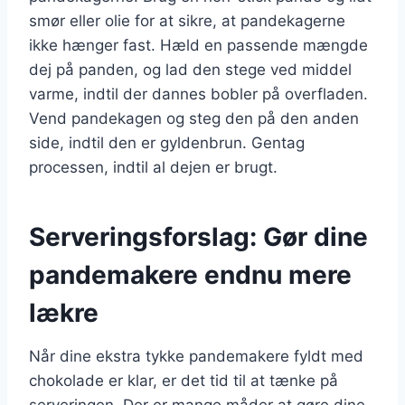
smør eller olie for at sikre, at pandekagerne
ikke hænger fast. Hæld en passende mængde
dej på panden, og lad den stege ved middel
varme, indtil der dannes bobler på overfladen.
Vend pandekagen og steg den på den anden
side, indtil den er gyldenbrun. Gentag
processen, indtil al dejen er brugt.
Serveringsforslag: Gør dine
pandemakere endnu mere
lækre
Når dine ekstra tykke pandemakere fyldt med
chokolade er klar, er det tid til at tænke på
serveringen. Der er mange måder at gøre dine