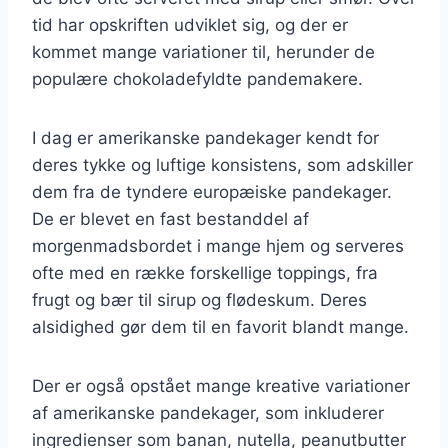
tid har opskriften udviklet sig, og der er
kommet mange variationer til, herunder de
populære chokoladefyldte pandemakere.
I dag er amerikanske pandekager kendt for
deres tykke og luftige konsistens, som adskiller
dem fra de tyndere europæiske pandekager.
De er blevet en fast bestanddel af
morgenmadsbordet i mange hjem og serveres
ofte med en række forskellige toppings, fra
frugt og bær til sirup og flødeskum. Deres
alsidighed gør dem til en favorit blandt mange.
Der er også opstået mange kreative variationer
af amerikanske pandekager, som inkluderer
ingredienser som banan, nutella, peanutbutter