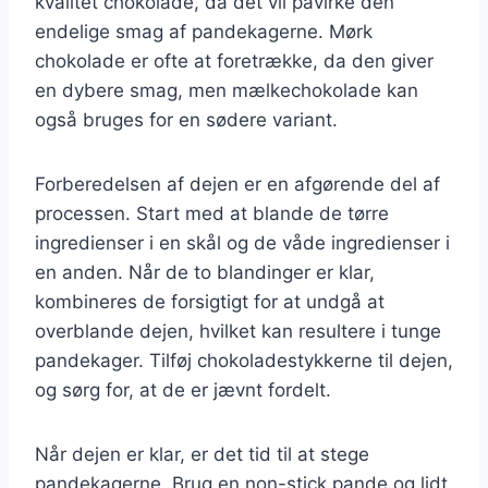
kvalitet chokolade, da det vil påvirke den
endelige smag af pandekagerne. Mørk
chokolade er ofte at foretrække, da den giver
en dybere smag, men mælkechokolade kan
også bruges for en sødere variant.
Forberedelsen af dejen er en afgørende del af
processen. Start med at blande de tørre
ingredienser i en skål og de våde ingredienser i
en anden. Når de to blandinger er klar,
kombineres de forsigtigt for at undgå at
overblande dejen, hvilket kan resultere i tunge
pandekager. Tilføj chokoladestykkerne til dejen,
og sørg for, at de er jævnt fordelt.
Når dejen er klar, er det tid til at stege
pandekagerne. Brug en non-stick pande og lidt