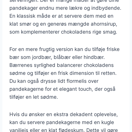
pandekager endnu mere lækre og indbydende.
En klassisk måde er at servere dem med en
klat smør og en generøs mængde ahornsirup,
som komplementerer chokoladens rige smag.
For en mere frugtig version kan du tilføje friske
bær som jordbær, blåbær eller hindbær.
Bærrenes syrlighed balancerer chokoladens
sødme og tilføjer en frisk dimension til retten.
Du kan også drysse lidt flormelis over
pandekagerne for et elegant touch, der også
tilføjer en let sødme.
Hvis du ønsker en ekstra dekadent oplevelse,
kan du servere pandekagerne med en kugle
vaniljeis eller en klat flødeskum. Dette vil gøre