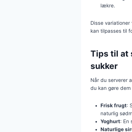
lækre.
Disse variationer
kan tilpasses til
Tips til 
sukker
Når du serverer 
du kan gøre dem e
Frisk frugt
: 
naturlig sød
Yoghurt
: En 
Naturlige si