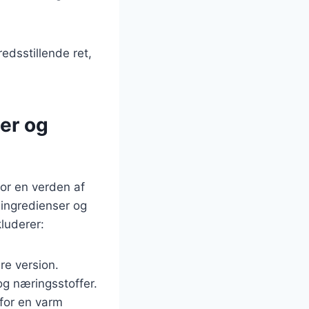
edsstillende ret,
er og
or en verden af
 ingredienser og
luderer:
re version.
og næringsstoffer.
 for en varm