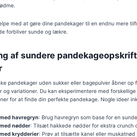
 sødme.
ælpe med at gøre dine pandekager til en endnu mere tilfr
e forbliver sunde og lækre.
ng af sundere pandekageopskrift
r
ske pandekager uden sukker eller bagepulver åbner op f
r og variationer. Du kan eksperimentere med forskellige
r for at finde din perfekte pandekage. Nogle ideer ink
med havregryn
: Brug havregryn som base for en sunde
 med nødder
: Tilsæt hakkede nødder for ekstra crunch 
med krydderier
: Prøv at tilsætte kanel eller muskatnød