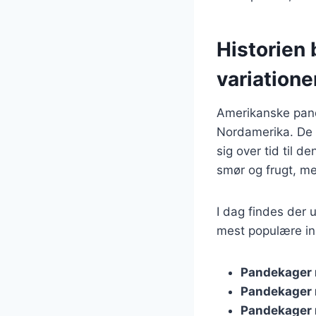
Historien
variatione
Amerikanske pandek
Nordamerika. De b
sig over tid til d
smør og frugt, me
I dag findes der 
mest populære in
Pandekager 
Pandekager
Pandekager