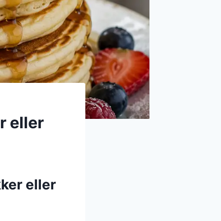
 eller
er eller