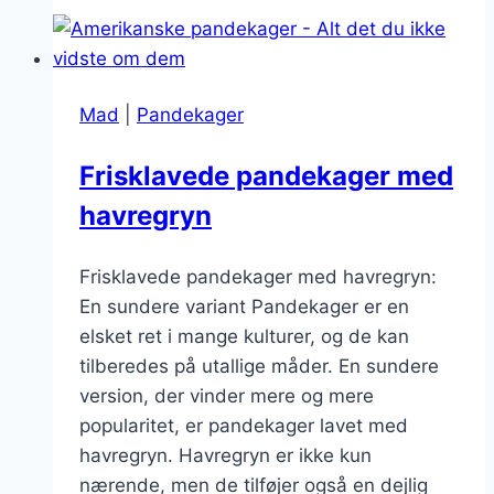
med
bacon
og
æg
Mad
|
Pandekager
Frisklavede pandekager med
havregryn
Frisklavede pandekager med havregryn:
En sundere variant Pandekager er en
elsket ret i mange kulturer, og de kan
tilberedes på utallige måder. En sundere
version, der vinder mere og mere
popularitet, er pandekager lavet med
havregryn. Havregryn er ikke kun
nærende, men de tilføjer også en dejlig