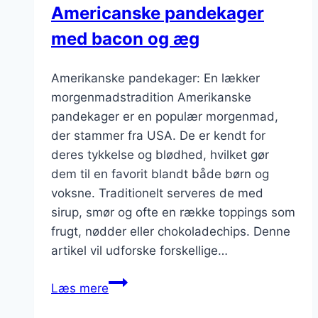
Americanske pandekager
med bacon og æg
Amerikanske pandekager: En lækker
morgenmadstradition Amerikanske
pandekager er en populær morgenmad,
der stammer fra USA. De er kendt for
deres tykkelse og blødhed, hvilket gør
dem til en favorit blandt både børn og
voksne. Traditionelt serveres de med
sirup, smør og ofte en række toppings som
frugt, nødder eller chokoladechips. Denne
artikel vil udforske forskellige…
Americanske
Læs mere
pandekager