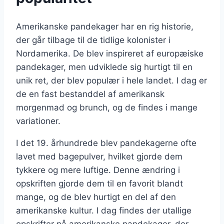
Amerikanske pandekager har en rig historie,
der går tilbage til de tidlige kolonister i
Nordamerika. De blev inspireret af europæiske
pandekager, men udviklede sig hurtigt til en
unik ret, der blev populær i hele landet. I dag er
de en fast bestanddel af amerikansk
morgenmad og brunch, og de findes i mange
variationer.
I det 19. århundrede blev pandekagerne ofte
lavet med bagepulver, hvilket gjorde dem
tykkere og mere luftige. Denne ændring i
opskriften gjorde dem til en favorit blandt
mange, og de blev hurtigt en del af den
amerikanske kultur. I dag findes der utallige
opskrifter på amerikanske pandekager, der