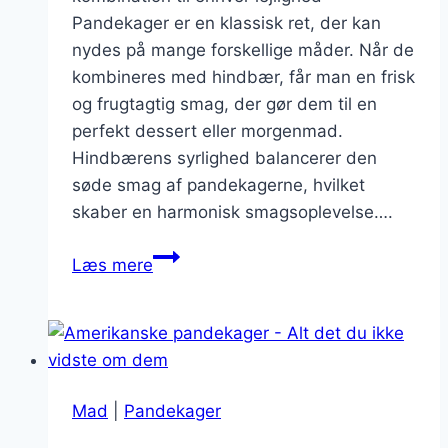
Pandekager er en klassisk ret, der kan
nydes på mange forskellige måder. Når de
kombineres med hindbær, får man en frisk
og frugtagtig smag, der gør dem til en
perfekt dessert eller morgenmad.
Hindbærens syrlighed balancerer den
søde smag af pandekagerne, hvilket
skaber en harmonisk smagsoplevelse….
Pandekager
Læs mere
lagt
sammen
med
hindbær
Mad
|
Pandekager