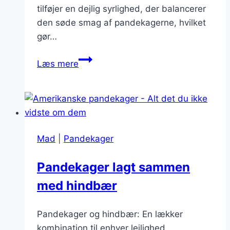
tilføjer en dejlig syrlighed, der balancerer
den søde smag af pandekagerne, hvilket
gør…
Pandekager
Læs mere
med
rabarberkompot
Mad
|
Pandekager
Pandekager lagt sammen
med hindbær
Pandekager og hindbær: En lækker
kombination til enhver lejlighed