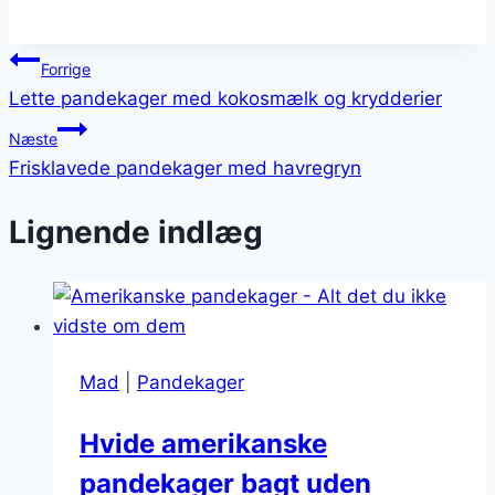
Indlægsnavigation
Forrige
Lette pandekager med kokosmælk og krydderier
Næste
Frisklavede pandekager med havregryn
Lignende indlæg
Mad
|
Pandekager
Hvide amerikanske
pandekager bagt uden