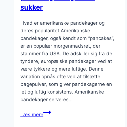
sukker
Hvad er amerikanske pandekager og
deres popularitet Amerikanske
pandekager, også kendt som “pancakes”,
er en populær morgenmadsret, der
stammer fra USA. De adskiller sig fra de
tyndere, europæiske pandekager ved at
være tykkere og mere luftige. Denne
variation opnås ofte ved at tilsætte
bagepulver, som giver pandekagerne en
let og luftig konsistens. Amerikanske
pandekager serveres…
Hvide
Læs mere
amerikanske
pandekager