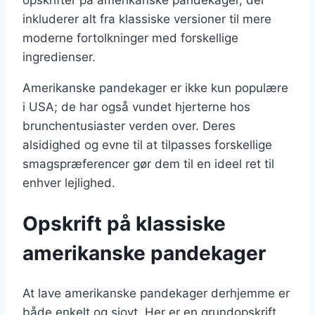
inkluderer alt fra klassiske versioner til mere
moderne fortolkninger med forskellige
ingredienser.
Amerikanske pandekager er ikke kun populære
i USA; de har også vundet hjerterne hos
brunchentusiaster verden over. Deres
alsidighed og evne til at tilpasses forskellige
smagspræferencer gør dem til en ideel ret til
enhver lejlighed.
Opskrift på klassiske
amerikanske pandekager
At lave amerikanske pandekager derhjemme er
både enkelt og sjovt. Her er en grundopskrift,