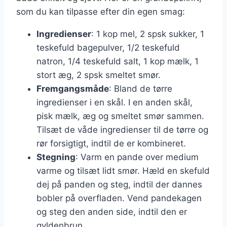
som du kan tilpasse efter din egen smag:
Ingredienser
: 1 kop mel, 2 spsk sukker, 1
teskefuld bagepulver, 1/2 teskefuld
natron, 1/4 teskefuld salt, 1 kop mælk, 1
stort æg, 2 spsk smeltet smør.
Fremgangsmåde
: Bland de tørre
ingredienser i en skål. I en anden skål,
pisk mælk, æg og smeltet smør sammen.
Tilsæt de våde ingredienser til de tørre og
rør forsigtigt, indtil de er kombineret.
Stegning
: Varm en pande over medium
varme og tilsæt lidt smør. Hæld en skefuld
dej på panden og steg, indtil der dannes
bobler på overfladen. Vend pandekagen
og steg den anden side, indtil den er
gyldenbrun.