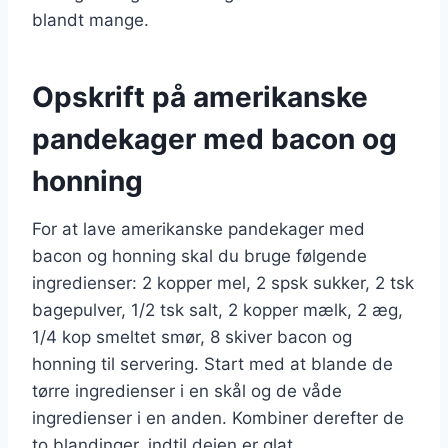
blandt mange.
Opskrift på amerikanske
pandekager med bacon og
honning
For at lave amerikanske pandekager med
bacon og honning skal du bruge følgende
ingredienser: 2 kopper mel, 2 spsk sukker, 2 tsk
bagepulver, 1/2 tsk salt, 2 kopper mælk, 2 æg,
1/4 kop smeltet smør, 8 skiver bacon og
honning til servering. Start med at blande de
tørre ingredienser i en skål og de våde
ingredienser i en anden. Kombiner derefter de
to blandinger, indtil dejen er glat.