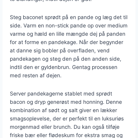
Steg baconet sprødt på en pande og læg det til
side. Varm en non-stick pande op over medium
varme og hæld en lille mængde dej på panden
for at forme en pandekage. Når der begynder
at danne sig bobler på overfladen, vend
pandekagen og steg den på den anden side,
indtil den er gyldenbrun. Gentag processen
med resten af dejen.
Server pandekagerne stablet med sprødt
bacon og dryp generøst med honning. Denne
kombination af sødt og salt giver en lækker
smagsoplevelse, der er perfekt til en luksuriøs
morgenmad eller brunch. Du kan også tilføje
friske bær eller flødeskum for ekstra smag og