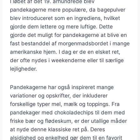
I løbet af det 19. århundrede blev
pandekagerne mere populære, da bagepulver
blev introduceret som en ingrediens, hvilket
gjorde dem lettere og mere luftige. Dette
gjorde det muligt for pandekagerne at blive en
fast bestanddel af morgenmadsbordet i mange
amerikanske hjem. I dag er de en elsket ret,
der ofte nydes i weekenderne eller til særlige
lejligheder.
Pandekagerne har også inspireret mange
variationer og opskrifter, der inkluderer
forskellige typer mel, mælk og toppings. Fra
pandekager med chokoladechips til dem med
friske bær og flødeskum, er der utallige måder
at nyde denne klassiske ret på. Deres
alsidighed og enkelhed gør dem til en favorit