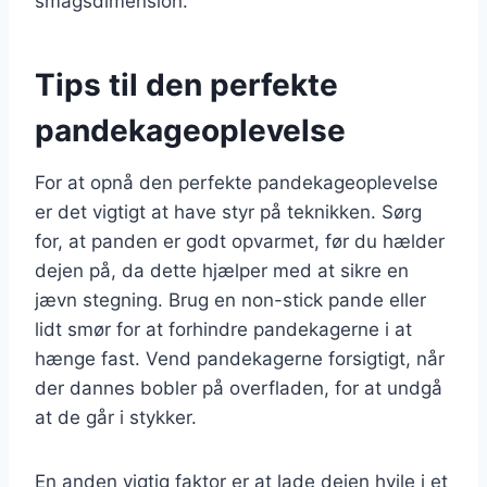
smagsdimension.
Tips til den perfekte
pandekageoplevelse
For at opnå den perfekte pandekageoplevelse
er det vigtigt at have styr på teknikken. Sørg
for, at panden er godt opvarmet, før du hælder
dejen på, da dette hjælper med at sikre en
jævn stegning. Brug en non-stick pande eller
lidt smør for at forhindre pandekagerne i at
hænge fast. Vend pandekagerne forsigtigt, når
der dannes bobler på overfladen, for at undgå
at de går i stykker.
En anden vigtig faktor er at lade dejen hvile i et