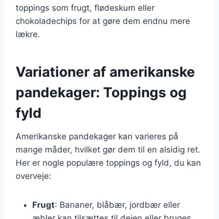
toppings som frugt, flødeskum eller
chokoladechips for at gøre dem endnu mere
lækre.
Variationer af amerikanske
pandekager: Toppings og
fyld
Amerikanske pandekager kan varieres på
mange måder, hvilket gør dem til en alsidig ret.
Her er nogle populære toppings og fyld, du kan
overveje:
Frugt
: Bananer, blåbær, jordbær eller
æbler kan tilsættes til dejen eller bruges