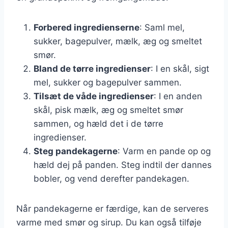
Forbered ingredienserne
: Saml mel,
sukker, bagepulver, mælk, æg og smeltet
smør.
Bland de tørre ingredienser
: I en skål, sigt
mel, sukker og bagepulver sammen.
Tilsæt de våde ingredienser
: I en anden
skål, pisk mælk, æg og smeltet smør
sammen, og hæld det i de tørre
ingredienser.
Steg pandekagerne
: Varm en pande op og
hæld dej på panden. Steg indtil der dannes
bobler, og vend derefter pandekagen.
Når pandekagerne er færdige, kan de serveres
varme med smør og sirup. Du kan også tilføje