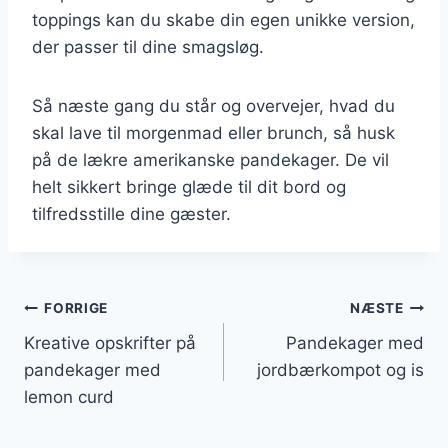
toppings kan du skabe din egen unikke version,
der passer til dine smagsløg.
Så næste gang du står og overvejer, hvad du
skal lave til morgenmad eller brunch, så husk
på de lækre amerikanske pandekager. De vil
helt sikkert bringe glæde til dit bord og
tilfredsstille dine gæster.
Indlægsnavigation
FORRIGE
NÆSTE
Kreative opskrifter på
Pandekager med
pandekager med
jordbærkompot og is
lemon curd