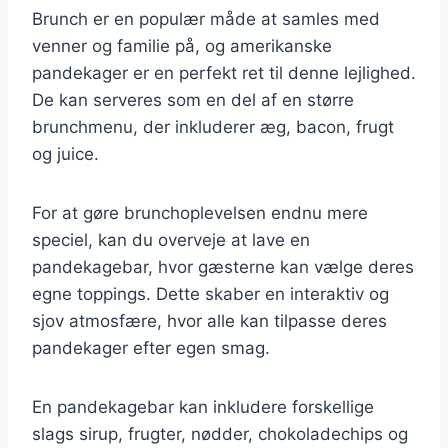
Brunch er en populær måde at samles med
venner og familie på, og amerikanske
pandekager er en perfekt ret til denne lejlighed.
De kan serveres som en del af en større
brunchmenu, der inkluderer æg, bacon, frugt
og juice.
For at gøre brunchoplevelsen endnu mere
speciel, kan du overveje at lave en
pandekagebar, hvor gæsterne kan vælge deres
egne toppings. Dette skaber en interaktiv og
sjov atmosfære, hvor alle kan tilpasse deres
pandekager efter egen smag.
En pandekagebar kan inkludere forskellige
slags sirup, frugter, nødder, chokoladechips og