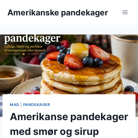
Fortsæt
Amerikanske pandekager
til
indhold
MAD
|
PANDEKAGER
Amerikanse pandekager
med smør og sirup