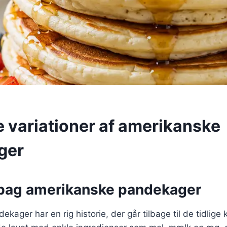
e variationer af amerikanske
ger
 bag amerikanske pandekager
ager har en rig historie, der går tilbage til de tidlige 