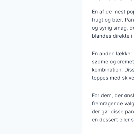
En af de mest po
frugt og bær. Pan
og syrlig smag, 
blandes direkte 
En anden lækker 
sødme og cremeth
kombination. Diss
toppes med skiver
For dem, der øns
fremragende valg
der gør disse pan
en dessert eller 