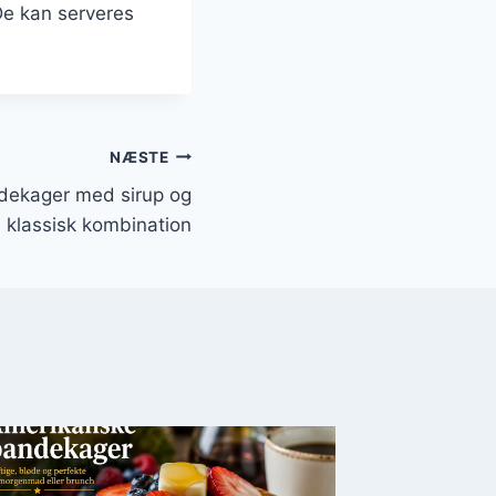
De kan serveres
NÆSTE
dekager med sirup og
 klassisk kombination