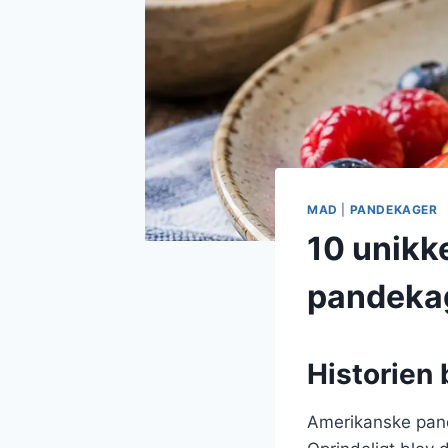
MAD
|
PANDEKAGER
10 unikk
pandeka
Historien
Amerikanske pandek