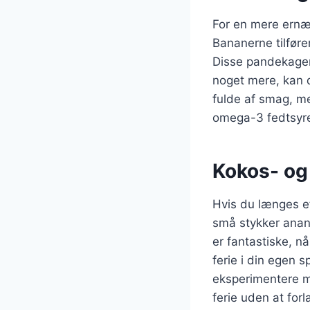
For en mere ernæ
Bananerne tilføre
Disse pandekager 
noget mere, kan d
fulde af smag, me
omega-3 fedtsyre
Kokos- og
Hvis du længes e
små stykker anana
er fantastiske, n
ferie i din egen 
eksperimentere me
ferie uden at for