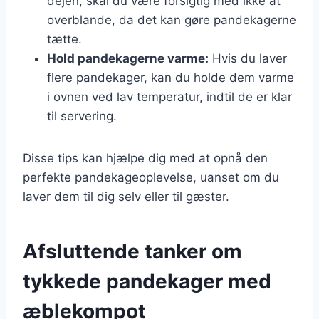
dejen, skal du være forsigtig med ikke at
overblande, da det kan gøre pandekagerne
tætte.
Hold pandekagerne varme:
Hvis du laver
flere pandekager, kan du holde dem varme
i ovnen ved lav temperatur, indtil de er klar
til servering.
Disse tips kan hjælpe dig med at opnå den
perfekte pandekageoplevelse, uanset om du
laver dem til dig selv eller til gæster.
Afsluttende tanker om
tykkede pandekager med
æblekompot