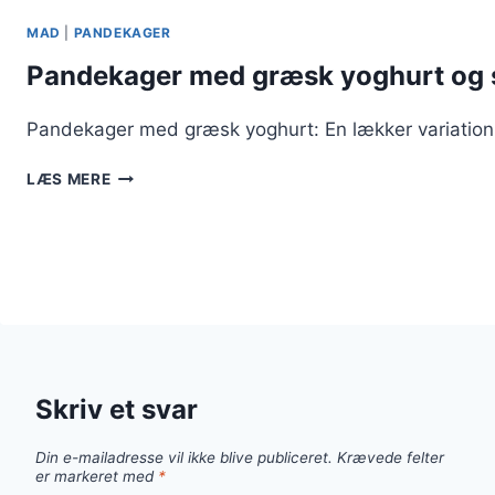
MAD
|
PANDEKAGER
Pandekager med græsk yoghurt og 
Pandekager med græsk yoghurt: En lækker variation 
PANDEKAGER
LÆS MERE
MED
GRÆSK
YOGHURT
OG
SIRUP
Skriv et svar
Din e-mailadresse vil ikke blive publiceret.
Krævede felter
er markeret med
*