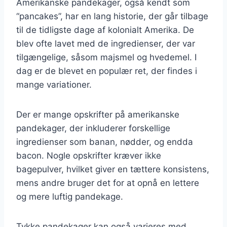
Amerikanske pandekager, også kendt som
“pancakes”, har en lang historie, der går tilbage
til de tidligste dage af kolonialt Amerika. De
blev ofte lavet med de ingredienser, der var
tilgængelige, såsom majsmel og hvedemel. I
dag er de blevet en populær ret, der findes i
mange variationer.
Der er mange opskrifter på amerikanske
pandekager, der inkluderer forskellige
ingredienser som banan, nødder, og endda
bacon. Nogle opskrifter kræver ikke
bagepulver, hvilket giver en tættere konsistens,
mens andre bruger det for at opnå en lettere
og mere luftig pandekage.
Tykke pandekager kan også varieres med