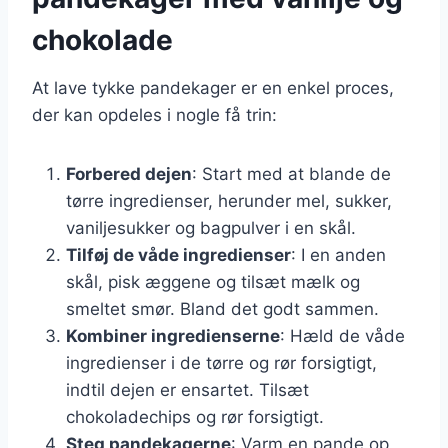
chokolade
At lave tykke pandekager er en enkel proces,
der kan opdeles i nogle få trin:
Forbered dejen
: Start med at blande de
tørre ingredienser, herunder mel, sukker,
vaniljesukker og bagpulver i en skål.
Tilføj de våde ingredienser
: I en anden
skål, pisk æggene og tilsæt mælk og
smeltet smør. Bland det godt sammen.
Kombiner ingredienserne
: Hæld de våde
ingredienser i de tørre og rør forsigtigt,
indtil dejen er ensartet. Tilsæt
chokoladechips og rør forsigtigt.
Steg pandekagerne
: Varm en pande op