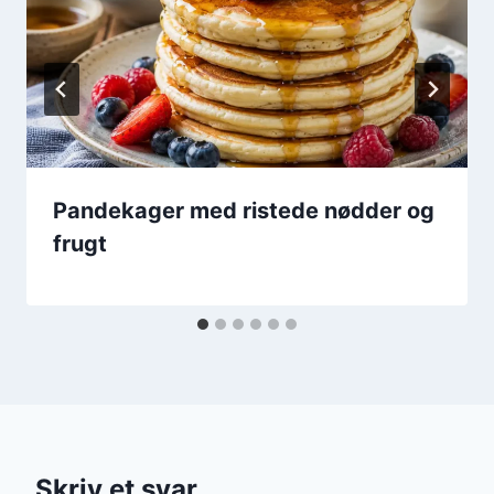
Pandekager med ristede nødder og
frugt
Skriv et svar