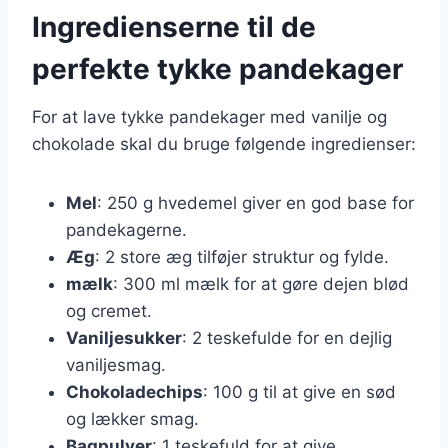
Ingredienserne til de
perfekte tykke pandekager
For at lave tykke pandekager med vanilje og
chokolade skal du bruge følgende ingredienser:
Mel
: 250 g hvedemel giver en god base for
pandekagerne.
Æg
: 2 store æg tilføjer struktur og fylde.
mælk
: 300 ml mælk for at gøre dejen blød
og cremet.
Vaniljesukker
: 2 teskefulde for en dejlig
vaniljesmag.
Chokoladechips
: 100 g til at give en sød
og lækker smag.
Bagpulver
: 1 teskefuld for at give