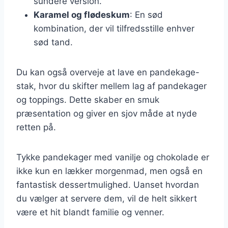
sundere version.
Karamel og flødeskum
: En sød
kombination, der vil tilfredsstille enhver
sød tand.
Du kan også overveje at lave en pandekage-
stak, hvor du skifter mellem lag af pandekager
og toppings. Dette skaber en smuk
præsentation og giver en sjov måde at nyde
retten på.
Tykke pandekager med vanilje og chokolade er
ikke kun en lækker morgenmad, men også en
fantastisk dessertmulighed. Uanset hvordan
du vælger at servere dem, vil de helt sikkert
være et hit blandt familie og venner.