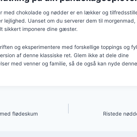
 med chokolade og nødder er en lækker og tilfredsstill
ver lejlighed. Uanset om du serverer dem til morgenmad,
elt sikkert imponere dine gæster.
riften og eksperimentere med forskellige toppings og f
ersion af denne klassiske ret. Glem ikke at dele dine
ser med venner og familie, så de også kan nyde denne
gation
 med flødeskum
Ristede nødd