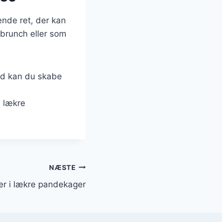
ende ret, der kan
 brunch eller som
yld kan du skabe
 lækre
NÆSTE
er i lækre pandekager