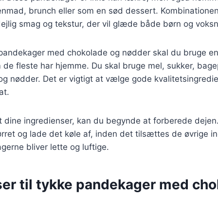
genmad, brunch eller som en sød dessert. Kombinatione
ejlig smag og tekstur, der vil glæde både børn og voksn
e pandekager med chokolade og nødder skal du bruge e
m de fleste har hjemme. Du skal bruge mel, sukker, bage
g nødder. Det er vigtigt at vælge gode kvalitetsingredie
at.
t dine ingredienser, kan du begynde at forberede dejen
rret og lade det køle af, inden det tilsættes de øvrige i
gerne bliver lette og luftige.
ser til tykke pandekager med ch