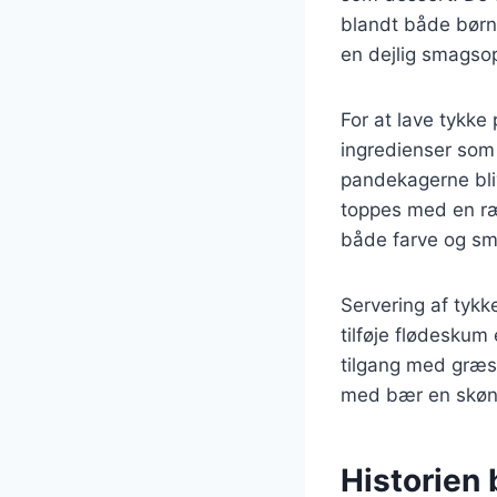
blandt både børn
en dejlig smagsop
For at lave tykke
ingredienser som 
pandekagerne bliv
toppes med en ræk
både farve og sm
Servering af tyk
tilføje flødeskum
tilgang med græs
med bær en skøn 
Historien