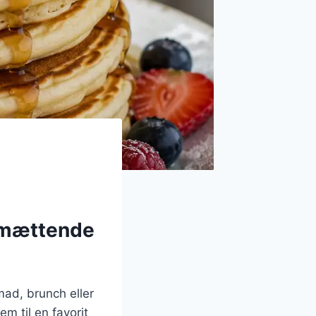
 mættende
ad, brunch eller
m til en favorit